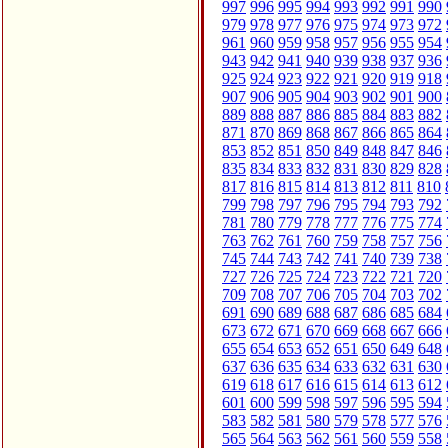
997
996
995
994
993
992
991
990
979
978
977
976
975
974
973
972
961
960
959
958
957
956
955
954
943
942
941
940
939
938
937
936
925
924
923
922
921
920
919
918
907
906
905
904
903
902
901
900
889
888
887
886
885
884
883
882
871
870
869
868
867
866
865
864
853
852
851
850
849
848
847
846
835
834
833
832
831
830
829
828
817
816
815
814
813
812
811
810
799
798
797
796
795
794
793
792
781
780
779
778
777
776
775
774
763
762
761
760
759
758
757
756
745
744
743
742
741
740
739
738
727
726
725
724
723
722
721
720
709
708
707
706
705
704
703
702
691
690
689
688
687
686
685
684
673
672
671
670
669
668
667
666
655
654
653
652
651
650
649
648
637
636
635
634
633
632
631
630
619
618
617
616
615
614
613
612
601
600
599
598
597
596
595
594
583
582
581
580
579
578
577
576
565
564
563
562
561
560
559
558