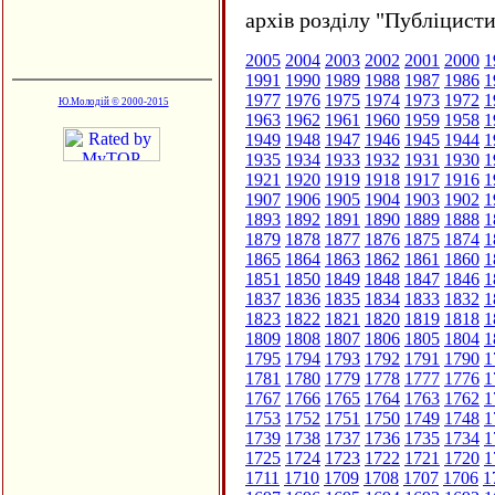
архів розділу "Публіцисти
2005
2004
2003
2002
2001
2000
1
1991
1990
1989
1988
1987
1986
1
1977
1976
1975
1974
1973
1972
1
Ю.Молодій © 2000-2015
1963
1962
1961
1960
1959
1958
1
1949
1948
1947
1946
1945
1944
1
1935
1934
1933
1932
1931
1930
1
1921
1920
1919
1918
1917
1916
1
1907
1906
1905
1904
1903
1902
1
1893
1892
1891
1890
1889
1888
1
1879
1878
1877
1876
1875
1874
1
1865
1864
1863
1862
1861
1860
1
1851
1850
1849
1848
1847
1846
1
1837
1836
1835
1834
1833
1832
1
1823
1822
1821
1820
1819
1818
1
1809
1808
1807
1806
1805
1804
1
1795
1794
1793
1792
1791
1790
1
1781
1780
1779
1778
1777
1776
1
1767
1766
1765
1764
1763
1762
1
1753
1752
1751
1750
1749
1748
1
1739
1738
1737
1736
1735
1734
1
1725
1724
1723
1722
1721
1720
1
1711
1710
1709
1708
1707
1706
1