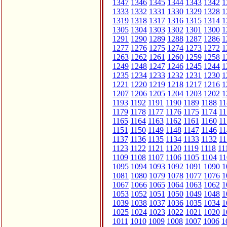
1347
1346
1345
1344
1343
1342
1
1333
1332
1331
1330
1329
1328
1
1319
1318
1317
1316
1315
1314
1
1305
1304
1303
1302
1301
1300
1
1291
1290
1289
1288
1287
1286
1
1277
1276
1275
1274
1273
1272
1
1263
1262
1261
1260
1259
1258
1
1249
1248
1247
1246
1245
1244
1
1235
1234
1233
1232
1231
1230
1
1221
1220
1219
1218
1217
1216
1
1207
1206
1205
1204
1203
1202
1
1193
1192
1191
1190
1189
1188
11
1179
1178
1177
1176
1175
1174
11
1165
1164
1163
1162
1161
1160
11
1151
1150
1149
1148
1147
1146
11
1137
1136
1135
1134
1133
1132
11
1123
1122
1121
1120
1119
1118
11
1109
1108
1107
1106
1105
1104
11
1095
1094
1093
1092
1091
1090
1
1081
1080
1079
1078
1077
1076
1
1067
1066
1065
1064
1063
1062
1
1053
1052
1051
1050
1049
1048
1
1039
1038
1037
1036
1035
1034
1
1025
1024
1023
1022
1021
1020
1
1011
1010
1009
1008
1007
1006
1