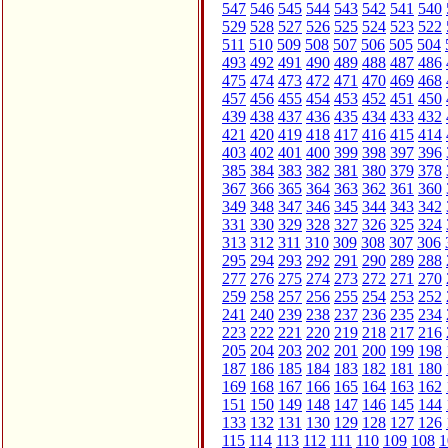
547
546
545
544
543
542
541
540
529
528
527
526
525
524
523
522
511
510
509
508
507
506
505
504
493
492
491
490
489
488
487
486
475
474
473
472
471
470
469
468
457
456
455
454
453
452
451
450
439
438
437
436
435
434
433
432
421
420
419
418
417
416
415
414
403
402
401
400
399
398
397
396
385
384
383
382
381
380
379
378
367
366
365
364
363
362
361
360
349
348
347
346
345
344
343
342
331
330
329
328
327
326
325
324
313
312
311
310
309
308
307
306
295
294
293
292
291
290
289
288
277
276
275
274
273
272
271
270
259
258
257
256
255
254
253
252
241
240
239
238
237
236
235
234
223
222
221
220
219
218
217
216
205
204
203
202
201
200
199
198
187
186
185
184
183
182
181
180
169
168
167
166
165
164
163
162
151
150
149
148
147
146
145
144
133
132
131
130
129
128
127
126
115
114
113
112
111
110
109
108
1