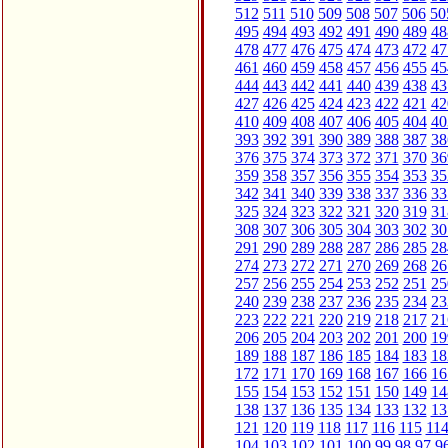
512
511
510
509
508
507
506
50
495
494
493
492
491
490
489
48
478
477
476
475
474
473
472
47
461
460
459
458
457
456
455
45
444
443
442
441
440
439
438
43
427
426
425
424
423
422
421
42
410
409
408
407
406
405
404
40
393
392
391
390
389
388
387
38
376
375
374
373
372
371
370
36
359
358
357
356
355
354
353
35
342
341
340
339
338
337
336
33
325
324
323
322
321
320
319
31
308
307
306
305
304
303
302
30
291
290
289
288
287
286
285
28
274
273
272
271
270
269
268
26
257
256
255
254
253
252
251
25
240
239
238
237
236
235
234
23
223
222
221
220
219
218
217
21
206
205
204
203
202
201
200
19
189
188
187
186
185
184
183
18
172
171
170
169
168
167
166
16
155
154
153
152
151
150
149
14
138
137
136
135
134
133
132
13
121
120
119
118
117
116
115
11
104
103
102
101
100
99
98
97
9