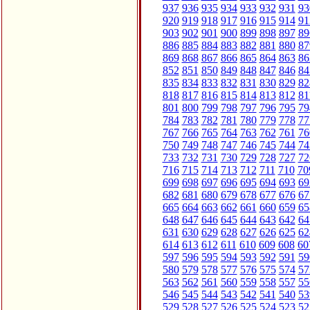
937
936
935
934
933
932
931
93
920
919
918
917
916
915
914
91
903
902
901
900
899
898
897
89
886
885
884
883
882
881
880
87
869
868
867
866
865
864
863
86
852
851
850
849
848
847
846
84
835
834
833
832
831
830
829
82
818
817
816
815
814
813
812
81
801
800
799
798
797
796
795
79
784
783
782
781
780
779
778
77
767
766
765
764
763
762
761
76
750
749
748
747
746
745
744
74
733
732
731
730
729
728
727
72
716
715
714
713
712
711
710
70
699
698
697
696
695
694
693
69
682
681
680
679
678
677
676
67
665
664
663
662
661
660
659
65
648
647
646
645
644
643
642
64
631
630
629
628
627
626
625
62
614
613
612
611
610
609
608
60
597
596
595
594
593
592
591
59
580
579
578
577
576
575
574
57
563
562
561
560
559
558
557
55
546
545
544
543
542
541
540
53
529
528
527
526
525
524
523
52