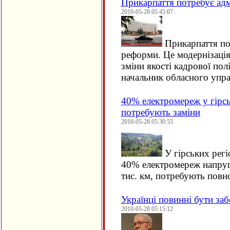
Прикарпаття потребує адм
2010-05-28 05:45:07
Прикарпаття пот
реформи. Це модернізація
зміни якості кадрової пол
начальник обласного упр
40% електромереж у гірсь
потребують заміни
2010-05-28 05:30:55
У гірських регі
40% електромереж напруг
тис. км, потребують повн
Українці повинні бути за
2010-05-28 05:15:12