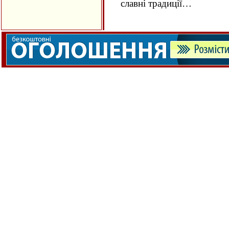
славні традиції…