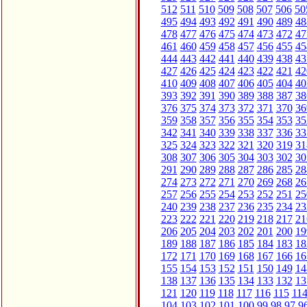
512
511
510
509
508
507
506
50
495
494
493
492
491
490
489
48
478
477
476
475
474
473
472
47
461
460
459
458
457
456
455
45
444
443
442
441
440
439
438
43
427
426
425
424
423
422
421
42
410
409
408
407
406
405
404
40
393
392
391
390
389
388
387
38
376
375
374
373
372
371
370
36
359
358
357
356
355
354
353
35
342
341
340
339
338
337
336
33
325
324
323
322
321
320
319
31
308
307
306
305
304
303
302
30
291
290
289
288
287
286
285
28
274
273
272
271
270
269
268
26
257
256
255
254
253
252
251
25
240
239
238
237
236
235
234
23
223
222
221
220
219
218
217
21
206
205
204
203
202
201
200
19
189
188
187
186
185
184
183
18
172
171
170
169
168
167
166
16
155
154
153
152
151
150
149
14
138
137
136
135
134
133
132
13
121
120
119
118
117
116
115
11
104
103
102
101
100
99
98
97
9