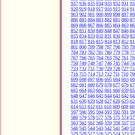
937
936
935
934
933
932
931
93
920
919
918
917
916
915
914
91
903
902
901
900
899
898
897
89
886
885
884
883
882
881
880
87
869
868
867
866
865
864
863
86
852
851
850
849
848
847
846
84
835
834
833
832
831
830
829
82
818
817
816
815
814
813
812
81
801
800
799
798
797
796
795
79
784
783
782
781
780
779
778
77
767
766
765
764
763
762
761
76
750
749
748
747
746
745
744
74
733
732
731
730
729
728
727
72
716
715
714
713
712
711
710
70
699
698
697
696
695
694
693
69
682
681
680
679
678
677
676
67
665
664
663
662
661
660
659
65
648
647
646
645
644
643
642
64
631
630
629
628
627
626
625
62
614
613
612
611
610
609
608
60
597
596
595
594
593
592
591
59
580
579
578
577
576
575
574
57
563
562
561
560
559
558
557
55
546
545
544
543
542
541
540
53
529
528
527
526
525
524
523
52