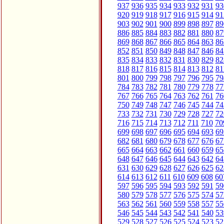
937
936
935
934
933
932
931
93
920
919
918
917
916
915
914
91
903
902
901
900
899
898
897
89
886
885
884
883
882
881
880
87
869
868
867
866
865
864
863
86
852
851
850
849
848
847
846
84
835
834
833
832
831
830
829
82
818
817
816
815
814
813
812
81
801
800
799
798
797
796
795
79
784
783
782
781
780
779
778
77
767
766
765
764
763
762
761
76
750
749
748
747
746
745
744
74
733
732
731
730
729
728
727
72
716
715
714
713
712
711
710
70
699
698
697
696
695
694
693
69
682
681
680
679
678
677
676
67
665
664
663
662
661
660
659
65
648
647
646
645
644
643
642
64
631
630
629
628
627
626
625
62
614
613
612
611
610
609
608
60
597
596
595
594
593
592
591
59
580
579
578
577
576
575
574
57
563
562
561
560
559
558
557
55
546
545
544
543
542
541
540
53
529
528
527
526
525
524
523
52