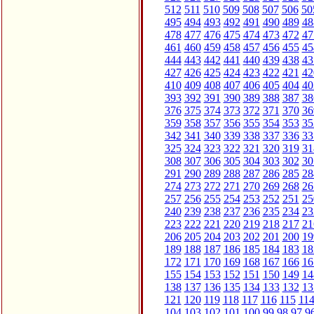
512
511
510
509
508
507
506
50
495
494
493
492
491
490
489
48
478
477
476
475
474
473
472
47
461
460
459
458
457
456
455
45
444
443
442
441
440
439
438
43
427
426
425
424
423
422
421
42
410
409
408
407
406
405
404
40
393
392
391
390
389
388
387
38
376
375
374
373
372
371
370
36
359
358
357
356
355
354
353
35
342
341
340
339
338
337
336
33
325
324
323
322
321
320
319
31
308
307
306
305
304
303
302
30
291
290
289
288
287
286
285
28
274
273
272
271
270
269
268
26
257
256
255
254
253
252
251
25
240
239
238
237
236
235
234
23
223
222
221
220
219
218
217
21
206
205
204
203
202
201
200
19
189
188
187
186
185
184
183
18
172
171
170
169
168
167
166
16
155
154
153
152
151
150
149
14
138
137
136
135
134
133
132
13
121
120
119
118
117
116
115
11
104
103
102
101
100
99
98
97
9