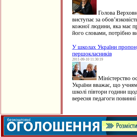
Голова Верховн
виступає за обов’язковіс
кожної людини, яка має п
його словами, потрібно 
У школах України пропон
першокласників
2011-09-10 11:30:19
Міністерство ос
України вважає, що учням 
школі півтори години щод
вересня педагоги повинн