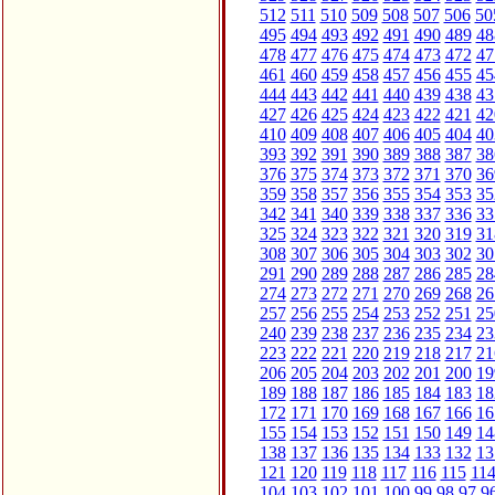
512
511
510
509
508
507
506
50
495
494
493
492
491
490
489
48
478
477
476
475
474
473
472
47
461
460
459
458
457
456
455
45
444
443
442
441
440
439
438
43
427
426
425
424
423
422
421
42
410
409
408
407
406
405
404
40
393
392
391
390
389
388
387
38
376
375
374
373
372
371
370
36
359
358
357
356
355
354
353
35
342
341
340
339
338
337
336
33
325
324
323
322
321
320
319
31
308
307
306
305
304
303
302
30
291
290
289
288
287
286
285
28
274
273
272
271
270
269
268
26
257
256
255
254
253
252
251
25
240
239
238
237
236
235
234
23
223
222
221
220
219
218
217
21
206
205
204
203
202
201
200
19
189
188
187
186
185
184
183
18
172
171
170
169
168
167
166
16
155
154
153
152
151
150
149
14
138
137
136
135
134
133
132
13
121
120
119
118
117
116
115
11
104
103
102
101
100
99
98
97
9