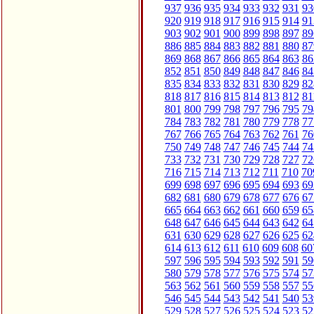
937
936
935
934
933
932
931
93
920
919
918
917
916
915
914
91
903
902
901
900
899
898
897
89
886
885
884
883
882
881
880
87
869
868
867
866
865
864
863
86
852
851
850
849
848
847
846
84
835
834
833
832
831
830
829
82
818
817
816
815
814
813
812
81
801
800
799
798
797
796
795
79
784
783
782
781
780
779
778
77
767
766
765
764
763
762
761
76
750
749
748
747
746
745
744
74
733
732
731
730
729
728
727
72
716
715
714
713
712
711
710
70
699
698
697
696
695
694
693
69
682
681
680
679
678
677
676
67
665
664
663
662
661
660
659
65
648
647
646
645
644
643
642
64
631
630
629
628
627
626
625
62
614
613
612
611
610
609
608
60
597
596
595
594
593
592
591
59
580
579
578
577
576
575
574
57
563
562
561
560
559
558
557
55
546
545
544
543
542
541
540
53
529
528
527
526
525
524
523
52