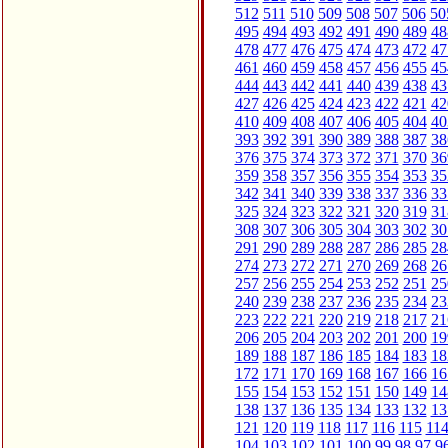
512
511
510
509
508
507
506
50
495
494
493
492
491
490
489
48
478
477
476
475
474
473
472
47
461
460
459
458
457
456
455
45
444
443
442
441
440
439
438
43
427
426
425
424
423
422
421
42
410
409
408
407
406
405
404
40
393
392
391
390
389
388
387
38
376
375
374
373
372
371
370
36
359
358
357
356
355
354
353
35
342
341
340
339
338
337
336
33
325
324
323
322
321
320
319
31
308
307
306
305
304
303
302
30
291
290
289
288
287
286
285
28
274
273
272
271
270
269
268
26
257
256
255
254
253
252
251
25
240
239
238
237
236
235
234
23
223
222
221
220
219
218
217
21
206
205
204
203
202
201
200
19
189
188
187
186
185
184
183
18
172
171
170
169
168
167
166
16
155
154
153
152
151
150
149
14
138
137
136
135
134
133
132
13
121
120
119
118
117
116
115
11
104
103
102
101
100
99
98
97
9