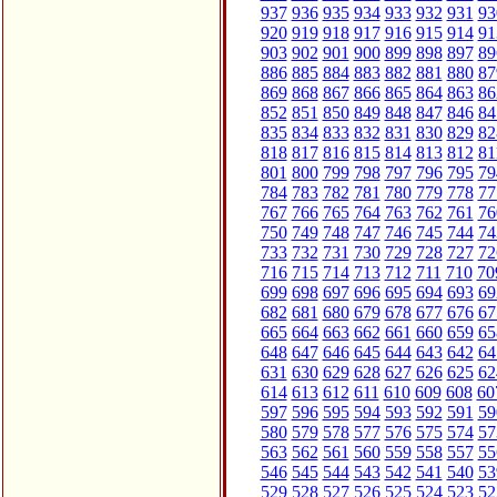
937
936
935
934
933
932
931
93
920
919
918
917
916
915
914
91
903
902
901
900
899
898
897
89
886
885
884
883
882
881
880
87
869
868
867
866
865
864
863
86
852
851
850
849
848
847
846
84
835
834
833
832
831
830
829
82
818
817
816
815
814
813
812
81
801
800
799
798
797
796
795
79
784
783
782
781
780
779
778
77
767
766
765
764
763
762
761
76
750
749
748
747
746
745
744
74
733
732
731
730
729
728
727
72
716
715
714
713
712
711
710
70
699
698
697
696
695
694
693
69
682
681
680
679
678
677
676
67
665
664
663
662
661
660
659
65
648
647
646
645
644
643
642
64
631
630
629
628
627
626
625
62
614
613
612
611
610
609
608
60
597
596
595
594
593
592
591
59
580
579
578
577
576
575
574
57
563
562
561
560
559
558
557
55
546
545
544
543
542
541
540
53
529
528
527
526
525
524
523
52