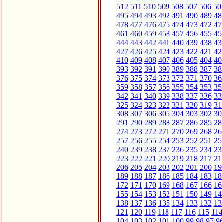
512
511
510
509
508
507
506
50
495
494
493
492
491
490
489
48
478
477
476
475
474
473
472
47
461
460
459
458
457
456
455
45
444
443
442
441
440
439
438
43
427
426
425
424
423
422
421
42
410
409
408
407
406
405
404
40
393
392
391
390
389
388
387
38
376
375
374
373
372
371
370
36
359
358
357
356
355
354
353
35
342
341
340
339
338
337
336
33
325
324
323
322
321
320
319
31
308
307
306
305
304
303
302
30
291
290
289
288
287
286
285
28
274
273
272
271
270
269
268
26
257
256
255
254
253
252
251
25
240
239
238
237
236
235
234
23
223
222
221
220
219
218
217
21
206
205
204
203
202
201
200
19
189
188
187
186
185
184
183
18
172
171
170
169
168
167
166
16
155
154
153
152
151
150
149
14
138
137
136
135
134
133
132
13
121
120
119
118
117
116
115
11
104
103
102
101
100
99
98
97
9