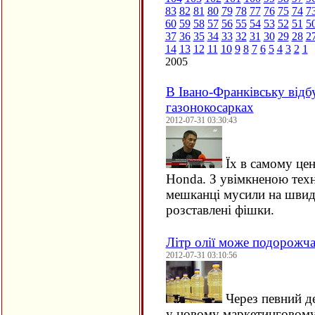
83
82
81
80
79
78
77
76
75
74
7
60
59
58
57
56
55
54
53
52
51
5
37
36
35
34
33
32
31
30
29
28
2
14
13
12
11
10
9
8
7
6
5
4
3
2
1
2005
В Івано-Франківську відб
газонокосарках
2012-07-31 03:30:43
Їх в самому цен
Honda. З увімкненою тех
мешканці мусили на швид
розставлені фішки.
Літр олії може подорожча
2012-07-31 03:10:56
Через певний де
у новому маркетинговому 