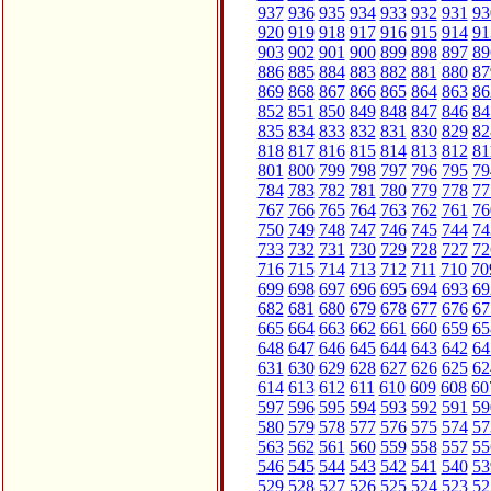
937
936
935
934
933
932
931
93
920
919
918
917
916
915
914
91
903
902
901
900
899
898
897
89
886
885
884
883
882
881
880
87
869
868
867
866
865
864
863
86
852
851
850
849
848
847
846
84
835
834
833
832
831
830
829
82
818
817
816
815
814
813
812
81
801
800
799
798
797
796
795
79
784
783
782
781
780
779
778
77
767
766
765
764
763
762
761
76
750
749
748
747
746
745
744
74
733
732
731
730
729
728
727
72
716
715
714
713
712
711
710
70
699
698
697
696
695
694
693
69
682
681
680
679
678
677
676
67
665
664
663
662
661
660
659
65
648
647
646
645
644
643
642
64
631
630
629
628
627
626
625
62
614
613
612
611
610
609
608
60
597
596
595
594
593
592
591
59
580
579
578
577
576
575
574
57
563
562
561
560
559
558
557
55
546
545
544
543
542
541
540
53
529
528
527
526
525
524
523
52