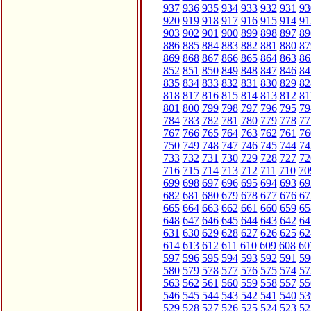
937
936
935
934
933
932
931
93
920
919
918
917
916
915
914
91
903
902
901
900
899
898
897
89
886
885
884
883
882
881
880
87
869
868
867
866
865
864
863
86
852
851
850
849
848
847
846
84
835
834
833
832
831
830
829
82
818
817
816
815
814
813
812
81
801
800
799
798
797
796
795
79
784
783
782
781
780
779
778
77
767
766
765
764
763
762
761
76
750
749
748
747
746
745
744
74
733
732
731
730
729
728
727
72
716
715
714
713
712
711
710
70
699
698
697
696
695
694
693
69
682
681
680
679
678
677
676
67
665
664
663
662
661
660
659
65
648
647
646
645
644
643
642
64
631
630
629
628
627
626
625
62
614
613
612
611
610
609
608
60
597
596
595
594
593
592
591
59
580
579
578
577
576
575
574
57
563
562
561
560
559
558
557
55
546
545
544
543
542
541
540
53
529
528
527
526
525
524
523
52