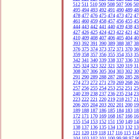
512
511
510
509
508
507
506
50
495
494
493
492
491
490
489
48
478
477
476
475
474
473
472
47
461
460
459
458
457
456
455
45
444
443
442
441
440
439
438
43
427
426
425
424
423
422
421
42
410
409
408
407
406
405
404
40
393
392
391
390
389
388
387
38
376
375
374
373
372
371
370
36
359
358
357
356
355
354
353
35
342
341
340
339
338
337
336
33
325
324
323
322
321
320
319
31
308
307
306
305
304
303
302
30
291
290
289
288
287
286
285
28
274
273
272
271
270
269
268
26
257
256
255
254
253
252
251
25
240
239
238
237
236
235
234
23
223
222
221
220
219
218
217
21
206
205
204
203
202
201
200
19
189
188
187
186
185
184
183
18
172
171
170
169
168
167
166
16
155
154
153
152
151
150
149
14
138
137
136
135
134
133
132
13
121
120
119
118
117
116
115
11
104
103
102
101
100
99
98
97
9