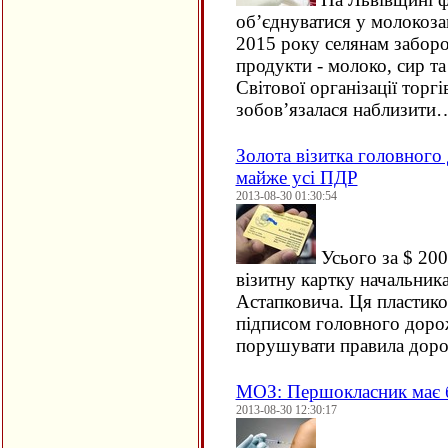
об’єднуватися у молокоза
2015 року селянам заборо
продукти - молоко, сир та
Світової організації торгів
зобов’язалася наблизити
Золота візитка головного
майже усі ПДР
2013-08-30 01:30:54
Усього за $ 20
візитну картку начальни
Астапковича. Ця пластико
підписом головного доро
порушувати правила доро
МОЗ: Першокласник має б
2013-08-30 12:30:17