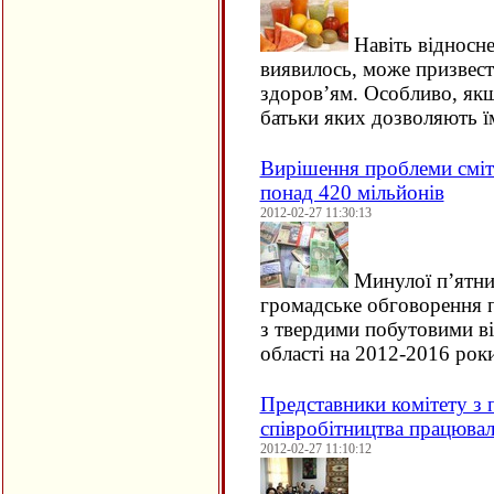
Навіть відносне
виявилось, може призвест
здоров’ям. Особливо, якщ
батьки яких дозволяють 
Вирішення проблеми сміт
понад 420 мільйонів
2012-02-27 11:30:13
Минулої п’ятниц
громадське обговорення 
з твердими побутовими ві
області на 2012-2016 ро
Представники комітету з 
співробітництва працюва
2012-02-27 11:10:12