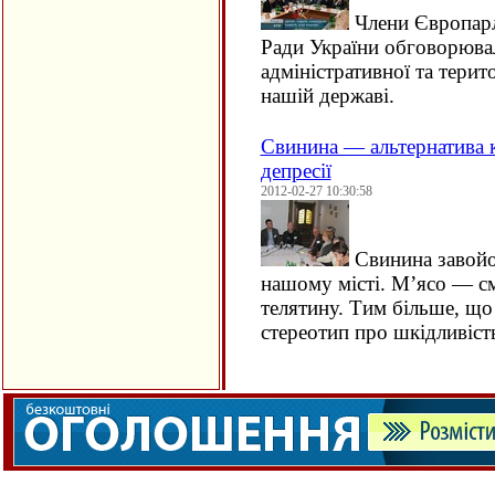
Члени Європарл
Ради України обговорюва
адміністративної та терит
нашій державі.
Свинина — альтернатива к
депресії
2012-02-27 10:30:58
Свинина завойов
нашому місті. М’ясо — см
телятину. Тим більше, що 
стереотип про шкідливіс