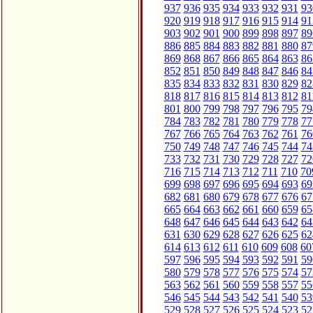
937
936
935
934
933
932
931
93
920
919
918
917
916
915
914
91
903
902
901
900
899
898
897
89
886
885
884
883
882
881
880
87
869
868
867
866
865
864
863
86
852
851
850
849
848
847
846
84
835
834
833
832
831
830
829
82
818
817
816
815
814
813
812
81
801
800
799
798
797
796
795
79
784
783
782
781
780
779
778
77
767
766
765
764
763
762
761
76
750
749
748
747
746
745
744
74
733
732
731
730
729
728
727
72
716
715
714
713
712
711
710
70
699
698
697
696
695
694
693
69
682
681
680
679
678
677
676
67
665
664
663
662
661
660
659
65
648
647
646
645
644
643
642
64
631
630
629
628
627
626
625
62
614
613
612
611
610
609
608
60
597
596
595
594
593
592
591
59
580
579
578
577
576
575
574
57
563
562
561
560
559
558
557
55
546
545
544
543
542
541
540
53
529
528
527
526
525
524
523
52