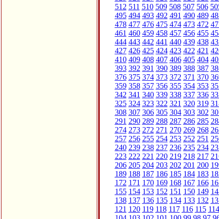
512
511
510
509
508
507
506
50
495
494
493
492
491
490
489
48
478
477
476
475
474
473
472
47
461
460
459
458
457
456
455
45
444
443
442
441
440
439
438
43
427
426
425
424
423
422
421
42
410
409
408
407
406
405
404
40
393
392
391
390
389
388
387
38
376
375
374
373
372
371
370
36
359
358
357
356
355
354
353
35
342
341
340
339
338
337
336
33
325
324
323
322
321
320
319
31
308
307
306
305
304
303
302
30
291
290
289
288
287
286
285
28
274
273
272
271
270
269
268
26
257
256
255
254
253
252
251
25
240
239
238
237
236
235
234
23
223
222
221
220
219
218
217
21
206
205
204
203
202
201
200
19
189
188
187
186
185
184
183
18
172
171
170
169
168
167
166
16
155
154
153
152
151
150
149
14
138
137
136
135
134
133
132
13
121
120
119
118
117
116
115
11
104
103
102
101
100
99
98
97
9