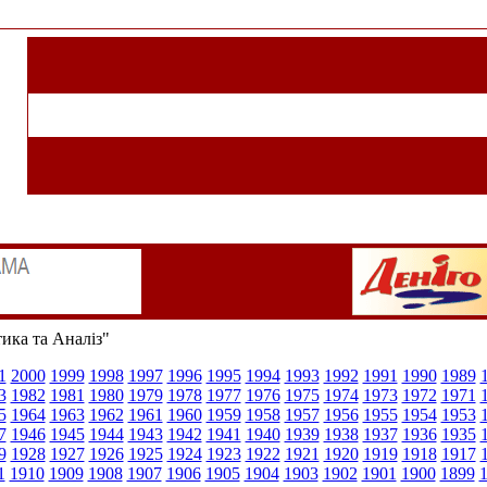
тика та Аналіз"
1
2000
1999
1998
1997
1996
1995
1994
1993
1992
1991
1990
1989
3
1982
1981
1980
1979
1978
1977
1976
1975
1974
1973
1972
1971
5
1964
1963
1962
1961
1960
1959
1958
1957
1956
1955
1954
1953
7
1946
1945
1944
1943
1942
1941
1940
1939
1938
1937
1936
1935
9
1928
1927
1926
1925
1924
1923
1922
1921
1920
1919
1918
1917
1
1910
1909
1908
1907
1906
1905
1904
1903
1902
1901
1900
1899