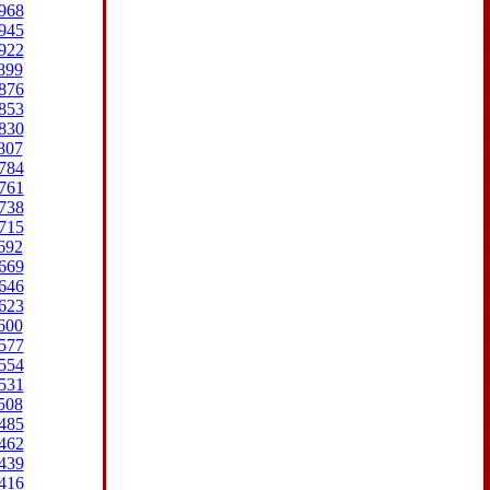
968
945
922
899
876
853
830
807
784
761
738
715
692
669
646
623
600
577
554
531
508
485
462
439
416