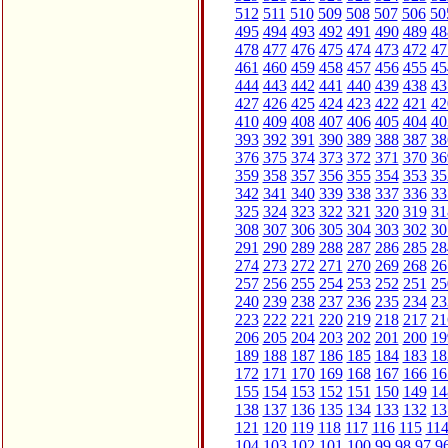
512
511
510
509
508
507
506
50
495
494
493
492
491
490
489
48
478
477
476
475
474
473
472
47
461
460
459
458
457
456
455
45
444
443
442
441
440
439
438
43
427
426
425
424
423
422
421
42
410
409
408
407
406
405
404
40
393
392
391
390
389
388
387
38
376
375
374
373
372
371
370
36
359
358
357
356
355
354
353
35
342
341
340
339
338
337
336
33
325
324
323
322
321
320
319
31
308
307
306
305
304
303
302
30
291
290
289
288
287
286
285
28
274
273
272
271
270
269
268
26
257
256
255
254
253
252
251
25
240
239
238
237
236
235
234
23
223
222
221
220
219
218
217
21
206
205
204
203
202
201
200
19
189
188
187
186
185
184
183
18
172
171
170
169
168
167
166
16
155
154
153
152
151
150
149
14
138
137
136
135
134
133
132
13
121
120
119
118
117
116
115
11
104
103
102
101
100
99
98
97
9