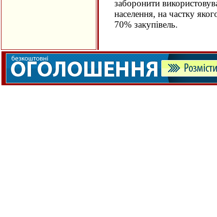
заборонити використовува
населення, на частку яког
70% закупівель.