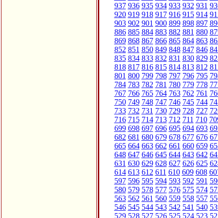
937
936
935
934
933
932
931
93
920
919
918
917
916
915
914
91
903
902
901
900
899
898
897
89
886
885
884
883
882
881
880
87
869
868
867
866
865
864
863
86
852
851
850
849
848
847
846
84
835
834
833
832
831
830
829
82
818
817
816
815
814
813
812
81
801
800
799
798
797
796
795
79
784
783
782
781
780
779
778
77
767
766
765
764
763
762
761
76
750
749
748
747
746
745
744
74
733
732
731
730
729
728
727
72
716
715
714
713
712
711
710
70
699
698
697
696
695
694
693
69
682
681
680
679
678
677
676
67
665
664
663
662
661
660
659
65
648
647
646
645
644
643
642
64
631
630
629
628
627
626
625
62
614
613
612
611
610
609
608
60
597
596
595
594
593
592
591
59
580
579
578
577
576
575
574
57
563
562
561
560
559
558
557
55
546
545
544
543
542
541
540
53
529
528
527
526
525
524
523
52