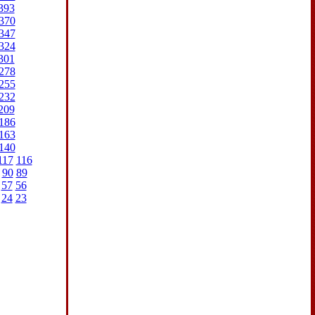
393
370
347
324
301
278
255
232
209
186
163
140
117
116
90
89
57
56
24
23