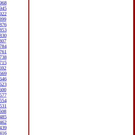
968
945
922
899
876
853
830
807
784
761
738
715
692
669
646
623
600
577
554
531
508
485
462
439
416