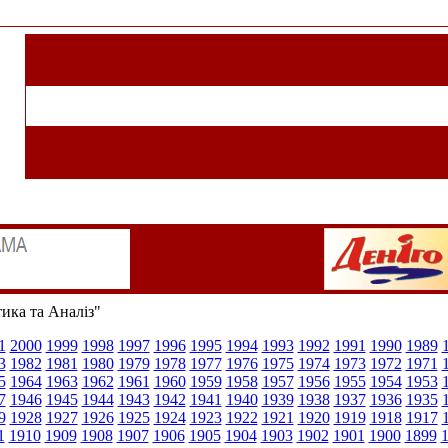
тика та Аналіз"
1
2000
1999
1998
1997
1996
1995
1994
1993
1992
1991
1990
1989
3
1982
1981
1980
1979
1978
1977
1976
1975
1974
1973
1972
1971
5
1964
1963
1962
1961
1960
1959
1958
1957
1956
1955
1954
1953
7
1946
1945
1944
1943
1942
1941
1940
1939
1938
1937
1936
1935
9
1928
1927
1926
1925
1924
1923
1922
1921
1920
1919
1918
1917
1
1910
1909
1908
1907
1906
1905
1904
1903
1902
1901
1900
1899