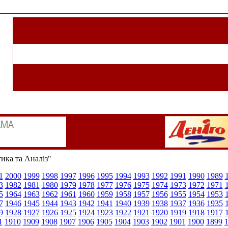
тика та Аналіз"
1
2000
1999
1998
1997
1996
1995
1994
1993
1992
1991
1990
1989
3
1982
1981
1980
1979
1978
1977
1976
1975
1974
1973
1972
1971
5
1964
1963
1962
1961
1960
1959
1958
1957
1956
1955
1954
1953
7
1946
1945
1944
1943
1942
1941
1940
1939
1938
1937
1936
1935
9
1928
1927
1926
1925
1924
1923
1922
1921
1920
1919
1918
1917
1
1910
1909
1908
1907
1906
1905
1904
1903
1902
1901
1900
1899