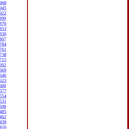
968
945
922
899
876
853
830
807
784
761
738
715
692
669
646
623
600
577
554
531
508
485
462
439
416