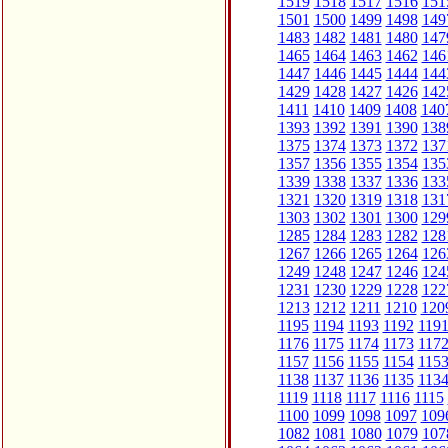
1519
1518
1517
1516
151
1501
1500
1499
1498
149
1483
1482
1481
1480
147
1465
1464
1463
1462
146
1447
1446
1445
1444
144
1429
1428
1427
1426
142
1411
1410
1409
1408
140
1393
1392
1391
1390
138
1375
1374
1373
1372
137
1357
1356
1355
1354
135
1339
1338
1337
1336
133
1321
1320
1319
1318
131
1303
1302
1301
1300
129
1285
1284
1283
1282
128
1267
1266
1265
1264
126
1249
1248
1247
1246
124
1231
1230
1229
1228
122
1213
1212
1211
1210
120
1195
1194
1193
1192
119
1176
1175
1174
1173
117
1157
1156
1155
1154
115
1138
1137
1136
1135
113
1119
1118
1117
1116
1115
1100
1099
1098
1097
109
1082
1081
1080
1079
107