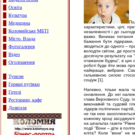
Освіта
Культура
По
Медицина
характеристики, цілі, пр
Коломийське МБТІ
незалежності і до сьогод
важко. Виникає питання 
Місто. Влада
бажання бути лідерами,
зводиться до одного – пр
Фотогалерея
володіти світом, де про
Відео
досягнути результату на 
отаманом будеш”, в цих с
Оголошення
роботі буде йти мова про 
найкраще, вибране. Сам
гальмівною силою стосов
Туризм
соціум [1].
Горящі путівки
Напевно, тільки мала ч
Готелі
оновлення. До неї належа
глава Верховного Суду, їх
Ресторани, кафе
виконавчій та судовій гі
Дозвілля
лідерів політичних партій
не так нею захоплюються, 
кожному кроці засуджують
на шпальтах газети “Рівне
події “Вони – діти в полі
еліта? Коли “вони” не 