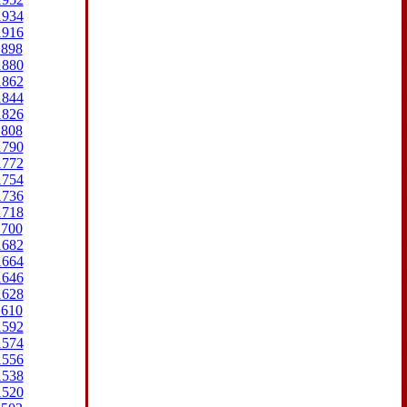
1934
1916
1898
1880
1862
1844
1826
1808
1790
1772
1754
1736
1718
1700
1682
1664
1646
1628
1610
1592
1574
1556
1538
1520