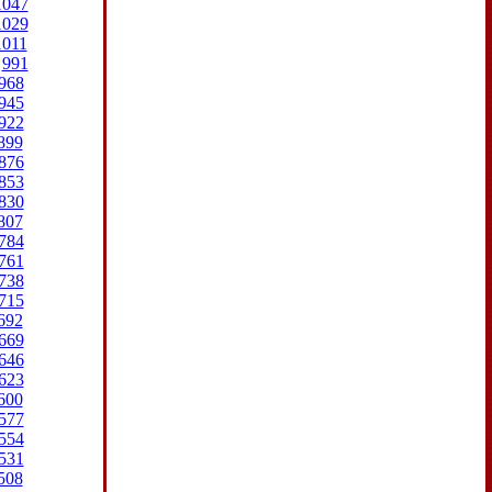
1047
1029
1011
991
968
945
922
899
876
853
830
807
784
761
738
715
692
669
646
623
600
577
554
531
508