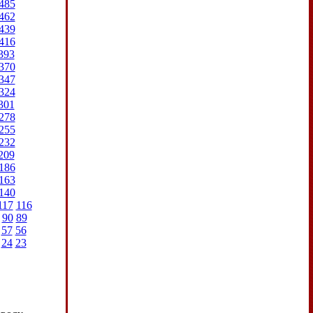
485
462
439
416
393
370
347
324
301
278
255
232
209
186
163
140
117
116
90
89
57
56
24
23