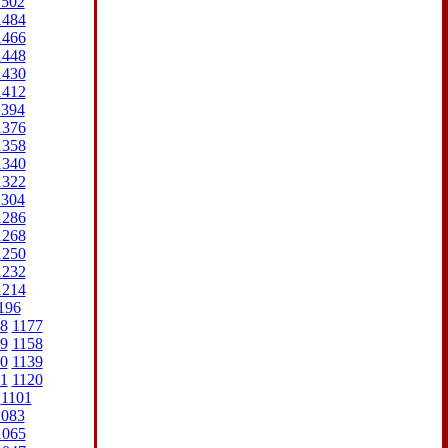
1502
1484
1466
1448
1430
1412
1394
1376
1358
1340
1322
1304
1286
1268
1250
1232
1214
196
8
1177
9
1158
0
1139
1
1120
1101
1083
1065