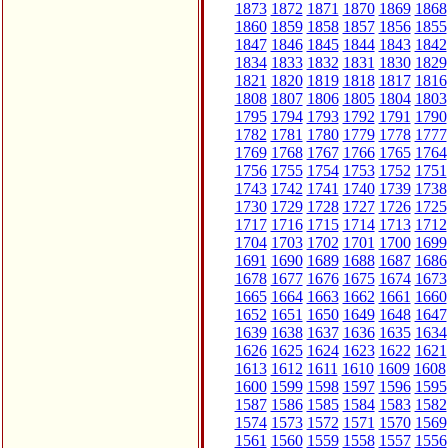
1873
1872
1871
1870
1869
1868
1860
1859
1858
1857
1856
1855
1847
1846
1845
1844
1843
1842
1834
1833
1832
1831
1830
1829
1821
1820
1819
1818
1817
1816
1808
1807
1806
1805
1804
1803
1795
1794
1793
1792
1791
1790
1782
1781
1780
1779
1778
1777
1769
1768
1767
1766
1765
1764
1756
1755
1754
1753
1752
1751
1743
1742
1741
1740
1739
1738
1730
1729
1728
1727
1726
1725
1717
1716
1715
1714
1713
1712
1704
1703
1702
1701
1700
1699
1691
1690
1689
1688
1687
1686
1678
1677
1676
1675
1674
1673
1665
1664
1663
1662
1661
1660
1652
1651
1650
1649
1648
1647
1639
1638
1637
1636
1635
1634
1626
1625
1624
1623
1622
1621
1613
1612
1611
1610
1609
1608
1600
1599
1598
1597
1596
1595
1587
1586
1585
1584
1583
1582
1574
1573
1572
1571
1570
1569
1561
1560
1559
1558
1557
1556