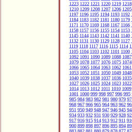
1223
1222
1221
1220
1219
1218
1210
1209
1208
1207
1206
1205
1197
1196
1195
1194
1193
1192
1184
1183
1182
1181
1180
1179
1171
1170
1169
1168
1167
1166
1158
1157
1156
1155
1154
1153
1145
1144
1143
1142
1141
1140
1132
1131
1130
1129
1128
1127
1119
1118
1117
1116
1115
1114
1
1105
1104
1103
1102
1101
1100
1092
1091
1090
1089
1088
1087
1079
1078
1077
1076
1075
1074
1066
1065
1064
1063
1062
1061
1053
1052
1051
1050
1049
1048
1040
1039
1038
1037
1036
1035
1027
1026
1025
1024
1023
1022
1014
1013
1012
1011
1010
1009
1001
1000
999
998
997
996
995
985
984
983
982
981
980
979
97
968
967
966
965
964
963
962
96
951
950
949
948
947
946
945
94
934
933
932
931
930
929
928
92
917
916
915
914
913
912
911
91
900
899
898
897
896
895
894
89
883
882
881
880
879
878
877
87