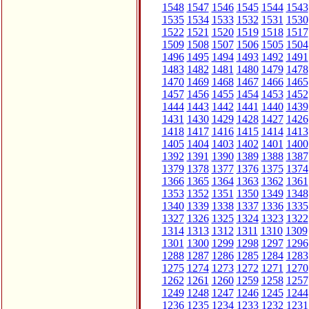
1548
1547
1546
1545
1544
1543
1535
1534
1533
1532
1531
1530
1522
1521
1520
1519
1518
1517
1509
1508
1507
1506
1505
1504
1496
1495
1494
1493
1492
1491
1483
1482
1481
1480
1479
1478
1470
1469
1468
1467
1466
1465
1457
1456
1455
1454
1453
1452
1444
1443
1442
1441
1440
1439
1431
1430
1429
1428
1427
1426
1418
1417
1416
1415
1414
1413
1405
1404
1403
1402
1401
1400
1392
1391
1390
1389
1388
1387
1379
1378
1377
1376
1375
1374
1366
1365
1364
1363
1362
1361
1353
1352
1351
1350
1349
1348
1340
1339
1338
1337
1336
1335
1327
1326
1325
1324
1323
1322
1314
1313
1312
1311
1310
1309
1301
1300
1299
1298
1297
1296
1288
1287
1286
1285
1284
1283
1275
1274
1273
1272
1271
1270
1262
1261
1260
1259
1258
1257
1249
1248
1247
1246
1245
1244
1236
1235
1234
1233
1232
1231