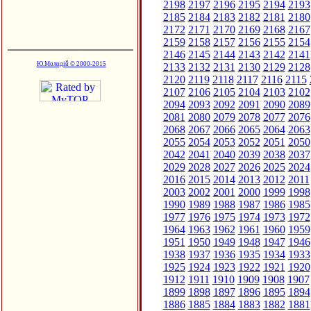
2198
2197
2196
2195
2194
2193
2185
2184
2183
2182
2181
2180
2172
2171
2170
2169
2168
2167
2159
2158
2157
2156
2155
2154
2146
2145
2144
2143
2142
2141
Ю.Молодій © 2000-2015
2133
2132
2131
2130
2129
2128
2120
2119
2118
2117
2116
2115
2107
2106
2105
2104
2103
2102
2094
2093
2092
2091
2090
2089
2081
2080
2079
2078
2077
2076
2068
2067
2066
2065
2064
2063
2055
2054
2053
2052
2051
2050
2042
2041
2040
2039
2038
2037
2029
2028
2027
2026
2025
2024
2016
2015
2014
2013
2012
2011
2003
2002
2001
2000
1999
1998
1990
1989
1988
1987
1986
1985
1977
1976
1975
1974
1973
1972
1964
1963
1962
1961
1960
1959
1951
1950
1949
1948
1947
1946
1938
1937
1936
1935
1934
1933
1925
1924
1923
1922
1921
1920
1912
1911
1910
1909
1908
1907
1899
1898
1897
1896
1895
1894
1886
1885
1884
1883
1882
1881