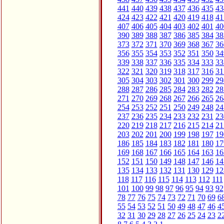
441
440
439
438
437
436
435
43
424
423
422
421
420
419
418
41
407
406
405
404
403
402
401
40
390
389
388
387
386
385
384
38
373
372
371
370
369
368
367
36
356
355
354
353
352
351
350
34
339
338
337
336
335
334
333
33
322
321
320
319
318
317
316
31
305
304
303
302
301
300
299
29
288
287
286
285
284
283
282
28
271
270
269
268
267
266
265
26
254
253
252
251
250
249
248
24
237
236
235
234
233
232
231
23
220
219
218
217
216
215
214
21
203
202
201
200
199
198
197
19
186
185
184
183
182
181
180
17
169
168
167
166
165
164
163
16
152
151
150
149
148
147
146
14
135
134
133
132
131
130
129
12
118
117
116
115
114
113
112
111
101
100
99
98
97
96
95
94
93
92
78
77
76
75
74
73
72
71
70
69
6
55
54
53
52
51
50
49
48
47
46
4
32
31
30
29
28
27
26
25
24
23
2