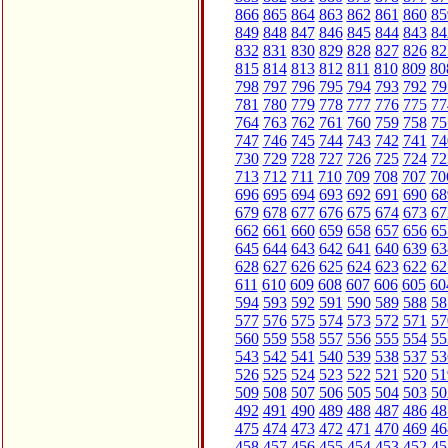
866
865
864
863
862
861
860
85
849
848
847
846
845
844
843
84
832
831
830
829
828
827
826
82
815
814
813
812
811
810
809
80
798
797
796
795
794
793
792
79
781
780
779
778
777
776
775
77
764
763
762
761
760
759
758
75
747
746
745
744
743
742
741
74
730
729
728
727
726
725
724
72
713
712
711
710
709
708
707
70
696
695
694
693
692
691
690
68
679
678
677
676
675
674
673
67
662
661
660
659
658
657
656
65
645
644
643
642
641
640
639
63
628
627
626
625
624
623
622
62
611
610
609
608
607
606
605
60
594
593
592
591
590
589
588
58
577
576
575
574
573
572
571
57
560
559
558
557
556
555
554
55
543
542
541
540
539
538
537
53
526
525
524
523
522
521
520
51
509
508
507
506
505
504
503
50
492
491
490
489
488
487
486
48
475
474
473
472
471
470
469
46
458
457
456
455
454
453
452
45