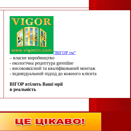
"ВІГОР тм"
– власне виробництво
- екологічна рецептура greenline
- високоякісний та кваліфікований монтаж
- індивідуальний підхід до кожного клієнта
ВІГОР втілить Ваші мрії
в реальність