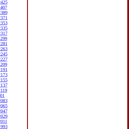
2425
2407
2389
2371
2353
2335
2317
2299
2281
2263
2245
2227
2209
2191
2173
2155
2137
2119
01
2083
2065
2047
2029
2011
1993