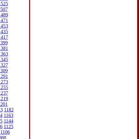
1525
1507
1489
1471
1453
1435
1417
1399
1381
1363
1345
1327
1309
1291
1273
1255
1237
1219
1201
83
1182
4
1163
5
1144
6
1125
1106
088