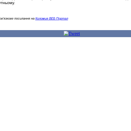
утньому.
ов'язкове посилання на
Коломия ВЕБ Портал