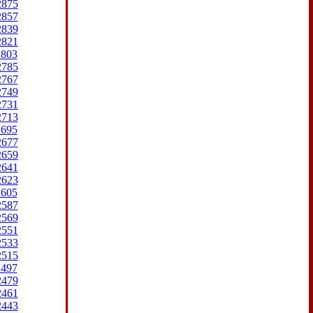
2875
2857
2839
2821
2803
2785
2767
2749
2731
2713
2695
2677
2659
2641
2623
2605
2587
2569
2551
2533
2515
2497
2479
2461
2443