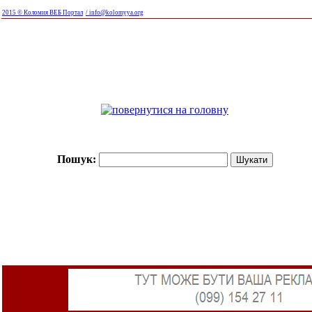
2015 © Коломия ВЕБ Портал
/ info@kolomyya.org
Пошук: