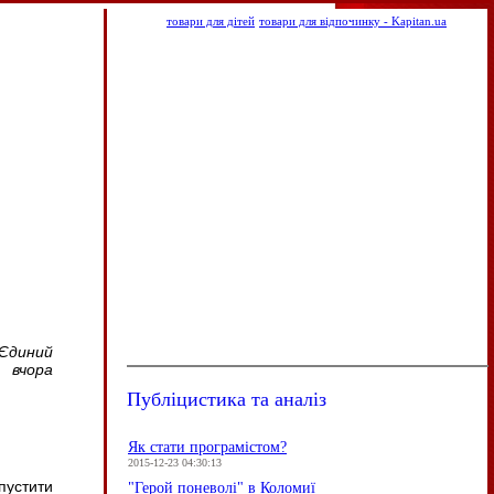
товари для дітей
товари для відпочинку - Kapitan.ua
Єдиний
 вчора
Публіцистика та аналіз
Як стати програмістом?
2015-12-23 04:30:13
пустити
"Герой поневолі" в Коломиї