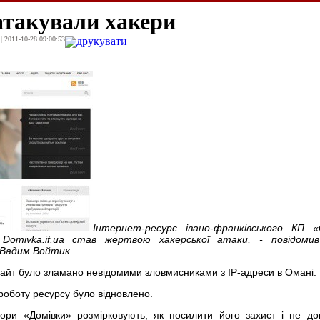
атакували хакери
| 2011-10-28 09:00:53
друкувати
Інтернет-ресурс івано-франківського КП «
Domivka.if.ua став жертвою хакерської атаки, - повідомив
 Вадим Войтик.
 сайт було зламано невідомими зловмисниками з
IP
-адреси в Омані.
 роботу ресурсу було відновлено.
ори «Домівки» розмірковують, як посилити його захист і не до