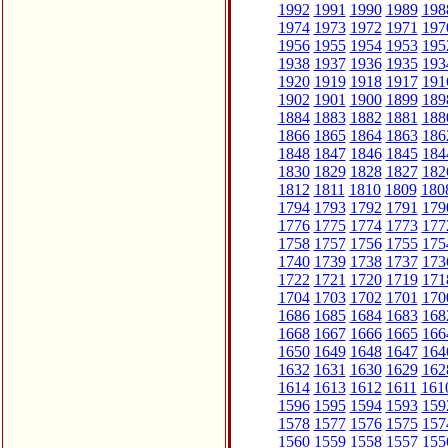
1992
1991
1990
1989
198
1974
1973
1972
1971
197
1956
1955
1954
1953
195
1938
1937
1936
1935
193
1920
1919
1918
1917
191
1902
1901
1900
1899
189
1884
1883
1882
1881
188
1866
1865
1864
1863
186
1848
1847
1846
1845
184
1830
1829
1828
1827
182
1812
1811
1810
1809
180
1794
1793
1792
1791
179
1776
1775
1774
1773
177
1758
1757
1756
1755
175
1740
1739
1738
1737
173
1722
1721
1720
1719
171
1704
1703
1702
1701
170
1686
1685
1684
1683
168
1668
1667
1666
1665
166
1650
1649
1648
1647
164
1632
1631
1630
1629
162
1614
1613
1612
1611
161
1596
1595
1594
1593
159
1578
1577
1576
1575
157
1560
1559
1558
1557
155