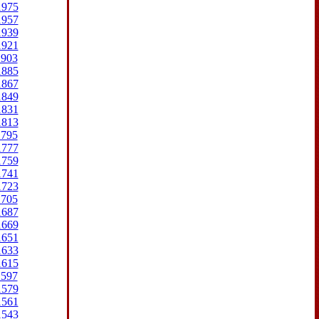
1975
1957
1939
1921
1903
1885
1867
1849
1831
1813
1795
1777
1759
1741
1723
1705
1687
1669
1651
1633
1615
1597
1579
1561
1543