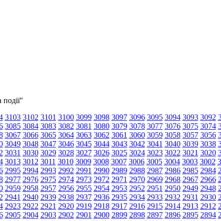
 події"
4
3103
3102
3101
3100
3099
3098
3097
3096
3095
3094
3093
3092
6
3085
3084
3083
3082
3081
3080
3079
3078
3077
3076
3075
3074
8
3067
3066
3065
3064
3063
3062
3061
3060
3059
3058
3057
3056
0
3049
3048
3047
3046
3045
3044
3043
3042
3041
3040
3039
3038
2
3031
3030
3029
3028
3027
3026
3025
3024
3023
3022
3021
3020
4
3013
3012
3011
3010
3009
3008
3007
3006
3005
3004
3003
3002
6
2995
2994
2993
2992
2991
2990
2989
2988
2987
2986
2985
2984
8
2977
2976
2975
2974
2973
2972
2971
2970
2969
2968
2967
2966
0
2959
2958
2957
2956
2955
2954
2953
2952
2951
2950
2949
2948
2
2941
2940
2939
2938
2937
2936
2935
2934
2933
2932
2931
2930
4
2923
2922
2921
2920
2919
2918
2917
2916
2915
2914
2913
2912
6
2905
2904
2903
2902
2901
2900
2899
2898
2897
2896
2895
2894