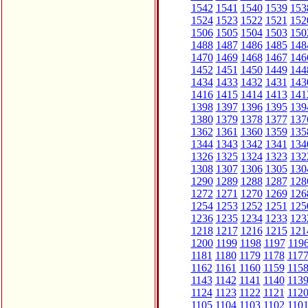
1542
1541
1540
1539
153
1524
1523
1522
1521
152
1506
1505
1504
1503
150
1488
1487
1486
1485
148
1470
1469
1468
1467
146
1452
1451
1450
1449
144
1434
1433
1432
1431
143
1416
1415
1414
1413
141
1398
1397
1396
1395
139
1380
1379
1378
1377
137
1362
1361
1360
1359
135
1344
1343
1342
1341
134
1326
1325
1324
1323
132
1308
1307
1306
1305
130
1290
1289
1288
1287
128
1272
1271
1270
1269
126
1254
1253
1252
1251
125
1236
1235
1234
1233
123
1218
1217
1216
1215
121
1200
1199
1198
1197
119
1181
1180
1179
1178
117
1162
1161
1160
1159
115
1143
1142
1141
1140
113
1124
1123
1122
1121
112
1105
1104
1103
1102
110