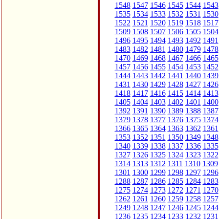
1548
1547
1546
1545
1544
1543
1535
1534
1533
1532
1531
1530
1522
1521
1520
1519
1518
1517
1509
1508
1507
1506
1505
1504
1496
1495
1494
1493
1492
1491
1483
1482
1481
1480
1479
1478
1470
1469
1468
1467
1466
1465
1457
1456
1455
1454
1453
1452
1444
1443
1442
1441
1440
1439
1431
1430
1429
1428
1427
1426
1418
1417
1416
1415
1414
1413
1405
1404
1403
1402
1401
1400
1392
1391
1390
1389
1388
1387
1379
1378
1377
1376
1375
1374
1366
1365
1364
1363
1362
1361
1353
1352
1351
1350
1349
1348
1340
1339
1338
1337
1336
1335
1327
1326
1325
1324
1323
1322
1314
1313
1312
1311
1310
1309
1301
1300
1299
1298
1297
1296
1288
1287
1286
1285
1284
1283
1275
1274
1273
1272
1271
1270
1262
1261
1260
1259
1258
1257
1249
1248
1247
1246
1245
1244
1236
1235
1234
1233
1232
1231