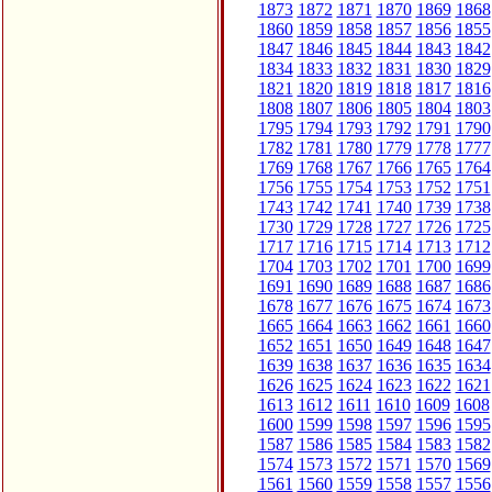
1873
1872
1871
1870
1869
1868
1860
1859
1858
1857
1856
1855
1847
1846
1845
1844
1843
1842
1834
1833
1832
1831
1830
1829
1821
1820
1819
1818
1817
1816
1808
1807
1806
1805
1804
1803
1795
1794
1793
1792
1791
1790
1782
1781
1780
1779
1778
1777
1769
1768
1767
1766
1765
1764
1756
1755
1754
1753
1752
1751
1743
1742
1741
1740
1739
1738
1730
1729
1728
1727
1726
1725
1717
1716
1715
1714
1713
1712
1704
1703
1702
1701
1700
1699
1691
1690
1689
1688
1687
1686
1678
1677
1676
1675
1674
1673
1665
1664
1663
1662
1661
1660
1652
1651
1650
1649
1648
1647
1639
1638
1637
1636
1635
1634
1626
1625
1624
1623
1622
1621
1613
1612
1611
1610
1609
1608
1600
1599
1598
1597
1596
1595
1587
1586
1585
1584
1583
1582
1574
1573
1572
1571
1570
1569
1561
1560
1559
1558
1557
1556