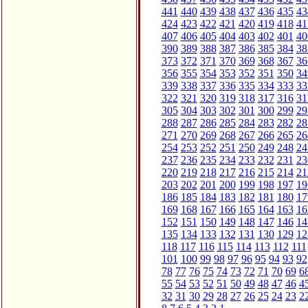
441
440
439
438
437
436
435
43
424
423
422
421
420
419
418
41
407
406
405
404
403
402
401
40
390
389
388
387
386
385
384
38
373
372
371
370
369
368
367
36
356
355
354
353
352
351
350
34
339
338
337
336
335
334
333
33
322
321
320
319
318
317
316
31
305
304
303
302
301
300
299
29
288
287
286
285
284
283
282
28
271
270
269
268
267
266
265
26
254
253
252
251
250
249
248
24
237
236
235
234
233
232
231
23
220
219
218
217
216
215
214
21
203
202
201
200
199
198
197
19
186
185
184
183
182
181
180
17
169
168
167
166
165
164
163
16
152
151
150
149
148
147
146
14
135
134
133
132
131
130
129
12
118
117
116
115
114
113
112
111
101
100
99
98
97
96
95
94
93
92
78
77
76
75
74
73
72
71
70
69
6
55
54
53
52
51
50
49
48
47
46
4
32
31
30
29
28
27
26
25
24
23
2