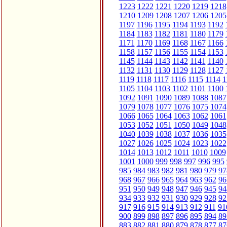
1223
1222
1221
1220
1219
1218
1210
1209
1208
1207
1206
1205
1197
1196
1195
1194
1193
1192
1184
1183
1182
1181
1180
1179
1171
1170
1169
1168
1167
1166
1158
1157
1156
1155
1154
1153
1145
1144
1143
1142
1141
1140
1132
1131
1130
1129
1128
1127
1119
1118
1117
1116
1115
1114
1
1105
1104
1103
1102
1101
1100
1092
1091
1090
1089
1088
1087
1079
1078
1077
1076
1075
1074
1066
1065
1064
1063
1062
1061
1053
1052
1051
1050
1049
1048
1040
1039
1038
1037
1036
1035
1027
1026
1025
1024
1023
1022
1014
1013
1012
1011
1010
1009
1001
1000
999
998
997
996
995
985
984
983
982
981
980
979
97
968
967
966
965
964
963
962
96
951
950
949
948
947
946
945
94
934
933
932
931
930
929
928
92
917
916
915
914
913
912
911
91
900
899
898
897
896
895
894
89
883
882
881
880
879
878
877
87