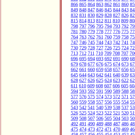
866
865
864
863
862
861
860
85
849
848
847
846
845
844
843
84
832
831
830
829
828
827
826
82
815
814
813
812
811
810
809
80
798
797
796
795
794
793
792
79
781
780
779
778
777
776
775
77
764
763
762
761
760
759
758
75
747
746
745
744
743
742
741
74
730
729
728
727
726
725
724
72
713
712
711
710
709
708
707
70
696
695
694
693
692
691
690
68
679
678
677
676
675
674
673
67
662
661
660
659
658
657
656
65
645
644
643
642
641
640
639
63
628
627
626
625
624
623
622
62
611
610
609
608
607
606
605
60
594
593
592
591
590
589
588
58
577
576
575
574
573
572
571
57
560
559
558
557
556
555
554
55
543
542
541
540
539
538
537
53
526
525
524
523
522
521
520
51
509
508
507
506
505
504
503
50
492
491
490
489
488
487
486
48
475
474
473
472
471
470
469
46
458
457
456
455
454
453
452
45