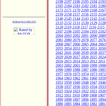
2198
2197
2196
2195
2194
2193
2185
2184
2183
2182
2181
2180
2172
2171
2170
2169
2168
2167
2159
2158
2157
2156
2155
2154
2146
2145
2144
2143
2142
2141
Ю.Молодій © 2000-2015
2133
2132
2131
2130
2129
2128
2120
2119
2118
2117
2116
2115
2107
2106
2105
2104
2103
2102
2094
2093
2092
2091
2090
2089
2081
2080
2079
2078
2077
2076
2068
2067
2066
2065
2064
2063
2055
2054
2053
2052
2051
2050
2042
2041
2040
2039
2038
2037
2029
2028
2027
2026
2025
2024
2016
2015
2014
2013
2012
2011
2003
2002
2001
2000
1999
1998
1990
1989
1988
1987
1986
1985
1977
1976
1975
1974
1973
1972
1964
1963
1962
1961
1960
1959
1951
1950
1949
1948
1947
1946
1938
1937
1936
1935
1934
1933
1925
1924
1923
1922
1921
1920
1912
1911
1910
1909
1908
1907
1899
1898
1897
1896
1895
1894
1886
1885
1884
1883
1882
1881