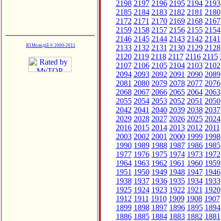
2198
2197
2196
2195
2194
2193
2185
2184
2183
2182
2181
2180
2172
2171
2170
2169
2168
2167
2159
2158
2157
2156
2155
2154
2146
2145
2144
2143
2142
2141
Ю.Молодій © 2000-2015
2133
2132
2131
2130
2129
2128
2120
2119
2118
2117
2116
2115
2107
2106
2105
2104
2103
2102
2094
2093
2092
2091
2090
2089
2081
2080
2079
2078
2077
2076
2068
2067
2066
2065
2064
2063
2055
2054
2053
2052
2051
2050
2042
2041
2040
2039
2038
2037
2029
2028
2027
2026
2025
2024
2016
2015
2014
2013
2012
2011
2003
2002
2001
2000
1999
1998
1990
1989
1988
1987
1986
1985
1977
1976
1975
1974
1973
1972
1964
1963
1962
1961
1960
1959
1951
1950
1949
1948
1947
1946
1938
1937
1936
1935
1934
1933
1925
1924
1923
1922
1921
1920
1912
1911
1910
1909
1908
1907
1899
1898
1897
1896
1895
1894
1886
1885
1884
1883
1882
1881