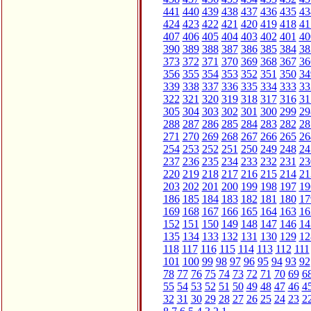
441
440
439
438
437
436
435
43
424
423
422
421
420
419
418
41
407
406
405
404
403
402
401
40
390
389
388
387
386
385
384
38
373
372
371
370
369
368
367
36
356
355
354
353
352
351
350
34
339
338
337
336
335
334
333
33
322
321
320
319
318
317
316
31
305
304
303
302
301
300
299
29
288
287
286
285
284
283
282
28
271
270
269
268
267
266
265
26
254
253
252
251
250
249
248
24
237
236
235
234
233
232
231
23
220
219
218
217
216
215
214
21
203
202
201
200
199
198
197
19
186
185
184
183
182
181
180
17
169
168
167
166
165
164
163
16
152
151
150
149
148
147
146
14
135
134
133
132
131
130
129
12
118
117
116
115
114
113
112
111
101
100
99
98
97
96
95
94
93
92
78
77
76
75
74
73
72
71
70
69
6
55
54
53
52
51
50
49
48
47
46
4
32
31
30
29
28
27
26
25
24
23
2