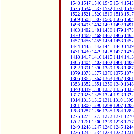
1548
1547
1546
1545
1544
1543
1535
1534
1533
1532
1531
1530
1522
1521
1520
1519
1518
1517
1509
1508
1507
1506
1505
1504
1496
1495
1494
1493
1492
1491
1483
1482
1481
1480
1479
1478
1470
1469
1468
1467
1466
1465
1457
1456
1455
1454
1453
1452
1444
1443
1442
1441
1440
1439
1431
1430
1429
1428
1427
1426
1418
1417
1416
1415
1414
1413
1405
1404
1403
1402
1401
1400
1392
1391
1390
1389
1388
1387
1379
1378
1377
1376
1375
1374
1366
1365
1364
1363
1362
1361
1353
1352
1351
1350
1349
1348
1340
1339
1338
1337
1336
1335
1327
1326
1325
1324
1323
1322
1314
1313
1312
1311
1310
1309
1301
1300
1299
1298
1297
1296
1288
1287
1286
1285
1284
1283
1275
1274
1273
1272
1271
1270
1262
1261
1260
1259
1258
1257
1249
1248
1247
1246
1245
1244
1236
1235
1234
1233
1232
1231