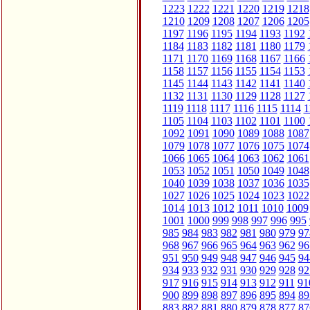
1223
1222
1221
1220
1219
1218
1210
1209
1208
1207
1206
1205
1197
1196
1195
1194
1193
1192
1184
1183
1182
1181
1180
1179
1171
1170
1169
1168
1167
1166
1158
1157
1156
1155
1154
1153
1145
1144
1143
1142
1141
1140
1132
1131
1130
1129
1128
1127
1119
1118
1117
1116
1115
1114
1
1105
1104
1103
1102
1101
1100
1092
1091
1090
1089
1088
1087
1079
1078
1077
1076
1075
1074
1066
1065
1064
1063
1062
1061
1053
1052
1051
1050
1049
1048
1040
1039
1038
1037
1036
1035
1027
1026
1025
1024
1023
1022
1014
1013
1012
1011
1010
1009
1001
1000
999
998
997
996
995
985
984
983
982
981
980
979
97
968
967
966
965
964
963
962
96
951
950
949
948
947
946
945
94
934
933
932
931
930
929
928
92
917
916
915
914
913
912
911
91
900
899
898
897
896
895
894
89
883
882
881
880
879
878
877
87