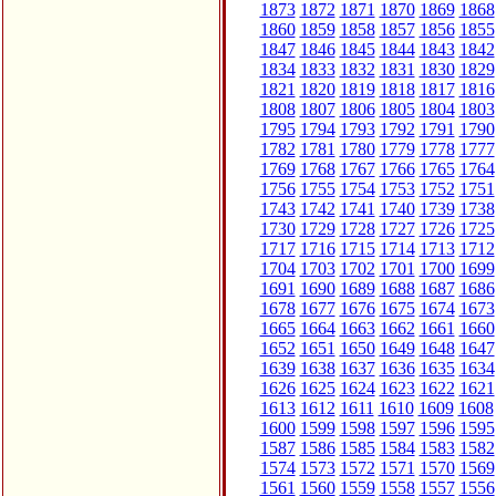
1873
1872
1871
1870
1869
1868
1860
1859
1858
1857
1856
1855
1847
1846
1845
1844
1843
1842
1834
1833
1832
1831
1830
1829
1821
1820
1819
1818
1817
1816
1808
1807
1806
1805
1804
1803
1795
1794
1793
1792
1791
1790
1782
1781
1780
1779
1778
1777
1769
1768
1767
1766
1765
1764
1756
1755
1754
1753
1752
1751
1743
1742
1741
1740
1739
1738
1730
1729
1728
1727
1726
1725
1717
1716
1715
1714
1713
1712
1704
1703
1702
1701
1700
1699
1691
1690
1689
1688
1687
1686
1678
1677
1676
1675
1674
1673
1665
1664
1663
1662
1661
1660
1652
1651
1650
1649
1648
1647
1639
1638
1637
1636
1635
1634
1626
1625
1624
1623
1622
1621
1613
1612
1611
1610
1609
1608
1600
1599
1598
1597
1596
1595
1587
1586
1585
1584
1583
1582
1574
1573
1572
1571
1570
1569
1561
1560
1559
1558
1557
1556