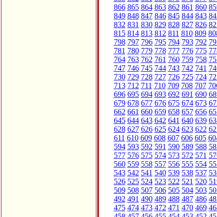
866
865
864
863
862
861
860
85
849
848
847
846
845
844
843
84
832
831
830
829
828
827
826
82
815
814
813
812
811
810
809
80
798
797
796
795
794
793
792
79
781
780
779
778
777
776
775
77
764
763
762
761
760
759
758
75
747
746
745
744
743
742
741
74
730
729
728
727
726
725
724
72
713
712
711
710
709
708
707
70
696
695
694
693
692
691
690
68
679
678
677
676
675
674
673
67
662
661
660
659
658
657
656
65
645
644
643
642
641
640
639
63
628
627
626
625
624
623
622
62
611
610
609
608
607
606
605
60
594
593
592
591
590
589
588
58
577
576
575
574
573
572
571
57
560
559
558
557
556
555
554
55
543
542
541
540
539
538
537
53
526
525
524
523
522
521
520
51
509
508
507
506
505
504
503
50
492
491
490
489
488
487
486
48
475
474
473
472
471
470
469
46
458
457
456
455
454
453
452
45