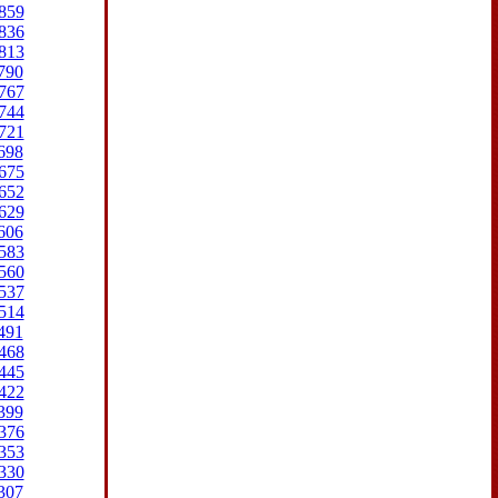
859
836
813
790
767
744
721
698
675
652
629
606
583
560
537
514
491
468
445
422
399
376
353
330
307