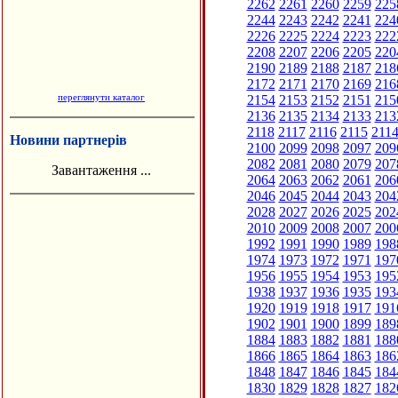
2262
2261
2260
2259
225
2244
2243
2242
2241
224
2226
2225
2224
2223
222
2208
2207
2206
2205
220
2190
2189
2188
2187
218
2172
2171
2170
2169
216
переглянути каталог
2154
2153
2152
2151
215
2136
2135
2134
2133
213
2118
2117
2116
2115
211
Новини партнерів
2100
2099
2098
2097
209
2082
2081
2080
2079
207
Завантаження ...
2064
2063
2062
2061
206
2046
2045
2044
2043
204
2028
2027
2026
2025
202
2010
2009
2008
2007
200
1992
1991
1990
1989
198
1974
1973
1972
1971
197
1956
1955
1954
1953
195
1938
1937
1936
1935
193
1920
1919
1918
1917
191
1902
1901
1900
1899
189
1884
1883
1882
1881
188
1866
1865
1864
1863
186
1848
1847
1846
1845
184
1830
1829
1828
1827
182