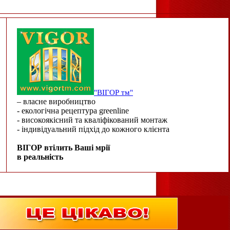
"ВІГОР тм"
– власне виробництво
- екологічна рецептура greenline
- високоякісний та кваліфікований монтаж
- індивідуальний підхід до кожного клієнта
ВІГОР втілить Ваші мрії
в реальність