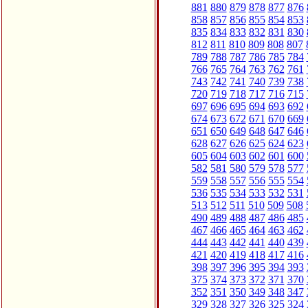
881
880
879
878
877
876
858
857
856
855
854
853
835
834
833
832
831
830
812
811
810
809
808
807
789
788
787
786
785
784
766
765
764
763
762
761
743
742
741
740
739
738
720
719
718
717
716
715
697
696
695
694
693
692
674
673
672
671
670
669
651
650
649
648
647
646
628
627
626
625
624
623
605
604
603
602
601
600
582
581
580
579
578
577
559
558
557
556
555
554
536
535
534
533
532
531
513
512
511
510
509
508
490
489
488
487
486
485
467
466
465
464
463
462
444
443
442
441
440
439
421
420
419
418
417
416
398
397
396
395
394
393
375
374
373
372
371
370
352
351
350
349
348
347
329
328
327
326
325
324