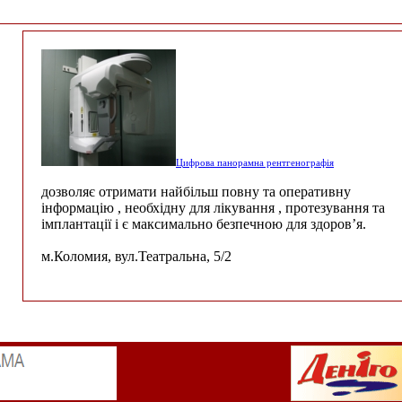
Цифрова панорамна рентгенографія
дозволяє отримати найбільш повну та оперативну
інформацію , необхідну для лікування , протезування та
імплантації і є максимально безпечною для здоров’я.
м.Коломия, вул.Театральна, 5/2