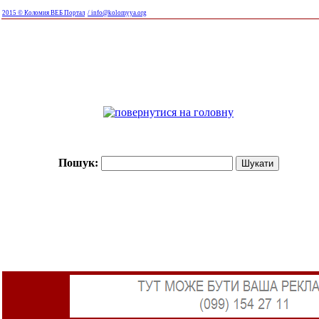
2015 © Коломия ВЕБ Портал
/ info@kolomyya.org
Пошук: