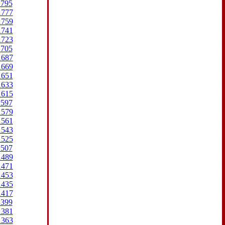
1795
1777
1759
1741
1723
1705
1687
1669
1651
1633
1615
1597
1579
1561
1543
1525
1507
1489
1471
1453
1435
1417
1399
1381
1363