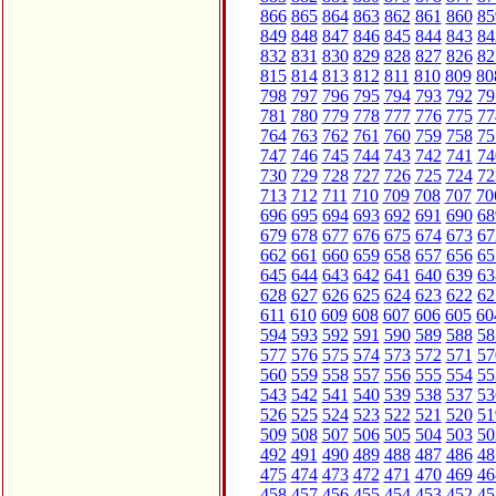
866
865
864
863
862
861
860
85
849
848
847
846
845
844
843
84
832
831
830
829
828
827
826
82
815
814
813
812
811
810
809
80
798
797
796
795
794
793
792
79
781
780
779
778
777
776
775
77
764
763
762
761
760
759
758
75
747
746
745
744
743
742
741
74
730
729
728
727
726
725
724
72
713
712
711
710
709
708
707
70
696
695
694
693
692
691
690
68
679
678
677
676
675
674
673
67
662
661
660
659
658
657
656
65
645
644
643
642
641
640
639
63
628
627
626
625
624
623
622
62
611
610
609
608
607
606
605
60
594
593
592
591
590
589
588
58
577
576
575
574
573
572
571
57
560
559
558
557
556
555
554
55
543
542
541
540
539
538
537
53
526
525
524
523
522
521
520
51
509
508
507
506
505
504
503
50
492
491
490
489
488
487
486
48
475
474
473
472
471
470
469
46
458
457
456
455
454
453
452
45