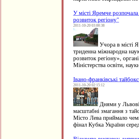
У місті Яремче розпочала
розвиток регіону"
2011-10-20 03:00:38
Учора в місті 
триденна міжнародна наук
розвиток регіону», органі
Міністерства освіти, наук
Івано-франківські тайбок
2011-10-20 02:15:12
Днями у Львові
масштабні змагання з тай
Місто Лева приймало чемп
фінал Кубка України сере
Відкрито виставку дитяч