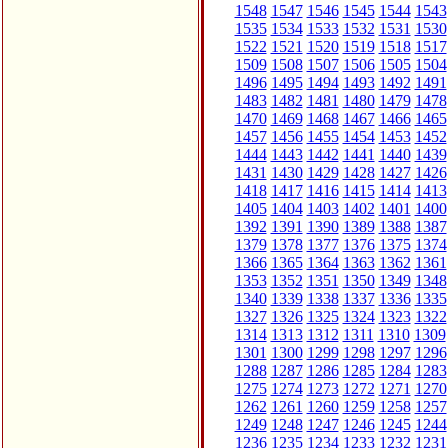
1548
1547
1546
1545
1544
1543
1535
1534
1533
1532
1531
1530
1522
1521
1520
1519
1518
1517
1509
1508
1507
1506
1505
1504
1496
1495
1494
1493
1492
1491
1483
1482
1481
1480
1479
1478
1470
1469
1468
1467
1466
1465
1457
1456
1455
1454
1453
1452
1444
1443
1442
1441
1440
1439
1431
1430
1429
1428
1427
1426
1418
1417
1416
1415
1414
1413
1405
1404
1403
1402
1401
1400
1392
1391
1390
1389
1388
1387
1379
1378
1377
1376
1375
1374
1366
1365
1364
1363
1362
1361
1353
1352
1351
1350
1349
1348
1340
1339
1338
1337
1336
1335
1327
1326
1325
1324
1323
1322
1314
1313
1312
1311
1310
1309
1301
1300
1299
1298
1297
1296
1288
1287
1286
1285
1284
1283
1275
1274
1273
1272
1271
1270
1262
1261
1260
1259
1258
1257
1249
1248
1247
1246
1245
1244
1236
1235
1234
1233
1232
1231