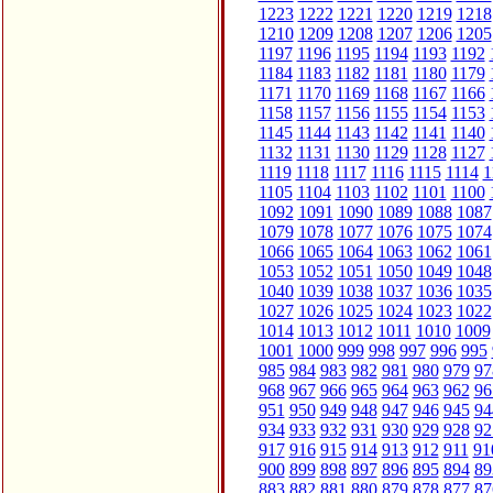
1223
1222
1221
1220
1219
1218
1210
1209
1208
1207
1206
1205
1197
1196
1195
1194
1193
1192
1184
1183
1182
1181
1180
1179
1171
1170
1169
1168
1167
1166
1158
1157
1156
1155
1154
1153
1145
1144
1143
1142
1141
1140
1132
1131
1130
1129
1128
1127
1119
1118
1117
1116
1115
1114
1
1105
1104
1103
1102
1101
1100
1092
1091
1090
1089
1088
1087
1079
1078
1077
1076
1075
1074
1066
1065
1064
1063
1062
1061
1053
1052
1051
1050
1049
1048
1040
1039
1038
1037
1036
1035
1027
1026
1025
1024
1023
1022
1014
1013
1012
1011
1010
1009
1001
1000
999
998
997
996
995
985
984
983
982
981
980
979
97
968
967
966
965
964
963
962
96
951
950
949
948
947
946
945
94
934
933
932
931
930
929
928
92
917
916
915
914
913
912
911
91
900
899
898
897
896
895
894
89
883
882
881
880
879
878
877
87