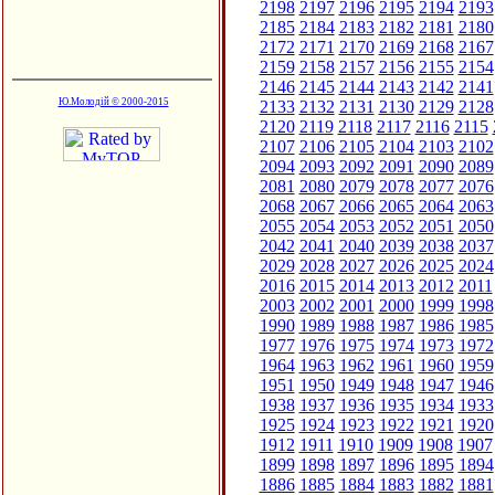
2198
2197
2196
2195
2194
2193
2185
2184
2183
2182
2181
2180
2172
2171
2170
2169
2168
2167
2159
2158
2157
2156
2155
2154
2146
2145
2144
2143
2142
2141
Ю.Молодій © 2000-2015
2133
2132
2131
2130
2129
2128
2120
2119
2118
2117
2116
2115
2107
2106
2105
2104
2103
2102
2094
2093
2092
2091
2090
2089
2081
2080
2079
2078
2077
2076
2068
2067
2066
2065
2064
2063
2055
2054
2053
2052
2051
2050
2042
2041
2040
2039
2038
2037
2029
2028
2027
2026
2025
2024
2016
2015
2014
2013
2012
2011
2003
2002
2001
2000
1999
1998
1990
1989
1988
1987
1986
1985
1977
1976
1975
1974
1973
1972
1964
1963
1962
1961
1960
1959
1951
1950
1949
1948
1947
1946
1938
1937
1936
1935
1934
1933
1925
1924
1923
1922
1921
1920
1912
1911
1910
1909
1908
1907
1899
1898
1897
1896
1895
1894
1886
1885
1884
1883
1882
1881