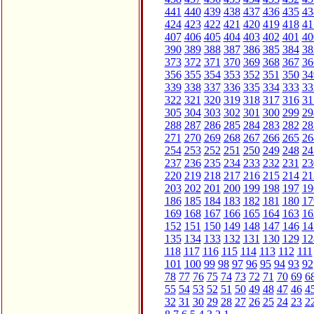
441
440
439
438
437
436
435
43
424
423
422
421
420
419
418
41
407
406
405
404
403
402
401
40
390
389
388
387
386
385
384
38
373
372
371
370
369
368
367
36
356
355
354
353
352
351
350
34
339
338
337
336
335
334
333
33
322
321
320
319
318
317
316
31
305
304
303
302
301
300
299
29
288
287
286
285
284
283
282
28
271
270
269
268
267
266
265
26
254
253
252
251
250
249
248
24
237
236
235
234
233
232
231
23
220
219
218
217
216
215
214
21
203
202
201
200
199
198
197
19
186
185
184
183
182
181
180
17
169
168
167
166
165
164
163
16
152
151
150
149
148
147
146
14
135
134
133
132
131
130
129
12
118
117
116
115
114
113
112
111
101
100
99
98
97
96
95
94
93
92
78
77
76
75
74
73
72
71
70
69
6
55
54
53
52
51
50
49
48
47
46
4
32
31
30
29
28
27
26
25
24
23
2