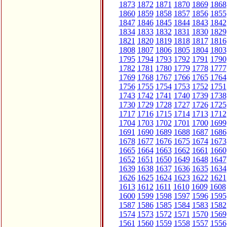
1873
1872
1871
1870
1869
1868
1860
1859
1858
1857
1856
1855
1847
1846
1845
1844
1843
1842
1834
1833
1832
1831
1830
1829
1821
1820
1819
1818
1817
1816
1808
1807
1806
1805
1804
1803
1795
1794
1793
1792
1791
1790
1782
1781
1780
1779
1778
1777
1769
1768
1767
1766
1765
1764
1756
1755
1754
1753
1752
1751
1743
1742
1741
1740
1739
1738
1730
1729
1728
1727
1726
1725
1717
1716
1715
1714
1713
1712
1704
1703
1702
1701
1700
1699
1691
1690
1689
1688
1687
1686
1678
1677
1676
1675
1674
1673
1665
1664
1663
1662
1661
1660
1652
1651
1650
1649
1648
1647
1639
1638
1637
1636
1635
1634
1626
1625
1624
1623
1622
1621
1613
1612
1611
1610
1609
1608
1600
1599
1598
1597
1596
1595
1587
1586
1585
1584
1583
1582
1574
1573
1572
1571
1570
1569
1561
1560
1559
1558
1557
1556