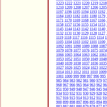
1223
1222
1221
1220
1219
1218
1210
1209
1208
1207
1206
1205
1197
1196
1195
1194
1193
1192
1184
1183
1182
1181
1180
1179
1171
1170
1169
1168
1167
1166
1158
1157
1156
1155
1154
1153
1145
1144
1143
1142
1141
1140
1132
1131
1130
1129
1128
1127
1119
1118
1117
1116
1115
1114
1
1105
1104
1103
1102
1101
1100
1092
1091
1090
1089
1088
1087
1079
1078
1077
1076
1075
1074
1066
1065
1064
1063
1062
1061
1053
1052
1051
1050
1049
1048
1040
1039
1038
1037
1036
1035
1027
1026
1025
1024
1023
1022
1014
1013
1012
1011
1010
1009
1001
1000
999
998
997
996
995
985
984
983
982
981
980
979
97
968
967
966
965
964
963
962
96
951
950
949
948
947
946
945
94
934
933
932
931
930
929
928
92
917
916
915
914
913
912
911
91
900
899
898
897
896
895
894
89
883
882
881
880
879
878
877
87