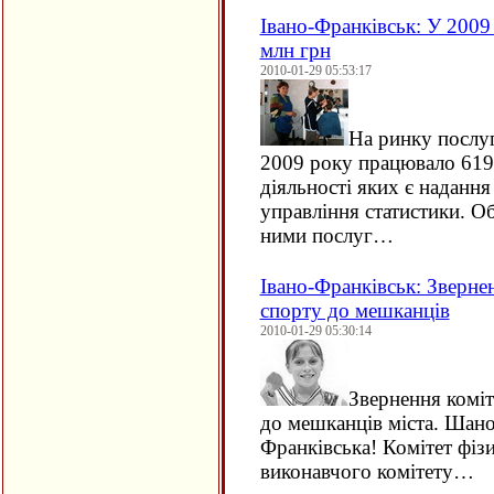
Івано-Франківськ: У 2009 
млн грн
2010-01-29 05:53:17
На ринку послу
2009 року працювало 619
діяльності яких є надання
управління статистики. О
ними послуг…
Івано-Франківськ: Звернен
спорту до мешканців
2010-01-29 05:30:14
Звернення коміт
до мешканців міста. Шано
Франківська! Комітет фізи
виконавчого комітету…