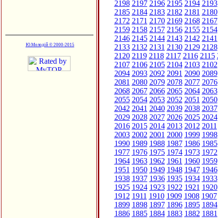
2198
2197
2196
2195
2194
2193
2185
2184
2183
2182
2181
2180
2172
2171
2170
2169
2168
2167
2159
2158
2157
2156
2155
2154
2146
2145
2144
2143
2142
2141
Ю.Молодій © 2000-2015
2133
2132
2131
2130
2129
2128
2120
2119
2118
2117
2116
2115
2107
2106
2105
2104
2103
2102
2094
2093
2092
2091
2090
2089
2081
2080
2079
2078
2077
2076
2068
2067
2066
2065
2064
2063
2055
2054
2053
2052
2051
2050
2042
2041
2040
2039
2038
2037
2029
2028
2027
2026
2025
2024
2016
2015
2014
2013
2012
2011
2003
2002
2001
2000
1999
1998
1990
1989
1988
1987
1986
1985
1977
1976
1975
1974
1973
1972
1964
1963
1962
1961
1960
1959
1951
1950
1949
1948
1947
1946
1938
1937
1936
1935
1934
1933
1925
1924
1923
1922
1921
1920
1912
1911
1910
1909
1908
1907
1899
1898
1897
1896
1895
1894
1886
1885
1884
1883
1882
1881