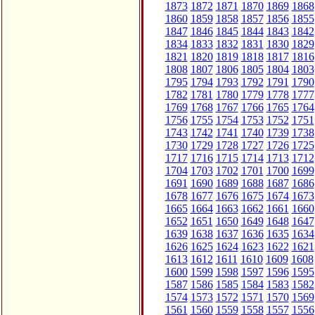
1873
1872
1871
1870
1869
1868
1860
1859
1858
1857
1856
1855
1847
1846
1845
1844
1843
1842
1834
1833
1832
1831
1830
1829
1821
1820
1819
1818
1817
1816
1808
1807
1806
1805
1804
1803
1795
1794
1793
1792
1791
1790
1782
1781
1780
1779
1778
1777
1769
1768
1767
1766
1765
1764
1756
1755
1754
1753
1752
1751
1743
1742
1741
1740
1739
1738
1730
1729
1728
1727
1726
1725
1717
1716
1715
1714
1713
1712
1704
1703
1702
1701
1700
1699
1691
1690
1689
1688
1687
1686
1678
1677
1676
1675
1674
1673
1665
1664
1663
1662
1661
1660
1652
1651
1650
1649
1648
1647
1639
1638
1637
1636
1635
1634
1626
1625
1624
1623
1622
1621
1613
1612
1611
1610
1609
1608
1600
1599
1598
1597
1596
1595
1587
1586
1585
1584
1583
1582
1574
1573
1572
1571
1570
1569
1561
1560
1559
1558
1557
1556