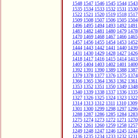
1548
1547
1546
1545
1544
1543
1535
1534
1533
1532
1531
1530
1522
1521
1520
1519
1518
1517
1509
1508
1507
1506
1505
1504
1496
1495
1494
1493
1492
1491
1483
1482
1481
1480
1479
1478
1470
1469
1468
1467
1466
1465
1457
1456
1455
1454
1453
1452
1444
1443
1442
1441
1440
1439
1431
1430
1429
1428
1427
1426
1418
1417
1416
1415
1414
1413
1405
1404
1403
1402
1401
1400
1392
1391
1390
1389
1388
1387
1379
1378
1377
1376
1375
1374
1366
1365
1364
1363
1362
1361
1353
1352
1351
1350
1349
1348
1340
1339
1338
1337
1336
1335
1327
1326
1325
1324
1323
1322
1314
1313
1312
1311
1310
1309
1301
1300
1299
1298
1297
1296
1288
1287
1286
1285
1284
1283
1275
1274
1273
1272
1271
1270
1262
1261
1260
1259
1258
1257
1249
1248
1247
1246
1245
1244
1236
1235
1234
1233
1232
1231