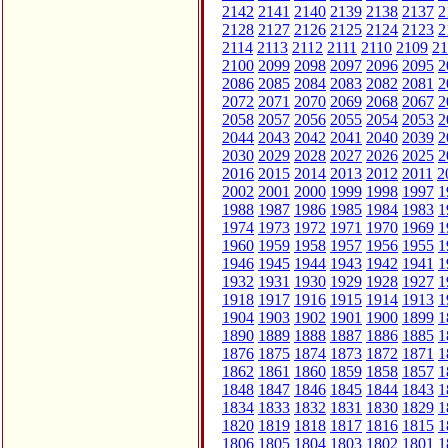
2142
2141
2140
2139
2138
2137
2
2128
2127
2126
2125
2124
2123
2
2114
2113
2112
2111
2110
2109
21
2100
2099
2098
2097
2096
2095
2
2086
2085
2084
2083
2082
2081
2
2072
2071
2070
2069
2068
2067
2
2058
2057
2056
2055
2054
2053
2
2044
2043
2042
2041
2040
2039
2
2030
2029
2028
2027
2026
2025
2
2016
2015
2014
2013
2012
2011
2
2002
2001
2000
1999
1998
1997
1
1988
1987
1986
1985
1984
1983
1
1974
1973
1972
1971
1970
1969
1
1960
1959
1958
1957
1956
1955
1
1946
1945
1944
1943
1942
1941
1
1932
1931
1930
1929
1928
1927
1
1918
1917
1916
1915
1914
1913
1
1904
1903
1902
1901
1900
1899
1
1890
1889
1888
1887
1886
1885
1
1876
1875
1874
1873
1872
1871
1
1862
1861
1860
1859
1858
1857
1
1848
1847
1846
1845
1844
1843
1
1834
1833
1832
1831
1830
1829
1
1820
1819
1818
1817
1816
1815
1
1806
1805
1804
1803
1802
1801
1