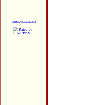
Ю.Молодій © 2000-2015