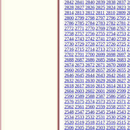
2842
2841
2840
2839
2838
2837
2
2828
2827
2826
2825
2824
2823
2
2814
2813
2812
2811
2810
2809
2
2800
2799
2798
2797
2796
2795
2
2786
2785
2784
2783
2782
2781
2
2772
2771
2770
2769
2768
2767
2
2758
2757
2756
2755
2754
2753
2
2744
2743
2742
2741
2740
2739
2
2730
2729
2728
2727
2726
2725
2
2716
2715
2714
2713
2712
2711
2
2702
2701
2700
2699
2698
2697
2
2688
2687
2686
2685
2684
2683
2
2674
2673
2672
2671
2670
2669
2
2660
2659
2658
2657
2656
2655
2
2646
2645
2644
2643
2642
2641
2
2632
2631
2630
2629
2628
2627
2
2618
2617
2616
2615
2614
2613
2
2604
2603
2602
2601
2600
2599
2
2590
2589
2588
2587
2586
2585
2
2576
2575
2574
2573
2572
2571
2
2562
2561
2560
2559
2558
2557
2
2548
2547
2546
2545
2544
2543
2
2534
2533
2532
2531
2530
2529
2
2520
2519
2518
2517
2516
2515
2
2506
2505
2504
2503
2502
2501
2