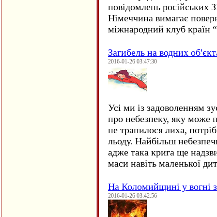
повідомлень російських 
Німеччина вимагає повер
міжнародний клуб країн 
Загибель на водних об'єкт
2016-01-26 03:47:30
Усі ми із задоволенням зу
про небезпеку, яку може 
не трапилося лиха, потрі
льоду. Найбільш небезпеч
адже така крига ще надзв
маси навіть маленької д
На Коломийщині у вогні 
2016-01-26 03:42:56