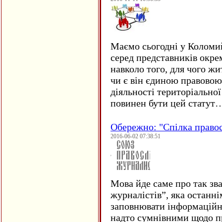
Маємо сьогодні у Коломи
серед представників окре
навколо того, для чого жи
чи є він єдиною правовою
діяльності територіально
повинен бути цей статут
Обережно: "Спілка право
2016-06-02 07:38:51
Мова йде саме про так зв
журналістів”, яка останні
заповнювати інформаційн
надто сумнівними щодо пр