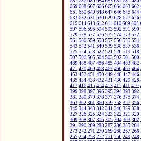
687
686
685
684
683
682
681
680
669
668
667
666
665
664
663
662
651
650
649
648
647
646
645
644
633
632
631
630
629
628
627
626
615
614
613
612
611
610
609
608
597
596
595
594
593
592
591
590
579
578
577
576
575
574
573
572
561
560
559
558
557
556
555
554
543
542
541
540
539
538
537
536
525
524
523
522
521
520
519
518
507
506
505
504
503
502
501
500
489
488
487
486
485
484
483
482
471
470
469
468
467
466
465
464
453
452
451
450
449
448
447
446
435
434
433
432
431
430
429
428
417
416
415
414
413
412
411
410
399
398
397
396
395
394
393
392
381
380
379
378
377
376
375
374
363
362
361
360
359
358
357
356
345
344
343
342
341
340
339
338
327
326
325
324
323
322
321
320
309
308
307
306
305
304
303
302
291
290
289
288
287
286
285
284
273
272
271
270
269
268
267
266
255
254
253
252
251
250
249
248