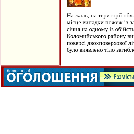
На жаль, на території обл
місце випадки пожеж із з
січня на одному із обійст
Коломийського району ви
поверсі двохповерхової лі
було виявлено тіло загиб