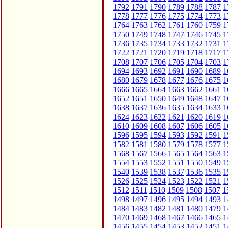
1792
1791
1790
1789
1788
1787
1
1778
1777
1776
1775
1774
1773
1
1764
1763
1762
1761
1760
1759
1
1750
1749
1748
1747
1746
1745
1
1736
1735
1734
1733
1732
1731
1
1722
1721
1720
1719
1718
1717
1
1708
1707
1706
1705
1704
1703
1
1694
1693
1692
1691
1690
1689
1
1680
1679
1678
1677
1676
1675
1
1666
1665
1664
1663
1662
1661
1
1652
1651
1650
1649
1648
1647
1
1638
1637
1636
1635
1634
1633
1
1624
1623
1622
1621
1620
1619
1
1610
1609
1608
1607
1606
1605
1
1596
1595
1594
1593
1592
1591
1
1582
1581
1580
1579
1578
1577
1
1568
1567
1566
1565
1564
1563
1
1554
1553
1552
1551
1550
1549
1
1540
1539
1538
1537
1536
1535
1
1526
1525
1524
1523
1522
1521
1
1512
1511
1510
1509
1508
1507
1
1498
1497
1496
1495
1494
1493
1
1484
1483
1482
1481
1480
1479
1
1470
1469
1468
1467
1466
1465
1
1456
1455
1454
1453
1452
1451
1