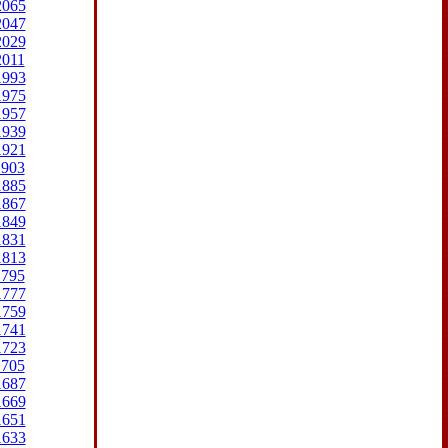
2065
2047
2029
2011
1993
1975
1957
1939
1921
1903
1885
1867
1849
1831
1813
1795
1777
1759
1741
1723
1705
1687
1669
1651
1633