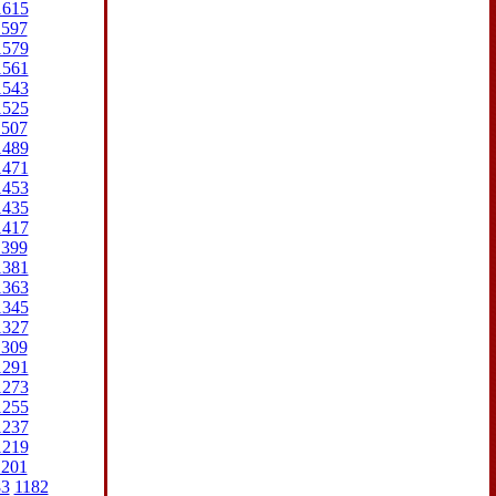
1615
1597
1579
1561
1543
1525
1507
1489
1471
1453
1435
1417
1399
1381
1363
1345
1327
1309
1291
1273
1255
1237
1219
1201
83
1182