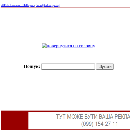
2015 © Коломия ВЕБ Портал
/ info@kolomyya.org
Пошук: