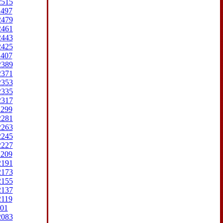
2515
2497
2479
2461
2443
2425
2407
2389
2371
2353
2335
2317
2299
2281
2263
2245
2227
2209
2191
2173
2155
2137
2119
01
2083