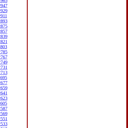
2965
2947
2929
2911
2893
2875
2857
2839
2821
2803
2785
2767
2749
2731
2713
2695
2677
2659
2641
2623
2605
2587
2569
2551
2533