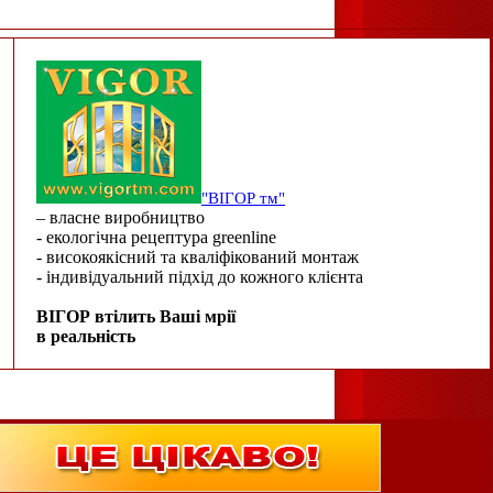
"ВІГОР тм"
– власне виробництво
- екологічна рецептура greenline
- високоякісний та кваліфікований монтаж
- індивідуальний підхід до кожного клієнта
ВІГОР втілить Ваші мрії
в реальність