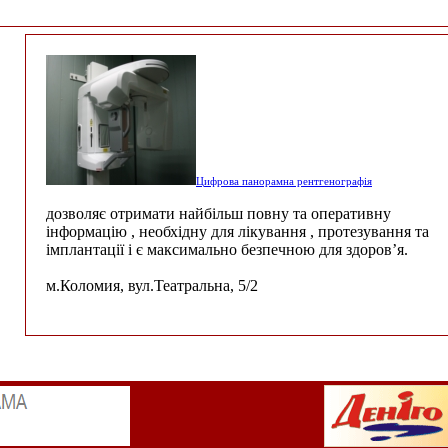
Цифрова панорамна рентгенографія
дозволяє отримати найбільш повну та оперативну
інформацію , необхідну для лікування , протезування та
імплантації і є максимально безпечною для здоров’я.
м.Коломия, вул.Театральна, 5/2