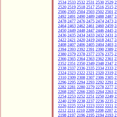
2534
2533
2532
2531
2530
2529
2
2520
2519
2518
2517
2516
2515
2
2506
2505
2504
2503
2502
2501
2
2492
2491
2490
2489
2488
2487
2
2478
2477
2476
2475
2474
2473
2
2464
2463
2462
2461
2460
2459
2
2450
2449
2448
2447
2446
2445
2
2436
2435
2434
2433
2432
2431
2
2422
2421
2420
2419
2418
2417
2
2408
2407
2406
2405
2404
2403
2
2394
2393
2392
2391
2390
2389
2
2380
2379
2378
2377
2376
2375
2
2366
2365
2364
2363
2362
2361
2
2352
2351
2350
2349
2348
2347
2
2338
2337
2336
2335
2334
2333
2
2324
2323
2322
2321
2320
2319
2
2310
2309
2308
2307
2306
2305
2
2296
2295
2294
2293
2292
2291
2
2282
2281
2280
2279
2278
2277
2
2268
2267
2266
2265
2264
2263
2
2254
2253
2252
2251
2250
2249
2
2240
2239
2238
2237
2236
2235
2
2226
2225
2224
2223
2222
2221
2
2212
2211
2210
2209
2208
2207
2
2198
2197
2196
2195
2194
2193
2