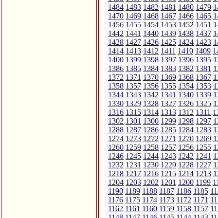
1484
1483
1482
1481
1480
1479
1
1470
1469
1468
1467
1466
1465
1
1456
1455
1454
1453
1452
1451
1
1442
1441
1440
1439
1438
1437
1
1428
1427
1426
1425
1424
1423
1
1414
1413
1412
1411
1410
1409
1
1400
1399
1398
1397
1396
1395
1
1386
1385
1384
1383
1382
1381
1
1372
1371
1370
1369
1368
1367
1
1358
1357
1356
1355
1354
1353
1
1344
1343
1342
1341
1340
1339
1
1330
1329
1328
1327
1326
1325
1
1316
1315
1314
1313
1312
1311
1
1302
1301
1300
1299
1298
1297
1
1288
1287
1286
1285
1284
1283
1
1274
1273
1272
1271
1270
1269
1
1260
1259
1258
1257
1256
1255
1
1246
1245
1244
1243
1242
1241
1
1232
1231
1230
1229
1228
1227
1
1218
1217
1216
1215
1214
1213
1
1204
1203
1202
1201
1200
1199
1
1190
1189
1188
1187
1186
1185
11
1176
1175
1174
1173
1172
1171
11
1162
1161
1160
1159
1158
1157
11
1148
1147
1146
1145
1144
1143
11