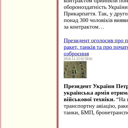
контрактом прийняли понад
обороноздатність України 
Прикарпаття. Так, у друго
понад 300 чоловіків вияв
за контрактом…
Президент оголосив про п
ракет, танків та про поча
озброєння
2016-11-23 02:50:01
Президент України Пет
українська армія отрим
військової техніки.
“На ц
транспортну авіацію, рак
танки, БМП, бронетрансп