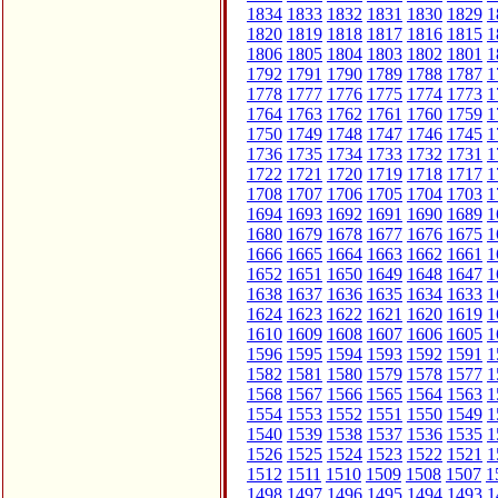
1834
1833
1832
1831
1830
1829
1
1820
1819
1818
1817
1816
1815
1
1806
1805
1804
1803
1802
1801
1
1792
1791
1790
1789
1788
1787
1
1778
1777
1776
1775
1774
1773
1
1764
1763
1762
1761
1760
1759
1
1750
1749
1748
1747
1746
1745
1
1736
1735
1734
1733
1732
1731
1
1722
1721
1720
1719
1718
1717
1
1708
1707
1706
1705
1704
1703
1
1694
1693
1692
1691
1690
1689
1
1680
1679
1678
1677
1676
1675
1
1666
1665
1664
1663
1662
1661
1
1652
1651
1650
1649
1648
1647
1
1638
1637
1636
1635
1634
1633
1
1624
1623
1622
1621
1620
1619
1
1610
1609
1608
1607
1606
1605
1
1596
1595
1594
1593
1592
1591
1
1582
1581
1580
1579
1578
1577
1
1568
1567
1566
1565
1564
1563
1
1554
1553
1552
1551
1550
1549
1
1540
1539
1538
1537
1536
1535
1
1526
1525
1524
1523
1522
1521
1
1512
1511
1510
1509
1508
1507
1
1498
1497
1496
1495
1494
1493
1