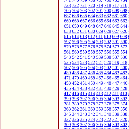
741
740
739
738
737
736
735
734
723
722
721
720
719
718
717
716
705
704
703
702
701
700
699
698
687
686
685
684
683
682
681
680
669
668
667
666
665
664
663
662
651
650
649
648
647
646
645
644
633
632
631
630
629
628
627
626
615
614
613
612
611
610
609
608
597
596
595
594
593
592
591
590
579
578
577
576
575
574
573
572
561
560
559
558
557
556
555
554
543
542
541
540
539
538
537
536
525
524
523
522
521
520
519
518
507
506
505
504
503
502
501
500
489
488
487
486
485
484
483
482
471
470
469
468
467
466
465
464
453
452
451
450
449
448
447
446
435
434
433
432
431
430
429
428
417
416
415
414
413
412
411
410
399
398
397
396
395
394
393
392
381
380
379
378
377
376
375
374
363
362
361
360
359
358
357
356
345
344
343
342
341
340
339
338
327
326
325
324
323
322
321
320
309
308
307
306
305
304
303
302