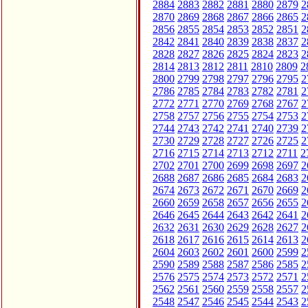
2884
2883
2882
2881
2880
2879
2
2870
2869
2868
2867
2866
2865
2
2856
2855
2854
2853
2852
2851
2
2842
2841
2840
2839
2838
2837
2
2828
2827
2826
2825
2824
2823
2
2814
2813
2812
2811
2810
2809
2
2800
2799
2798
2797
2796
2795
2
2786
2785
2784
2783
2782
2781
2
2772
2771
2770
2769
2768
2767
2
2758
2757
2756
2755
2754
2753
2
2744
2743
2742
2741
2740
2739
2
2730
2729
2728
2727
2726
2725
2
2716
2715
2714
2713
2712
2711
2
2702
2701
2700
2699
2698
2697
2
2688
2687
2686
2685
2684
2683
2
2674
2673
2672
2671
2670
2669
2
2660
2659
2658
2657
2656
2655
2
2646
2645
2644
2643
2642
2641
2
2632
2631
2630
2629
2628
2627
2
2618
2617
2616
2615
2614
2613
2
2604
2603
2602
2601
2600
2599
2
2590
2589
2588
2587
2586
2585
2
2576
2575
2574
2573
2572
2571
2
2562
2561
2560
2559
2558
2557
2
2548
2547
2546
2545
2544
2543
2