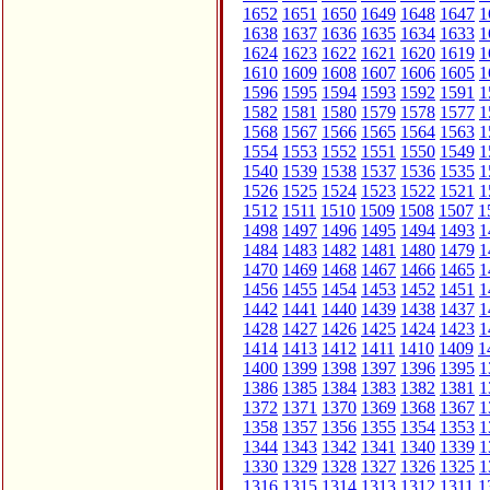
1652
1651
1650
1649
1648
1647
1
1638
1637
1636
1635
1634
1633
1
1624
1623
1622
1621
1620
1619
1
1610
1609
1608
1607
1606
1605
1
1596
1595
1594
1593
1592
1591
1
1582
1581
1580
1579
1578
1577
1
1568
1567
1566
1565
1564
1563
1
1554
1553
1552
1551
1550
1549
1
1540
1539
1538
1537
1536
1535
1
1526
1525
1524
1523
1522
1521
1
1512
1511
1510
1509
1508
1507
1
1498
1497
1496
1495
1494
1493
1
1484
1483
1482
1481
1480
1479
1
1470
1469
1468
1467
1466
1465
1
1456
1455
1454
1453
1452
1451
1
1442
1441
1440
1439
1438
1437
1
1428
1427
1426
1425
1424
1423
1
1414
1413
1412
1411
1410
1409
1
1400
1399
1398
1397
1396
1395
1
1386
1385
1384
1383
1382
1381
1
1372
1371
1370
1369
1368
1367
1
1358
1357
1356
1355
1354
1353
1
1344
1343
1342
1341
1340
1339
1
1330
1329
1328
1327
1326
1325
1
1316
1315
1314
1313
1312
1311
1