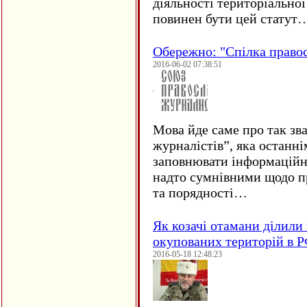
діяльності територіально
повинен бути цей статут
Обережно: "Спілка право
2016-06-02 07:38:51
Мова йде саме про так зв
журналістів”, яка останні
заповнювати інформаційн
надто сумнівними щодо пр
та порядності…
Як козачі отамани ділили 
окупованих територій в 
2016-05-18 12:48:23