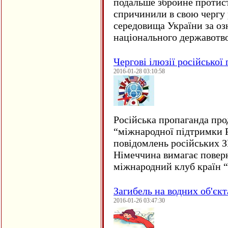
подальше збройне протис
спричинили в свою чергу
середовища України за оз
національного державот
Чергові ілюзії російської
2016-01-28 03:10:58
Російська пропаганда про
“міжнародної підтримки Р
повідомлень російських 
Німеччина вимагає повер
міжнародний клуб країн 
Загибель на водних об'єкт
2016-01-26 03:47:30