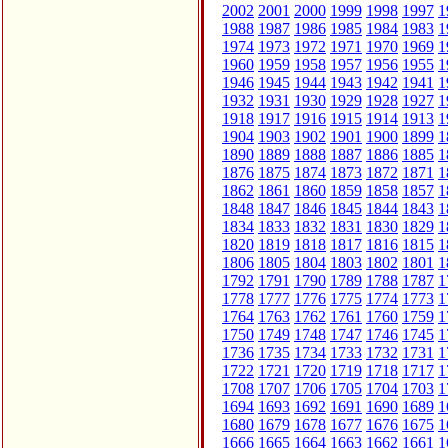
2002
2001
2000
1999
1998
1997
1
1988
1987
1986
1985
1984
1983
1
1974
1973
1972
1971
1970
1969
1
1960
1959
1958
1957
1956
1955
1
1946
1945
1944
1943
1942
1941
1
1932
1931
1930
1929
1928
1927
1
1918
1917
1916
1915
1914
1913
1
1904
1903
1902
1901
1900
1899
1
1890
1889
1888
1887
1886
1885
1
1876
1875
1874
1873
1872
1871
1
1862
1861
1860
1859
1858
1857
1
1848
1847
1846
1845
1844
1843
1
1834
1833
1832
1831
1830
1829
1
1820
1819
1818
1817
1816
1815
1
1806
1805
1804
1803
1802
1801
1
1792
1791
1790
1789
1788
1787
1
1778
1777
1776
1775
1774
1773
1
1764
1763
1762
1761
1760
1759
1
1750
1749
1748
1747
1746
1745
1
1736
1735
1734
1733
1732
1731
1
1722
1721
1720
1719
1718
1717
1
1708
1707
1706
1705
1704
1703
1
1694
1693
1692
1691
1690
1689
1
1680
1679
1678
1677
1676
1675
1
1666
1665
1664
1663
1662
1661
1