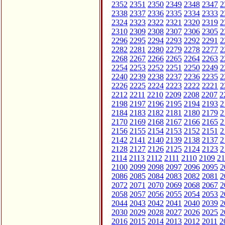
2352
2351
2350
2349
2348
2347
2
2338
2337
2336
2335
2334
2333
2
2324
2323
2322
2321
2320
2319
2
2310
2309
2308
2307
2306
2305
2
2296
2295
2294
2293
2292
2291
2
2282
2281
2280
2279
2278
2277
2
2268
2267
2266
2265
2264
2263
2
2254
2253
2252
2251
2250
2249
2
2240
2239
2238
2237
2236
2235
2
2226
2225
2224
2223
2222
2221
2
2212
2211
2210
2209
2208
2207
2
2198
2197
2196
2195
2194
2193
2
2184
2183
2182
2181
2180
2179
2
2170
2169
2168
2167
2166
2165
2
2156
2155
2154
2153
2152
2151
2
2142
2141
2140
2139
2138
2137
2
2128
2127
2126
2125
2124
2123
2
2114
2113
2112
2111
2110
2109
21
2100
2099
2098
2097
2096
2095
2
2086
2085
2084
2083
2082
2081
2
2072
2071
2070
2069
2068
2067
2
2058
2057
2056
2055
2054
2053
2
2044
2043
2042
2041
2040
2039
2
2030
2029
2028
2027
2026
2025
2
2016
2015
2014
2013
2012
2011
2