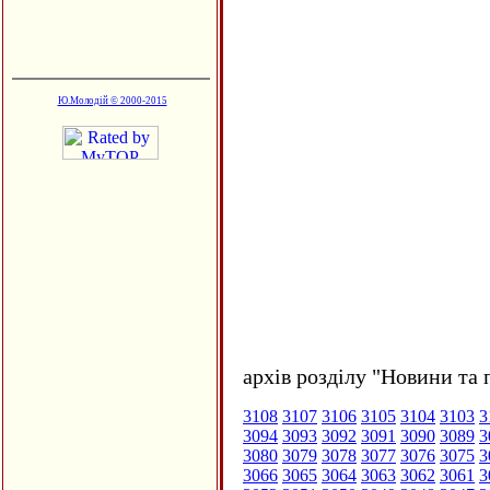
Ю.Молодій © 2000-2015
архів розділу "Новини та 
3108
3107
3106
3105
3104
3103
3
3094
3093
3092
3091
3090
3089
3
3080
3079
3078
3077
3076
3075
3
3066
3065
3064
3063
3062
3061
3