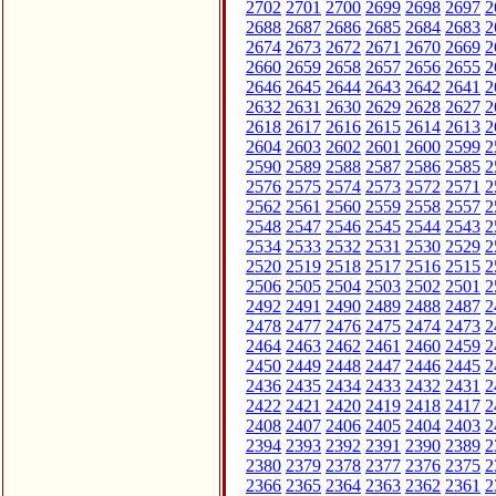
2702
2701
2700
2699
2698
2697
2
2688
2687
2686
2685
2684
2683
2
2674
2673
2672
2671
2670
2669
2
2660
2659
2658
2657
2656
2655
2
2646
2645
2644
2643
2642
2641
2
2632
2631
2630
2629
2628
2627
2
2618
2617
2616
2615
2614
2613
2
2604
2603
2602
2601
2600
2599
2
2590
2589
2588
2587
2586
2585
2
2576
2575
2574
2573
2572
2571
2
2562
2561
2560
2559
2558
2557
2
2548
2547
2546
2545
2544
2543
2
2534
2533
2532
2531
2530
2529
2
2520
2519
2518
2517
2516
2515
2
2506
2505
2504
2503
2502
2501
2
2492
2491
2490
2489
2488
2487
2
2478
2477
2476
2475
2474
2473
2
2464
2463
2462
2461
2460
2459
2
2450
2449
2448
2447
2446
2445
2
2436
2435
2434
2433
2432
2431
2
2422
2421
2420
2419
2418
2417
2
2408
2407
2406
2405
2404
2403
2
2394
2393
2392
2391
2390
2389
2
2380
2379
2378
2377
2376
2375
2
2366
2365
2364
2363
2362
2361
2