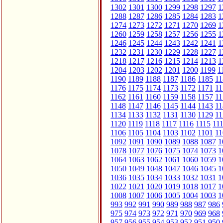
1302
1301
1300
1299
1298
1297
1
1288
1287
1286
1285
1284
1283
1
1274
1273
1272
1271
1270
1269
1
1260
1259
1258
1257
1256
1255
1
1246
1245
1244
1243
1242
1241
1
1232
1231
1230
1229
1228
1227
1
1218
1217
1216
1215
1214
1213
1
1204
1203
1202
1201
1200
1199
1
1190
1189
1188
1187
1186
1185
11
1176
1175
1174
1173
1172
1171
11
1162
1161
1160
1159
1158
1157
11
1148
1147
1146
1145
1144
1143
11
1134
1133
1132
1131
1130
1129
11
1120
1119
1118
1117
1116
1115
11
1106
1105
1104
1103
1102
1101
11
1092
1091
1090
1089
1088
1087
1
1078
1077
1076
1075
1074
1073
1
1064
1063
1062
1061
1060
1059
1
1050
1049
1048
1047
1046
1045
1
1036
1035
1034
1033
1032
1031
1
1022
1021
1020
1019
1018
1017
1
1008
1007
1006
1005
1004
1003
1
993
992
991
990
989
988
987
986
975
974
973
972
971
970
969
968
957
956
955
954
953
952
951
950