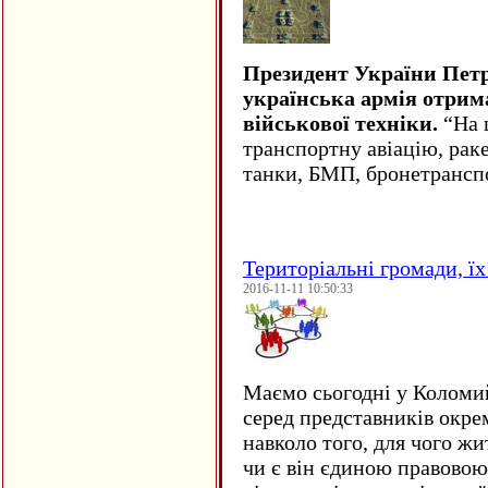
Президент України Пет
українська армія отрим
військової техніки.
“На ц
транспортну авіацію, рак
танки, БМП, бронетрансп
Територіальні громади, їх 
2016-11-11 10:50:33
Маємо сьогодні у Коломи
серед представників окре
навколо того, для чого жи
чи є він єдиною правовою