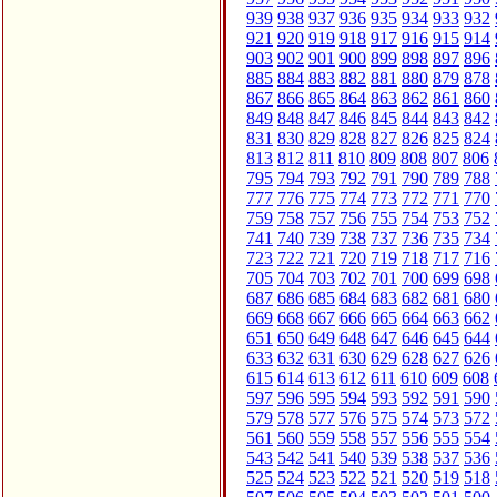
939
938
937
936
935
934
933
932
921
920
919
918
917
916
915
914
903
902
901
900
899
898
897
896
885
884
883
882
881
880
879
878
867
866
865
864
863
862
861
860
849
848
847
846
845
844
843
842
831
830
829
828
827
826
825
824
813
812
811
810
809
808
807
806
795
794
793
792
791
790
789
788
777
776
775
774
773
772
771
770
759
758
757
756
755
754
753
752
741
740
739
738
737
736
735
734
723
722
721
720
719
718
717
716
705
704
703
702
701
700
699
698
687
686
685
684
683
682
681
680
669
668
667
666
665
664
663
662
651
650
649
648
647
646
645
644
633
632
631
630
629
628
627
626
615
614
613
612
611
610
609
608
597
596
595
594
593
592
591
590
579
578
577
576
575
574
573
572
561
560
559
558
557
556
555
554
543
542
541
540
539
538
537
536
525
524
523
522
521
520
519
518