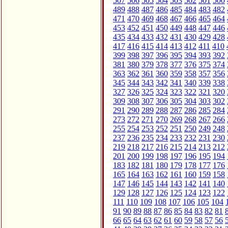
507
506
505
504
503
502
501
500
489
488
487
486
485
484
483
482
471
470
469
468
467
466
465
464
453
452
451
450
449
448
447
446
435
434
433
432
431
430
429
428
417
416
415
414
413
412
411
410
399
398
397
396
395
394
393
392
381
380
379
378
377
376
375
374
363
362
361
360
359
358
357
356
345
344
343
342
341
340
339
338
327
326
325
324
323
322
321
320
309
308
307
306
305
304
303
302
291
290
289
288
287
286
285
284
273
272
271
270
269
268
267
266
255
254
253
252
251
250
249
248
237
236
235
234
233
232
231
230
219
218
217
216
215
214
213
212
201
200
199
198
197
196
195
194
183
182
181
180
179
178
177
176
165
164
163
162
161
160
159
158
147
146
145
144
143
142
141
140
129
128
127
126
125
124
123
122
111
110
109
108
107
106
105
104
91
90
89
88
87
86
85
84
83
82
81
66
65
64
63
62
61
60
59
58
57
56