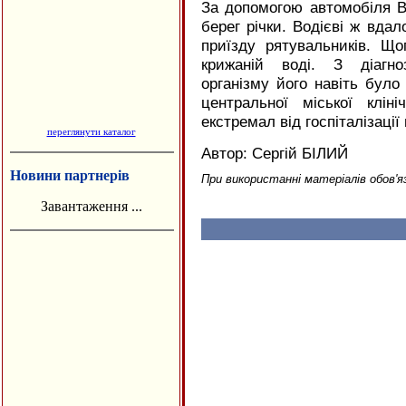
За допомогою автомобіля В
берег річки. Водієві ж вда
приїзду рятувальників. Щ
крижаній воді. З діагно
організму його навіть було
центральної міської кліні
екстремал від госпіталізації
переглянути каталог
Автор: Сергій БІЛИЙ
Новини партнерів
При використанні матеріалів обов'я
Завантаження ...