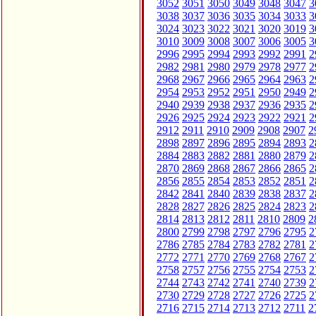
3052
3051
3050
3049
3048
3047
3
3038
3037
3036
3035
3034
3033
3
3024
3023
3022
3021
3020
3019
3
3010
3009
3008
3007
3006
3005
3
2996
2995
2994
2993
2992
2991
2
2982
2981
2980
2979
2978
2977
2
2968
2967
2966
2965
2964
2963
2
2954
2953
2952
2951
2950
2949
2
2940
2939
2938
2937
2936
2935
2
2926
2925
2924
2923
2922
2921
2
2912
2911
2910
2909
2908
2907
2
2898
2897
2896
2895
2894
2893
2
2884
2883
2882
2881
2880
2879
2
2870
2869
2868
2867
2866
2865
2
2856
2855
2854
2853
2852
2851
2
2842
2841
2840
2839
2838
2837
2
2828
2827
2826
2825
2824
2823
2
2814
2813
2812
2811
2810
2809
2
2800
2799
2798
2797
2796
2795
2
2786
2785
2784
2783
2782
2781
2
2772
2771
2770
2769
2768
2767
2
2758
2757
2756
2755
2754
2753
2
2744
2743
2742
2741
2740
2739
2
2730
2729
2728
2727
2726
2725
2
2716
2715
2714
2713
2712
2711
2