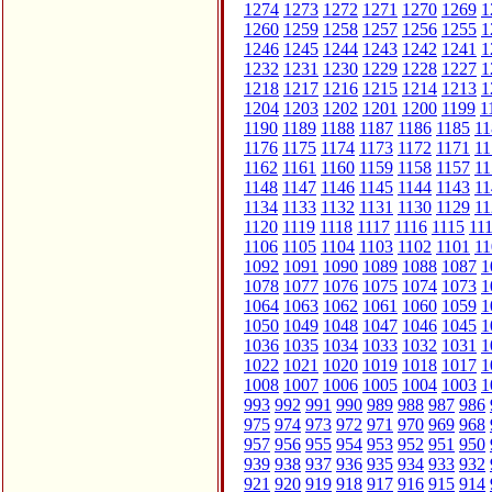
1274
1273
1272
1271
1270
1269
1
1260
1259
1258
1257
1256
1255
1
1246
1245
1244
1243
1242
1241
1
1232
1231
1230
1229
1228
1227
1
1218
1217
1216
1215
1214
1213
1
1204
1203
1202
1201
1200
1199
1
1190
1189
1188
1187
1186
1185
11
1176
1175
1174
1173
1172
1171
11
1162
1161
1160
1159
1158
1157
11
1148
1147
1146
1145
1144
1143
11
1134
1133
1132
1131
1130
1129
11
1120
1119
1118
1117
1116
1115
11
1106
1105
1104
1103
1102
1101
11
1092
1091
1090
1089
1088
1087
1
1078
1077
1076
1075
1074
1073
1
1064
1063
1062
1061
1060
1059
1
1050
1049
1048
1047
1046
1045
1
1036
1035
1034
1033
1032
1031
1
1022
1021
1020
1019
1018
1017
1
1008
1007
1006
1005
1004
1003
1
993
992
991
990
989
988
987
986
975
974
973
972
971
970
969
968
957
956
955
954
953
952
951
950
939
938
937
936
935
934
933
932
921
920
919
918
917
916
915
914