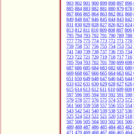
903
902
901
900
899
898
897
896
885
884
883
882
881
880
879
878
867
866
865
864
863
862
861
860
849
848
847
846
845
844
843
842
831
830
829
828
827
826
825
824
813
812
811
810
809
808
807
806
795
794
793
792
791
790
789
788
777
776
775
774
773
772
771
770
759
758
757
756
755
754
753
752
741
740
739
738
737
736
735
734
723
722
721
720
719
718
717
716
705
704
703
702
701
700
699
698
687
686
685
684
683
682
681
680
669
668
667
666
665
664
663
662
651
650
649
648
647
646
645
644
633
632
631
630
629
628
627
626
615
614
613
612
611
610
609
608
597
596
595
594
593
592
591
590
579
578
577
576
575
574
573
572
561
560
559
558
557
556
555
554
543
542
541
540
539
538
537
536
525
524
523
522
521
520
519
518
507
506
505
504
503
502
501
500
489
488
487
486
485
484
483
482
471
470
469
468
467
466
465
464