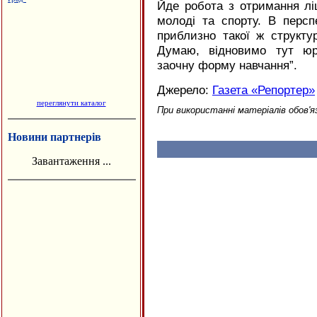
Йде робота з отримання ліц
молоді та спорту. В персп
приблизно такої ж структур
Думаю, відновимо тут юр
заочну форму навчання”.
Джерело:
Газета «Репортер»
переглянути каталог
При використанні матеріалів обов'я
Новини партнерів
Завантаження ...