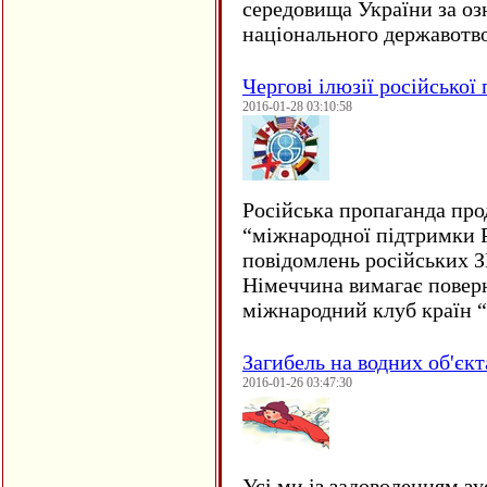
середовища України за оз
національного державот
Чергові ілюзії російської
2016-01-28 03:10:58
Російська пропаганда про
“міжнародної підтримки Р
повідомлень російських 
Німеччина вимагає повер
міжнародний клуб країн 
Загибель на водних об'єкт
2016-01-26 03:47:30
Усі ми із задоволенням зу