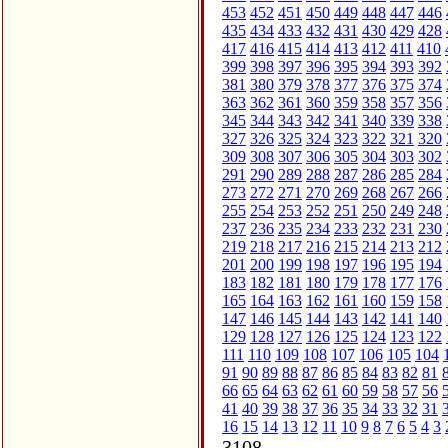
453
452
451
450
449
448
447
446
435
434
433
432
431
430
429
428
417
416
415
414
413
412
411
410
399
398
397
396
395
394
393
392
381
380
379
378
377
376
375
374
363
362
361
360
359
358
357
356
345
344
343
342
341
340
339
338
327
326
325
324
323
322
321
320
309
308
307
306
305
304
303
302
291
290
289
288
287
286
285
284
273
272
271
270
269
268
267
266
255
254
253
252
251
250
249
248
237
236
235
234
233
232
231
230
219
218
217
216
215
214
213
212
201
200
199
198
197
196
195
194
183
182
181
180
179
178
177
176
165
164
163
162
161
160
159
158
147
146
145
144
143
142
141
140
129
128
127
126
125
124
123
122
111
110
109
108
107
106
105
104
91
90
89
88
87
86
85
84
83
82
81
66
65
64
63
62
61
60
59
58
57
56
41
40
39
38
37
36
35
34
33
32
31
16
15
14
13
12
11
10
9
8
7
6
5
4
3
3108