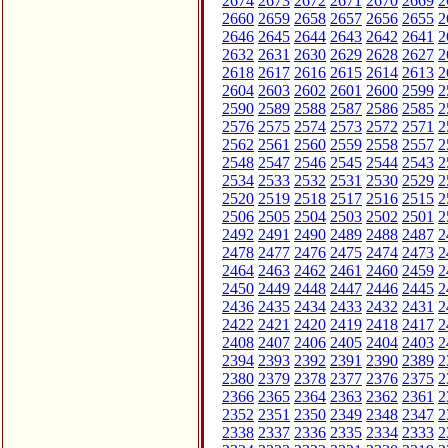
2674
2673
2672
2671
2670
2669
2
2660
2659
2658
2657
2656
2655
2
2646
2645
2644
2643
2642
2641
2
2632
2631
2630
2629
2628
2627
2
2618
2617
2616
2615
2614
2613
2
2604
2603
2602
2601
2600
2599
2
2590
2589
2588
2587
2586
2585
2
2576
2575
2574
2573
2572
2571
2
2562
2561
2560
2559
2558
2557
2
2548
2547
2546
2545
2544
2543
2
2534
2533
2532
2531
2530
2529
2
2520
2519
2518
2517
2516
2515
2
2506
2505
2504
2503
2502
2501
2
2492
2491
2490
2489
2488
2487
2
2478
2477
2476
2475
2474
2473
2
2464
2463
2462
2461
2460
2459
2
2450
2449
2448
2447
2446
2445
2
2436
2435
2434
2433
2432
2431
2
2422
2421
2420
2419
2418
2417
2
2408
2407
2406
2405
2404
2403
2
2394
2393
2392
2391
2390
2389
2
2380
2379
2378
2377
2376
2375
2
2366
2365
2364
2363
2362
2361
2
2352
2351
2350
2349
2348
2347
2
2338
2337
2336
2335
2334
2333
2