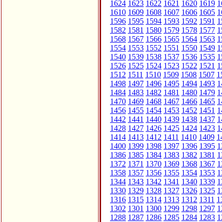
1624
1623
1622
1621
1620
1619
1
1610
1609
1608
1607
1606
1605
1
1596
1595
1594
1593
1592
1591
1
1582
1581
1580
1579
1578
1577
1
1568
1567
1566
1565
1564
1563
1
1554
1553
1552
1551
1550
1549
1
1540
1539
1538
1537
1536
1535
1
1526
1525
1524
1523
1522
1521
1
1512
1511
1510
1509
1508
1507
1
1498
1497
1496
1495
1494
1493
1
1484
1483
1482
1481
1480
1479
1
1470
1469
1468
1467
1466
1465
1
1456
1455
1454
1453
1452
1451
1
1442
1441
1440
1439
1438
1437
1
1428
1427
1426
1425
1424
1423
1
1414
1413
1412
1411
1410
1409
1
1400
1399
1398
1397
1396
1395
1
1386
1385
1384
1383
1382
1381
1
1372
1371
1370
1369
1368
1367
1
1358
1357
1356
1355
1354
1353
1
1344
1343
1342
1341
1340
1339
1
1330
1329
1328
1327
1326
1325
1
1316
1315
1314
1313
1312
1311
1
1302
1301
1300
1299
1298
1297
1
1288
1287
1286
1285
1284
1283
1