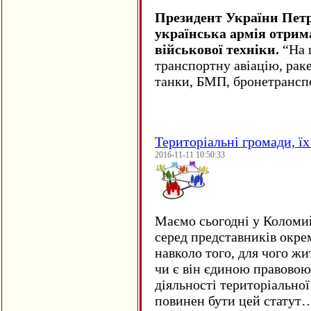
Президент України Пет
українська армія отрим
військової техніки.
“На ц
транспортну авіацію, рак
танки, БМП, бронетрансп
Територіальні громади, їх 
2016-11-11 10:50:33
Маємо сьогодні у Коломи
серед представників окре
навколо того, для чого жи
чи є він єдиною правовою
діяльності територіально
повинен бути цей статут