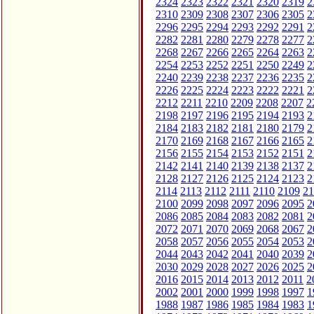
2324
2323
2322
2321
2320
2319
2
2310
2309
2308
2307
2306
2305
2
2296
2295
2294
2293
2292
2291
2
2282
2281
2280
2279
2278
2277
2
2268
2267
2266
2265
2264
2263
2
2254
2253
2252
2251
2250
2249
2
2240
2239
2238
2237
2236
2235
2
2226
2225
2224
2223
2222
2221
2
2212
2211
2210
2209
2208
2207
2
2198
2197
2196
2195
2194
2193
2
2184
2183
2182
2181
2180
2179
2
2170
2169
2168
2167
2166
2165
2
2156
2155
2154
2153
2152
2151
2
2142
2141
2140
2139
2138
2137
2
2128
2127
2126
2125
2124
2123
2
2114
2113
2112
2111
2110
2109
21
2100
2099
2098
2097
2096
2095
2
2086
2085
2084
2083
2082
2081
2
2072
2071
2070
2069
2068
2067
2
2058
2057
2056
2055
2054
2053
2
2044
2043
2042
2041
2040
2039
2
2030
2029
2028
2027
2026
2025
2
2016
2015
2014
2013
2012
2011
2
2002
2001
2000
1999
1998
1997
1
1988
1987
1986
1985
1984
1983
1