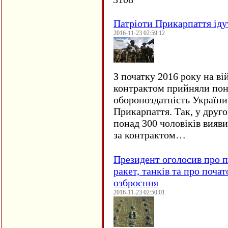
Патріоти Прикарпаття іду
2016-11-23 02:59:12
З початку 2016 року на ві
контрактом прийняли понад
обороноздатність України 
Прикарпаття. Так, у друго
понад 300 чоловіків вияв
за контрактом…
Президент оголосив про п
ракет, танків та про поча
озброєння
2016-11-23 02:50:01