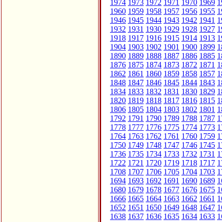
1974
1973
1972
1971
1970
1969
1
1960
1959
1958
1957
1956
1955
1
1946
1945
1944
1943
1942
1941
1
1932
1931
1930
1929
1928
1927
1
1918
1917
1916
1915
1914
1913
1
1904
1903
1902
1901
1900
1899
1
1890
1889
1888
1887
1886
1885
1
1876
1875
1874
1873
1872
1871
1
1862
1861
1860
1859
1858
1857
1
1848
1847
1846
1845
1844
1843
1
1834
1833
1832
1831
1830
1829
1
1820
1819
1818
1817
1816
1815
1
1806
1805
1804
1803
1802
1801
1
1792
1791
1790
1789
1788
1787
1
1778
1777
1776
1775
1774
1773
1
1764
1763
1762
1761
1760
1759
1
1750
1749
1748
1747
1746
1745
1
1736
1735
1734
1733
1732
1731
1
1722
1721
1720
1719
1718
1717
1
1708
1707
1706
1705
1704
1703
1
1694
1693
1692
1691
1690
1689
1
1680
1679
1678
1677
1676
1675
1
1666
1665
1664
1663
1662
1661
1
1652
1651
1650
1649
1648
1647
1
1638
1637
1636
1635
1634
1633
1