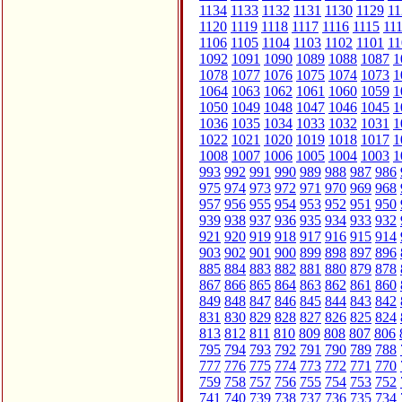
1134
1133
1132
1131
1130
1129
11
1120
1119
1118
1117
1116
1115
11
1106
1105
1104
1103
1102
1101
11
1092
1091
1090
1089
1088
1087
1
1078
1077
1076
1075
1074
1073
1
1064
1063
1062
1061
1060
1059
1
1050
1049
1048
1047
1046
1045
1
1036
1035
1034
1033
1032
1031
1
1022
1021
1020
1019
1018
1017
1
1008
1007
1006
1005
1004
1003
1
993
992
991
990
989
988
987
986
975
974
973
972
971
970
969
968
957
956
955
954
953
952
951
950
939
938
937
936
935
934
933
932
921
920
919
918
917
916
915
914
903
902
901
900
899
898
897
896
885
884
883
882
881
880
879
878
867
866
865
864
863
862
861
860
849
848
847
846
845
844
843
842
831
830
829
828
827
826
825
824
813
812
811
810
809
808
807
806
795
794
793
792
791
790
789
788
777
776
775
774
773
772
771
770
759
758
757
756
755
754
753
752
741
740
739
738
737
736
735
734