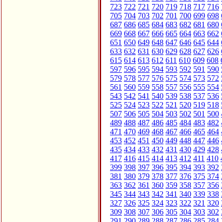
723
722
721
720
719
718
717
716
705
704
703
702
701
700
699
698
687
686
685
684
683
682
681
680
669
668
667
666
665
664
663
662
651
650
649
648
647
646
645
644
633
632
631
630
629
628
627
626
615
614
613
612
611
610
609
608
597
596
595
594
593
592
591
590
579
578
577
576
575
574
573
572
561
560
559
558
557
556
555
554
543
542
541
540
539
538
537
536
525
524
523
522
521
520
519
518
507
506
505
504
503
502
501
500
489
488
487
486
485
484
483
482
471
470
469
468
467
466
465
464
453
452
451
450
449
448
447
446
435
434
433
432
431
430
429
428
417
416
415
414
413
412
411
410
399
398
397
396
395
394
393
392
381
380
379
378
377
376
375
374
363
362
361
360
359
358
357
356
345
344
343
342
341
340
339
338
327
326
325
324
323
322
321
320
309
308
307
306
305
304
303
302
291
290
289
288
287
286
285
284