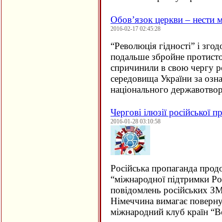
Обов’язок церкви – нести 
2016-02-17 02:45:28
“
Революція гідності” і зго
подальше збройне протисто
спричинили в свою чергу р
середовища України за озн
національного державотв
Чергові ілюзії російської п
2016-01-28 03:10:58
Російська пропаганда прод
“міжнародної підтримки Рос
повідомлень російських ЗМ
Німеччина вимагає поверну
міжнародний клуб країн “В