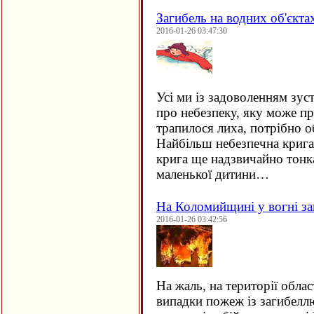
Загибель на водних об'єкта
2016-01-26 03:47:30
Усі ми із задоволенням зус
про небезпеку, яку може пр
трапилося лиха, потрібно о
Найбільш небезпечна крига 
крига ще надзвичайно тонка
маленької дитини…
На Коломийщині у вогні за
2016-01-26 03:42:56
На жаль, на території облас
випадки пожеж із загибеллю