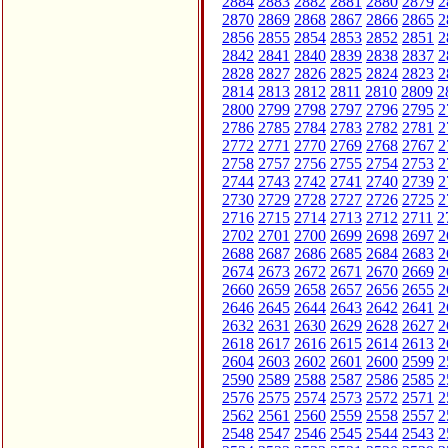
2884
2883
2882
2881
2880
2879
2
2870
2869
2868
2867
2866
2865
2
2856
2855
2854
2853
2852
2851
2
2842
2841
2840
2839
2838
2837
2
2828
2827
2826
2825
2824
2823
2
2814
2813
2812
2811
2810
2809
2
2800
2799
2798
2797
2796
2795
2
2786
2785
2784
2783
2782
2781
2
2772
2771
2770
2769
2768
2767
2
2758
2757
2756
2755
2754
2753
2
2744
2743
2742
2741
2740
2739
2
2730
2729
2728
2727
2726
2725
2
2716
2715
2714
2713
2712
2711
2
2702
2701
2700
2699
2698
2697
2
2688
2687
2686
2685
2684
2683
2
2674
2673
2672
2671
2670
2669
2
2660
2659
2658
2657
2656
2655
2
2646
2645
2644
2643
2642
2641
2
2632
2631
2630
2629
2628
2627
2
2618
2617
2616
2615
2614
2613
2
2604
2603
2602
2601
2600
2599
2
2590
2589
2588
2587
2586
2585
2
2576
2575
2574
2573
2572
2571
2
2562
2561
2560
2559
2558
2557
2
2548
2547
2546
2545
2544
2543
2