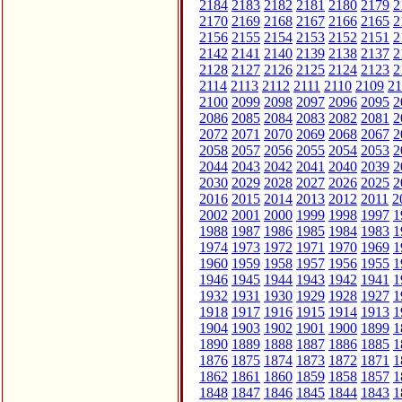
2184
2183
2182
2181
2180
2179
2
2170
2169
2168
2167
2166
2165
2
2156
2155
2154
2153
2152
2151
2
2142
2141
2140
2139
2138
2137
2
2128
2127
2126
2125
2124
2123
2
2114
2113
2112
2111
2110
2109
21
2100
2099
2098
2097
2096
2095
2
2086
2085
2084
2083
2082
2081
2
2072
2071
2070
2069
2068
2067
2
2058
2057
2056
2055
2054
2053
2
2044
2043
2042
2041
2040
2039
2
2030
2029
2028
2027
2026
2025
2
2016
2015
2014
2013
2012
2011
2
2002
2001
2000
1999
1998
1997
1
1988
1987
1986
1985
1984
1983
1
1974
1973
1972
1971
1970
1969
1
1960
1959
1958
1957
1956
1955
1
1946
1945
1944
1943
1942
1941
1
1932
1931
1930
1929
1928
1927
1
1918
1917
1916
1915
1914
1913
1
1904
1903
1902
1901
1900
1899
1
1890
1889
1888
1887
1886
1885
1
1876
1875
1874
1873
1872
1871
1
1862
1861
1860
1859
1858
1857
1
1848
1847
1846
1845
1844
1843
1