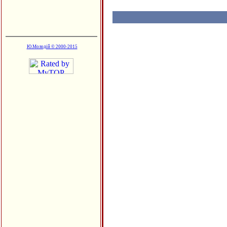
Ю.Молодій © 2000-2015