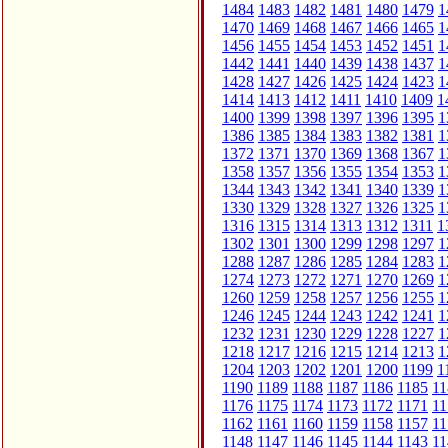
1484
1483
1482
1481
1480
1479
1
1470
1469
1468
1467
1466
1465
1
1456
1455
1454
1453
1452
1451
1
1442
1441
1440
1439
1438
1437
1
1428
1427
1426
1425
1424
1423
1
1414
1413
1412
1411
1410
1409
1
1400
1399
1398
1397
1396
1395
1
1386
1385
1384
1383
1382
1381
1
1372
1371
1370
1369
1368
1367
1
1358
1357
1356
1355
1354
1353
1
1344
1343
1342
1341
1340
1339
1
1330
1329
1328
1327
1326
1325
1
1316
1315
1314
1313
1312
1311
1
1302
1301
1300
1299
1298
1297
1
1288
1287
1286
1285
1284
1283
1
1274
1273
1272
1271
1270
1269
1
1260
1259
1258
1257
1256
1255
1
1246
1245
1244
1243
1242
1241
1
1232
1231
1230
1229
1228
1227
1
1218
1217
1216
1215
1214
1213
1
1204
1203
1202
1201
1200
1199
1
1190
1189
1188
1187
1186
1185
11
1176
1175
1174
1173
1172
1171
11
1162
1161
1160
1159
1158
1157
11
1148
1147
1146
1145
1144
1143
11