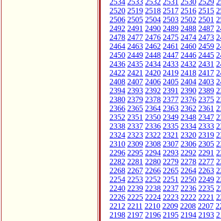
2534
2533
2532
2531
2530
2529
2
2520
2519
2518
2517
2516
2515
2
2506
2505
2504
2503
2502
2501
2
2492
2491
2490
2489
2488
2487
2
2478
2477
2476
2475
2474
2473
2
2464
2463
2462
2461
2460
2459
2
2450
2449
2448
2447
2446
2445
2
2436
2435
2434
2433
2432
2431
2
2422
2421
2420
2419
2418
2417
2
2408
2407
2406
2405
2404
2403
2
2394
2393
2392
2391
2390
2389
2
2380
2379
2378
2377
2376
2375
2
2366
2365
2364
2363
2362
2361
2
2352
2351
2350
2349
2348
2347
2
2338
2337
2336
2335
2334
2333
2
2324
2323
2322
2321
2320
2319
2
2310
2309
2308
2307
2306
2305
2
2296
2295
2294
2293
2292
2291
2
2282
2281
2280
2279
2278
2277
2
2268
2267
2266
2265
2264
2263
2
2254
2253
2252
2251
2250
2249
2
2240
2239
2238
2237
2236
2235
2
2226
2225
2224
2223
2222
2221
2
2212
2211
2210
2209
2208
2207
2
2198
2197
2196
2195
2194
2193
2