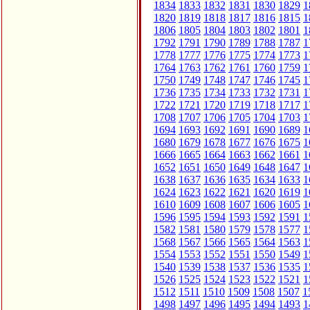
1834
1833
1832
1831
1830
1829
1
1820
1819
1818
1817
1816
1815
1
1806
1805
1804
1803
1802
1801
1
1792
1791
1790
1789
1788
1787
1
1778
1777
1776
1775
1774
1773
1
1764
1763
1762
1761
1760
1759
1
1750
1749
1748
1747
1746
1745
1
1736
1735
1734
1733
1732
1731
1
1722
1721
1720
1719
1718
1717
1
1708
1707
1706
1705
1704
1703
1
1694
1693
1692
1691
1690
1689
1
1680
1679
1678
1677
1676
1675
1
1666
1665
1664
1663
1662
1661
1
1652
1651
1650
1649
1648
1647
1
1638
1637
1636
1635
1634
1633
1
1624
1623
1622
1621
1620
1619
1
1610
1609
1608
1607
1606
1605
1
1596
1595
1594
1593
1592
1591
1
1582
1581
1580
1579
1578
1577
1
1568
1567
1566
1565
1564
1563
1
1554
1553
1552
1551
1550
1549
1
1540
1539
1538
1537
1536
1535
1
1526
1525
1524
1523
1522
1521
1
1512
1511
1510
1509
1508
1507
1
1498
1497
1496
1495
1494
1493
1