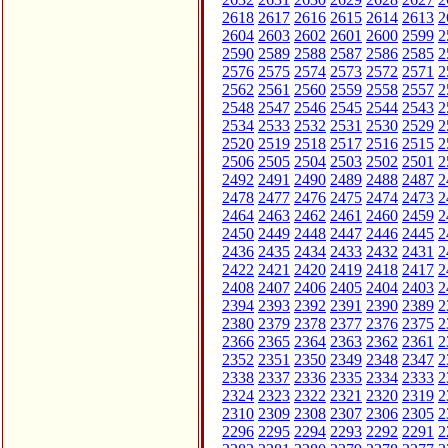
2618
2617
2616
2615
2614
2613
2
2604
2603
2602
2601
2600
2599
2
2590
2589
2588
2587
2586
2585
2
2576
2575
2574
2573
2572
2571
2
2562
2561
2560
2559
2558
2557
2
2548
2547
2546
2545
2544
2543
2
2534
2533
2532
2531
2530
2529
2
2520
2519
2518
2517
2516
2515
2
2506
2505
2504
2503
2502
2501
2
2492
2491
2490
2489
2488
2487
2
2478
2477
2476
2475
2474
2473
2
2464
2463
2462
2461
2460
2459
2
2450
2449
2448
2447
2446
2445
2
2436
2435
2434
2433
2432
2431
2
2422
2421
2420
2419
2418
2417
2
2408
2407
2406
2405
2404
2403
2
2394
2393
2392
2391
2390
2389
2
2380
2379
2378
2377
2376
2375
2
2366
2365
2364
2363
2362
2361
2
2352
2351
2350
2349
2348
2347
2
2338
2337
2336
2335
2334
2333
2
2324
2323
2322
2321
2320
2319
2
2310
2309
2308
2307
2306
2305
2
2296
2295
2294
2293
2292
2291
2