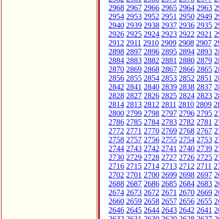
2968
2967
2966
2965
2964
2963
2
2954
2953
2952
2951
2950
2949
2
2940
2939
2938
2937
2936
2935
2
2926
2925
2924
2923
2922
2921
2
2912
2911
2910
2909
2908
2907
2
2898
2897
2896
2895
2894
2893
2
2884
2883
2882
2881
2880
2879
2
2870
2869
2868
2867
2866
2865
2
2856
2855
2854
2853
2852
2851
2
2842
2841
2840
2839
2838
2837
2
2828
2827
2826
2825
2824
2823
2
2814
2813
2812
2811
2810
2809
2
2800
2799
2798
2797
2796
2795
2
2786
2785
2784
2783
2782
2781
2
2772
2771
2770
2769
2768
2767
2
2758
2757
2756
2755
2754
2753
2
2744
2743
2742
2741
2740
2739
2
2730
2729
2728
2727
2726
2725
2
2716
2715
2714
2713
2712
2711
2
2702
2701
2700
2699
2698
2697
2
2688
2687
2686
2685
2684
2683
2
2674
2673
2672
2671
2670
2669
2
2660
2659
2658
2657
2656
2655
2
2646
2645
2644
2643
2642
2641
2
2632
2631
2630
2629
2628
2627
2