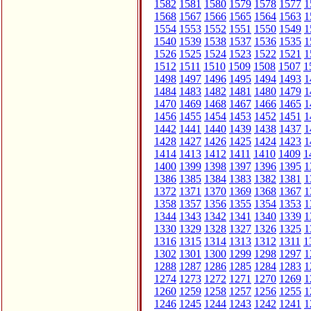
1582
1581
1580
1579
1578
1577
1
1568
1567
1566
1565
1564
1563
1
1554
1553
1552
1551
1550
1549
1
1540
1539
1538
1537
1536
1535
1
1526
1525
1524
1523
1522
1521
1
1512
1511
1510
1509
1508
1507
1
1498
1497
1496
1495
1494
1493
1
1484
1483
1482
1481
1480
1479
1
1470
1469
1468
1467
1466
1465
1
1456
1455
1454
1453
1452
1451
1
1442
1441
1440
1439
1438
1437
1
1428
1427
1426
1425
1424
1423
1
1414
1413
1412
1411
1410
1409
1
1400
1399
1398
1397
1396
1395
1
1386
1385
1384
1383
1382
1381
1
1372
1371
1370
1369
1368
1367
1
1358
1357
1356
1355
1354
1353
1
1344
1343
1342
1341
1340
1339
1
1330
1329
1328
1327
1326
1325
1
1316
1315
1314
1313
1312
1311
1
1302
1301
1300
1299
1298
1297
1
1288
1287
1286
1285
1284
1283
1
1274
1273
1272
1271
1270
1269
1
1260
1259
1258
1257
1256
1255
1
1246
1245
1244
1243
1242
1241
1