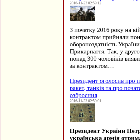
2016-11-23 02:59:12
З початку 2016 року на ві
контрактом прийняли понад
обороноздатність України 
Прикарпаття. Так, у друго
понад 300 чоловіків вияв
за контрактом…
Президент оголосив про п
ракет, танків та про поча
озброєння
2016-11-23 02:50:01
Президент України Пет
українська армія отрим