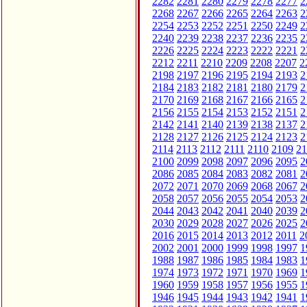
2282
2281
2280
2279
2278
2277
2
2268
2267
2266
2265
2264
2263
2
2254
2253
2252
2251
2250
2249
2
2240
2239
2238
2237
2236
2235
2
2226
2225
2224
2223
2222
2221
2
2212
2211
2210
2209
2208
2207
2
2198
2197
2196
2195
2194
2193
2
2184
2183
2182
2181
2180
2179
2
2170
2169
2168
2167
2166
2165
2
2156
2155
2154
2153
2152
2151
2
2142
2141
2140
2139
2138
2137
2
2128
2127
2126
2125
2124
2123
2
2114
2113
2112
2111
2110
2109
21
2100
2099
2098
2097
2096
2095
2
2086
2085
2084
2083
2082
2081
2
2072
2071
2070
2069
2068
2067
2
2058
2057
2056
2055
2054
2053
2
2044
2043
2042
2041
2040
2039
2
2030
2029
2028
2027
2026
2025
2
2016
2015
2014
2013
2012
2011
2
2002
2001
2000
1999
1998
1997
1
1988
1987
1986
1985
1984
1983
1
1974
1973
1972
1971
1970
1969
1
1960
1959
1958
1957
1956
1955
1
1946
1945
1944
1943
1942
1941
1