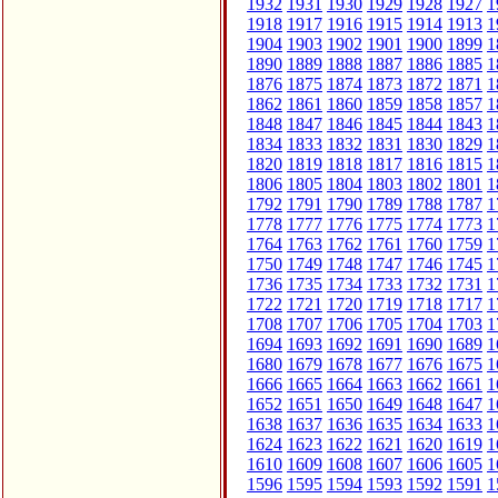
1932
1931
1930
1929
1928
1927
1
1918
1917
1916
1915
1914
1913
1
1904
1903
1902
1901
1900
1899
1
1890
1889
1888
1887
1886
1885
1
1876
1875
1874
1873
1872
1871
1
1862
1861
1860
1859
1858
1857
1
1848
1847
1846
1845
1844
1843
1
1834
1833
1832
1831
1830
1829
1
1820
1819
1818
1817
1816
1815
1
1806
1805
1804
1803
1802
1801
1
1792
1791
1790
1789
1788
1787
1
1778
1777
1776
1775
1774
1773
1
1764
1763
1762
1761
1760
1759
1
1750
1749
1748
1747
1746
1745
1
1736
1735
1734
1733
1732
1731
1
1722
1721
1720
1719
1718
1717
1
1708
1707
1706
1705
1704
1703
1
1694
1693
1692
1691
1690
1689
1
1680
1679
1678
1677
1676
1675
1
1666
1665
1664
1663
1662
1661
1
1652
1651
1650
1649
1648
1647
1
1638
1637
1636
1635
1634
1633
1
1624
1623
1622
1621
1620
1619
1
1610
1609
1608
1607
1606
1605
1
1596
1595
1594
1593
1592
1591
1