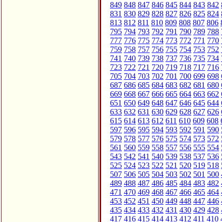
849
848
847
846
845
844
843
842
831
830
829
828
827
826
825
824
813
812
811
810
809
808
807
806
795
794
793
792
791
790
789
788
777
776
775
774
773
772
771
770
759
758
757
756
755
754
753
752
741
740
739
738
737
736
735
734
723
722
721
720
719
718
717
716
705
704
703
702
701
700
699
698
687
686
685
684
683
682
681
680
669
668
667
666
665
664
663
662
651
650
649
648
647
646
645
644
633
632
631
630
629
628
627
626
615
614
613
612
611
610
609
608
597
596
595
594
593
592
591
590
579
578
577
576
575
574
573
572
561
560
559
558
557
556
555
554
543
542
541
540
539
538
537
536
525
524
523
522
521
520
519
518
507
506
505
504
503
502
501
500
489
488
487
486
485
484
483
482
471
470
469
468
467
466
465
464
453
452
451
450
449
448
447
446
435
434
433
432
431
430
429
428
417
416
415
414
413
412
411
410