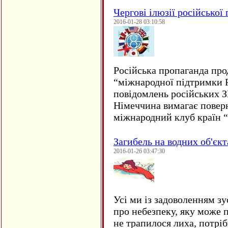
Чергові ілюзії російської
2016-01-28 03:10:58
Російська пропаганда про
“міжнародної підтримки Р
повідомлень російських 
Німеччина вимагає повер
міжнародний клуб країн 
Загибель на водних об'єкт
2016-01-26 03:47:30
Усі ми із задоволенням зу
про небезпеку, яку може 
не трапилося лиха, потрі