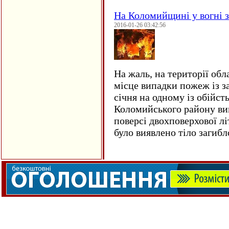
На Коломийщині у вогні 
2016-01-26 03:42:56
На жаль, на території обл
місце випадки пожеж із з
січня на одному із обійст
Коломийського району ви
поверсі двохповерхової лі
було виявлено тіло загиб