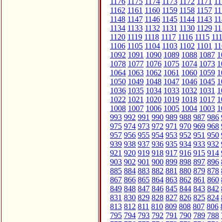
1176
1175
1174
1173
1172
1171
11
1162
1161
1160
1159
1158
1157
11
1148
1147
1146
1145
1144
1143
11
1134
1133
1132
1131
1130
1129
11
1120
1119
1118
1117
1116
1115
11
1106
1105
1104
1103
1102
1101
11
1092
1091
1090
1089
1088
1087
1
1078
1077
1076
1075
1074
1073
1
1064
1063
1062
1061
1060
1059
1
1050
1049
1048
1047
1046
1045
1
1036
1035
1034
1033
1032
1031
1
1022
1021
1020
1019
1018
1017
1
1008
1007
1006
1005
1004
1003
1
993
992
991
990
989
988
987
986
975
974
973
972
971
970
969
968
957
956
955
954
953
952
951
950
939
938
937
936
935
934
933
932
921
920
919
918
917
916
915
914
903
902
901
900
899
898
897
896
885
884
883
882
881
880
879
878
867
866
865
864
863
862
861
860
849
848
847
846
845
844
843
842
831
830
829
828
827
826
825
824
813
812
811
810
809
808
807
806
795
794
793
792
791
790
789
788