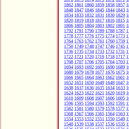
1862
1861
1860
1859
1858
1857
1
1848
1847
1846
1845
1844
1843
1
1834
1833
1832
1831
1830
1829
1
1820
1819
1818
1817
1816
1815
1
1806
1805
1804
1803
1802
1801
1
1792
1791
1790
1789
1788
1787
1
1778
1777
1776
1775
1774
1773
1
1764
1763
1762
1761
1760
1759
1
1750
1749
1748
1747
1746
1745
1
1736
1735
1734
1733
1732
1731
1
1722
1721
1720
1719
1718
1717
1
1708
1707
1706
1705
1704
1703
1
1694
1693
1692
1691
1690
1689
1
1680
1679
1678
1677
1676
1675
1
1666
1665
1664
1663
1662
1661
1
1652
1651
1650
1649
1648
1647
1
1638
1637
1636
1635
1634
1633
1
1624
1623
1622
1621
1620
1619
1
1610
1609
1608
1607
1606
1605
1
1596
1595
1594
1593
1592
1591
1
1582
1581
1580
1579
1578
1577
1
1568
1567
1566
1565
1564
1563
1
1554
1553
1552
1551
1550
1549
1
1540
1539
1538
1537
1536
1535
1