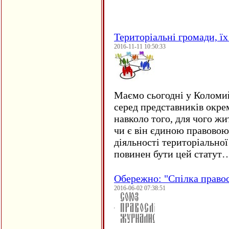
Територіальні громади, їх 
2016-11-11 10:50:33
Маємо сьогодні у Коломи
серед представників окре
навколо того, для чого жи
чи є він єдиною правовою
діяльності територіально
повинен бути цей статут
Обережно: "Спілка право
2016-06-02 07:38:51