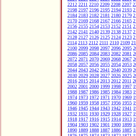
2212
2211
2210
2209
2208
2207
2
2198
2197
2196
2195
2194
2193
2
2184
2183
2182
2181
2180
2179
2
2170
2169
2168
2167
2166
2165
2
2156
2155
2154
2153
2152
2151
2
2142
2141
2140
2139
2138
2137
2
2128
2127
2126
2125
2124
2123
2
2114
2113
2112
2111
2110
2109
21
2100
2099
2098
2097
2096
2095
2
2086
2085
2084
2083
2082
2081
2
2072
2071
2070
2069
2068
2067
2
2058
2057
2056
2055
2054
2053
2
2044
2043
2042
2041
2040
2039
2
2030
2029
2028
2027
2026
2025
2
2016
2015
2014
2013
2012
2011
2
2002
2001
2000
1999
1998
1997
1
1988
1987
1986
1985
1984
1983
1
1974
1973
1972
1971
1970
1969
1
1960
1959
1958
1957
1956
1955
1
1946
1945
1944
1943
1942
1941
1
1932
1931
1930
1929
1928
1927
1
1918
1917
1916
1915
1914
1913
1
1904
1903
1902
1901
1900
1899
1
1890
1889
1888
1887
1886
1885
1
1876
1875
1874
1873
1872
1871
1