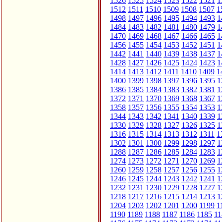
1526
1525
1524
1523
1522
1521
1
1512
1511
1510
1509
1508
1507
1
1498
1497
1496
1495
1494
1493
1
1484
1483
1482
1481
1480
1479
1
1470
1469
1468
1467
1466
1465
1
1456
1455
1454
1453
1452
1451
1
1442
1441
1440
1439
1438
1437
1
1428
1427
1426
1425
1424
1423
1
1414
1413
1412
1411
1410
1409
1
1400
1399
1398
1397
1396
1395
1
1386
1385
1384
1383
1382
1381
1
1372
1371
1370
1369
1368
1367
1
1358
1357
1356
1355
1354
1353
1
1344
1343
1342
1341
1340
1339
1
1330
1329
1328
1327
1326
1325
1
1316
1315
1314
1313
1312
1311
1
1302
1301
1300
1299
1298
1297
1
1288
1287
1286
1285
1284
1283
1
1274
1273
1272
1271
1270
1269
1
1260
1259
1258
1257
1256
1255
1
1246
1245
1244
1243
1242
1241
1
1232
1231
1230
1229
1228
1227
1
1218
1217
1216
1215
1214
1213
1
1204
1203
1202
1201
1200
1199
1
1190
1189
1188
1187
1186
1185
11