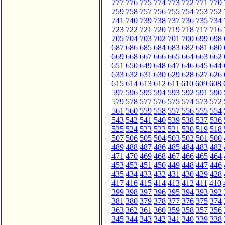
777
776
775
774
773
772
771
770
759
758
757
756
755
754
753
752
741
740
739
738
737
736
735
734
723
722
721
720
719
718
717
716
705
704
703
702
701
700
699
698
687
686
685
684
683
682
681
680
669
668
667
666
665
664
663
662
651
650
649
648
647
646
645
644
633
632
631
630
629
628
627
626
615
614
613
612
611
610
609
608
597
596
595
594
593
592
591
590
579
578
577
576
575
574
573
572
561
560
559
558
557
556
555
554
543
542
541
540
539
538
537
536
525
524
523
522
521
520
519
518
507
506
505
504
503
502
501
500
489
488
487
486
485
484
483
482
471
470
469
468
467
466
465
464
453
452
451
450
449
448
447
446
435
434
433
432
431
430
429
428
417
416
415
414
413
412
411
410
399
398
397
396
395
394
393
392
381
380
379
378
377
376
375
374
363
362
361
360
359
358
357
356
345
344
343
342
341
340
339
338