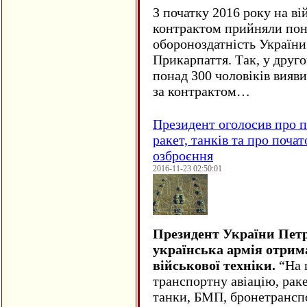
З початку 2016 року на ві
контрактом прийняли понад
обороноздатність України 
Прикарпаття. Так, у друго
понад 300 чоловіків вияв
за контрактом…
Президент оголосив про п
ракет, танків та про поча
озброєння
2016-11-23 02:50:01
Президент України Пет
українська армія отрим
військової техніки.
“На ц
транспортну авіацію, рак
танки, БМП, бронетрансп