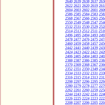
2640
2639
2638
2637
263
2622
2621
2620
2619
261
2604
2603
2602
2601
260
2586
2585
2584
2583
258
2568
2567
2566
2565
256
2550
2549
2548
2547
254
2532
2531
2530
2529
252
2514
2513
2512
2511
251
2496
2495
2494
2493
249
2478
2477
2476
2475
247
2460
2459
2458
2457
245
2442
2441
2440
2439
243
2424
2423
2422
2421
242
2406
2405
2404
2403
240
2388
2387
2386
2385
238
2370
2369
2368
2367
236
2352
2351
2350
2349
234
2334
2333
2332
2331
233
2316
2315
2314
2313
231
2298
2297
2296
2295
229
2280
2279
2278
2277
227
2262
2261
2260
2259
225
2244
2243
2242
2241
224
2226
2225
2224
2223
222
2208
2207
2206
2205
220