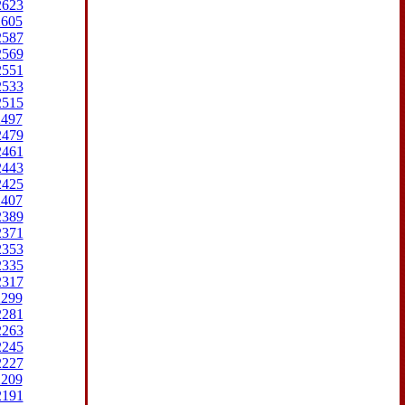
2623
2605
2587
2569
2551
2533
2515
2497
2479
2461
2443
2425
2407
2389
2371
2353
2335
2317
2299
2281
2263
2245
2227
2209
2191