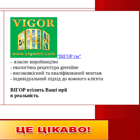
"ВІГОР тм"
– власне виробництво
- екологічна рецептура greenline
- високоякісний та кваліфікований монтаж
- індивідуальний підхід до кожного клієнта
ВІГОР втілить Ваші мрії
в реальність