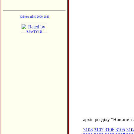
Ю.Молодій © 2000-2015
архів розділу "Новини та
3108
3107
3106
3105
310