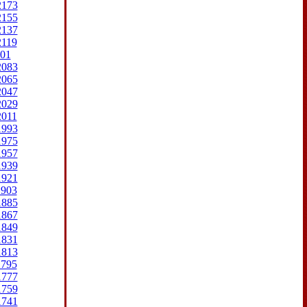
2173
2155
2137
2119
01
2083
2065
2047
2029
2011
1993
1975
1957
1939
1921
1903
1885
1867
1849
1831
1813
1795
1777
1759
1741