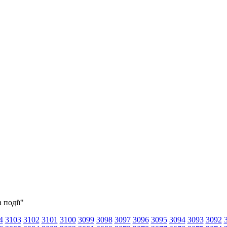
 події"
4
3103
3102
3101
3100
3099
3098
3097
3096
3095
3094
3093
3092