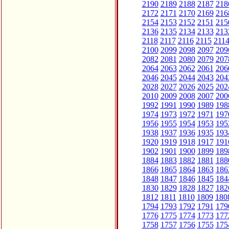
2190
2189
2188
2187
218
2172
2171
2170
2169
216
2154
2153
2152
2151
215
2136
2135
2134
2133
213
2118
2117
2116
2115
211
2100
2099
2098
2097
209
2082
2081
2080
2079
207
2064
2063
2062
2061
206
2046
2045
2044
2043
204
2028
2027
2026
2025
202
2010
2009
2008
2007
200
1992
1991
1990
1989
198
1974
1973
1972
1971
197
1956
1955
1954
1953
195
1938
1937
1936
1935
193
1920
1919
1918
1917
191
1902
1901
1900
1899
189
1884
1883
1882
1881
188
1866
1865
1864
1863
186
1848
1847
1846
1845
184
1830
1829
1828
1827
182
1812
1811
1810
1809
180
1794
1793
1792
1791
179
1776
1775
1774
1773
177
1758
1757
1756
1755
175