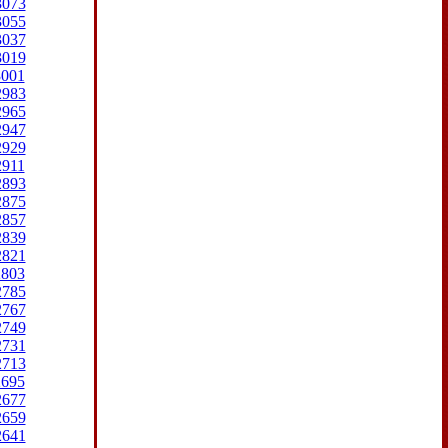
3073
3055
3037
3019
3001
2983
2965
2947
2929
2911
2893
2875
2857
2839
2821
2803
2785
2767
2749
2731
2713
2695
2677
2659
2641