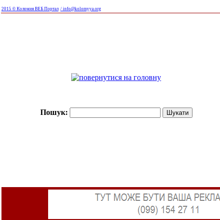
2015 © Коломия ВЕБ Портал
/ info@kolomyya.org
Пошук: