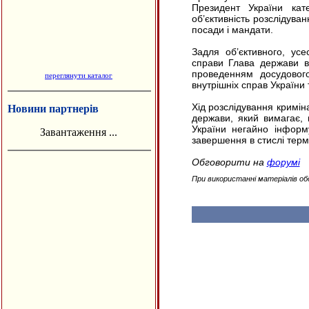
Президент України кат
об’єктивність розслідува
посади і мандати.
Задля об’єктивного, усе
справи Глава держави в
проведенням досудового 
переглянути каталог
внутрішніх справ України
Хід розслідування кримін
Новини партнерів
держави, який вимагає, 
України негайно інформ
Завантаження ...
завершення в стислі терм
Обговорити на
форумі
При використанні матеріалів об