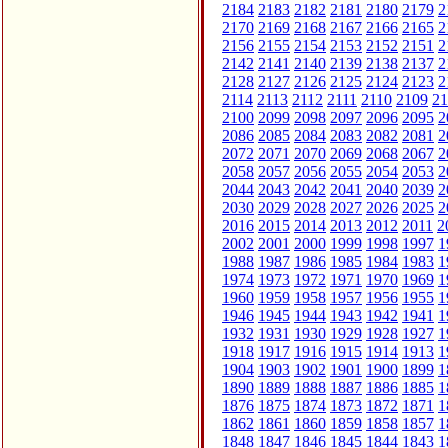
2184
2183
2182
2181
2180
2179
2
2170
2169
2168
2167
2166
2165
2
2156
2155
2154
2153
2152
2151
2
2142
2141
2140
2139
2138
2137
2
2128
2127
2126
2125
2124
2123
2
2114
2113
2112
2111
2110
2109
21
2100
2099
2098
2097
2096
2095
2
2086
2085
2084
2083
2082
2081
2
2072
2071
2070
2069
2068
2067
2
2058
2057
2056
2055
2054
2053
2
2044
2043
2042
2041
2040
2039
2
2030
2029
2028
2027
2026
2025
2
2016
2015
2014
2013
2012
2011
2
2002
2001
2000
1999
1998
1997
1
1988
1987
1986
1985
1984
1983
1
1974
1973
1972
1971
1970
1969
1
1960
1959
1958
1957
1956
1955
1
1946
1945
1944
1943
1942
1941
1
1932
1931
1930
1929
1928
1927
1
1918
1917
1916
1915
1914
1913
1
1904
1903
1902
1901
1900
1899
1
1890
1889
1888
1887
1886
1885
1
1876
1875
1874
1873
1872
1871
1
1862
1861
1860
1859
1858
1857
1
1848
1847
1846
1845
1844
1843
1