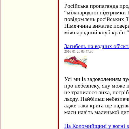
Російська пропаганда про
“міжнародної підтримки Р
повідомлень російських 
Німеччина вимагає повер
міжнародний клуб країн 
Загибель на водних об'єкт
2016-01-26 03:47:30
Усі ми із задоволенням зу
про небезпеку, яку може 
не трапилося лиха, потрі
льоду. Найбільш небезпеч
адже така крига ще надзв
маси навіть маленької д
На Коломийщині у вогні 