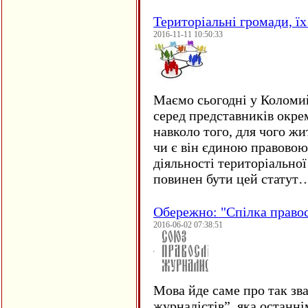
Територіальні громади, їх 
2016-11-11 10:50:33
Маємо сьогодні у Коломи
серед представників окре
навколо того, для чого жи
чи є він єдиною правовою
діяльності територіально
повинен бути цей статут
Обережно: "Спілка право
2016-06-02 07:38:51
Мова йде саме про так зв
журналістів”, яка останні