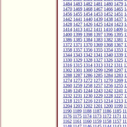
1484
1483
1482
1481
1480
1479
1
1470
1469
1468
1467
1466
1465
1
1456
1455
1454
1453
1452
1451
1
1442
1441
1440
1439
1438
1437
1
1428
1427
1426
1425
1424
1423
1
1414
1413
1412
1411
1410
1409
1
1400
1399
1398
1397
1396
1395
1
1386
1385
1384
1383
1382
1381
1
1372
1371
1370
1369
1368
1367
1
1358
1357
1356
1355
1354
1353
1
1344
1343
1342
1341
1340
1339
1
1330
1329
1328
1327
1326
1325
1
1316
1315
1314
1313
1312
1311
1
1302
1301
1300
1299
1298
1297
1
1288
1287
1286
1285
1284
1283
1
1274
1273
1272
1271
1270
1269
1
1260
1259
1258
1257
1256
1255
1
1246
1245
1244
1243
1242
1241
1
1232
1231
1230
1229
1228
1227
1
1218
1217
1216
1215
1214
1213
1
1204
1203
1202
1201
1200
1199
1
1190
1189
1188
1187
1186
1185
11
1176
1175
1174
1173
1172
1171
11
1162
1161
1160
1159
1158
1157
11
1148
1147
1146
1145
1144
1143
11