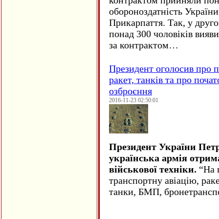
контрактом прийняли понад
обороноздатність України 
Прикарпаття. Так, у друго
понад 300 чоловіків вияв
за контрактом…
Президент оголосив про п
ракет, танків та про поча
озброєння
2016-11-23 02:50:01
Президент України Пет
українська армія отрим
військової техніки.
“На ц
транспортну авіацію, рак
танки, БМП, бронетрансп