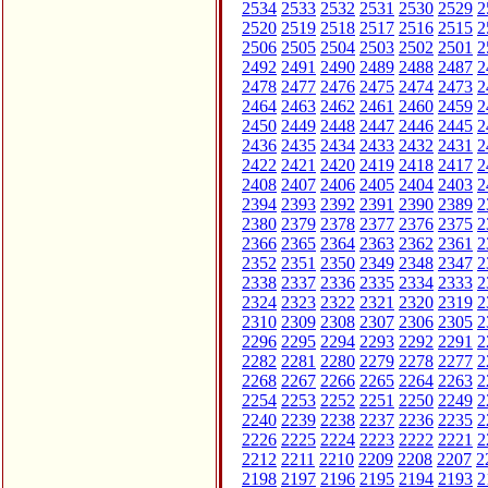
2534
2533
2532
2531
2530
2529
2
2520
2519
2518
2517
2516
2515
2
2506
2505
2504
2503
2502
2501
2
2492
2491
2490
2489
2488
2487
2
2478
2477
2476
2475
2474
2473
2
2464
2463
2462
2461
2460
2459
2
2450
2449
2448
2447
2446
2445
2
2436
2435
2434
2433
2432
2431
2
2422
2421
2420
2419
2418
2417
2
2408
2407
2406
2405
2404
2403
2
2394
2393
2392
2391
2390
2389
2
2380
2379
2378
2377
2376
2375
2
2366
2365
2364
2363
2362
2361
2
2352
2351
2350
2349
2348
2347
2
2338
2337
2336
2335
2334
2333
2
2324
2323
2322
2321
2320
2319
2
2310
2309
2308
2307
2306
2305
2
2296
2295
2294
2293
2292
2291
2
2282
2281
2280
2279
2278
2277
2
2268
2267
2266
2265
2264
2263
2
2254
2253
2252
2251
2250
2249
2
2240
2239
2238
2237
2236
2235
2
2226
2225
2224
2223
2222
2221
2
2212
2211
2210
2209
2208
2207
2
2198
2197
2196
2195
2194
2193
2