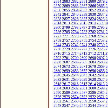
2884
2883
2882
2881
2880
2879
2
2870
2869
2868
2867
2866
2865
2
2856
2855
2854
2853
2852
2851
2
2842
2841
2840
2839
2838
2837
2
2828
2827
2826
2825
2824
2823
2
2814
2813
2812
2811
2810
2809
2
2800
2799
2798
2797
2796
2795
2
2786
2785
2784
2783
2782
2781
2
2772
2771
2770
2769
2768
2767
2
2758
2757
2756
2755
2754
2753
2
2744
2743
2742
2741
2740
2739
2
2730
2729
2728
2727
2726
2725
2
2716
2715
2714
2713
2712
2711
2
2702
2701
2700
2699
2698
2697
2
2688
2687
2686
2685
2684
2683
2
2674
2673
2672
2671
2670
2669
2
2660
2659
2658
2657
2656
2655
2
2646
2645
2644
2643
2642
2641
2
2632
2631
2630
2629
2628
2627
2
2618
2617
2616
2615
2614
2613
2
2604
2603
2602
2601
2600
2599
2
2590
2589
2588
2587
2586
2585
2
2576
2575
2574
2573
2572
2571
2
2562
2561
2560
2559
2558
2557
2
2548
2547
2546
2545
2544
2543
2