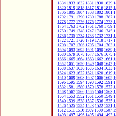
1834
1833
1832
1831
1830
1829
1
1820
1819
1818
1817
1816
1815
1
1806
1805
1804
1803
1802
1801
1
1792
1791
1790
1789
1788
1787
1
1778
1777
1776
1775
1774
1773
1
1764
1763
1762
1761
1760
1759
1
1750
1749
1748
1747
1746
1745
1
1736
1735
1734
1733
1732
1731
1
1722
1721
1720
1719
1718
1717
1
1708
1707
1706
1705
1704
1703
1
1694
1693
1692
1691
1690
1689
1
1680
1679
1678
1677
1676
1675
1
1666
1665
1664
1663
1662
1661
1
1652
1651
1650
1649
1648
1647
1
1638
1637
1636
1635
1634
1633
1
1624
1623
1622
1621
1620
1619
1
1610
1609
1608
1607
1606
1605
1
1596
1595
1594
1593
1592
1591
1
1582
1581
1580
1579
1578
1577
1
1568
1567
1566
1565
1564
1563
1
1554
1553
1552
1551
1550
1549
1
1540
1539
1538
1537
1536
1535
1
1526
1525
1524
1523
1522
1521
1
1512
1511
1510
1509
1508
1507
1
1498
1497
1496
1495
1494
1493
1