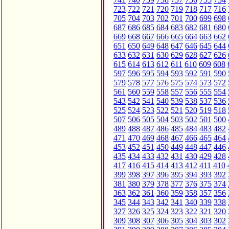
723
722
721
720
719
718
717
716
705
704
703
702
701
700
699
698
687
686
685
684
683
682
681
680
669
668
667
666
665
664
663
662
651
650
649
648
647
646
645
644
633
632
631
630
629
628
627
626
615
614
613
612
611
610
609
608
597
596
595
594
593
592
591
590
579
578
577
576
575
574
573
572
561
560
559
558
557
556
555
554
543
542
541
540
539
538
537
536
525
524
523
522
521
520
519
518
507
506
505
504
503
502
501
500
489
488
487
486
485
484
483
482
471
470
469
468
467
466
465
464
453
452
451
450
449
448
447
446
435
434
433
432
431
430
429
428
417
416
415
414
413
412
411
410
399
398
397
396
395
394
393
392
381
380
379
378
377
376
375
374
363
362
361
360
359
358
357
356
345
344
343
342
341
340
339
338
327
326
325
324
323
322
321
320
309
308
307
306
305
304
303
302