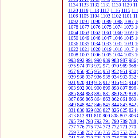
1134
1133
1132
1131
1130
1129
11
1120
1119
1118
1117
1116
1115
11
1106
1105
1104
1103
1102
1101
11
1092
1091
1090
1089
1088
1087
1
1078
1077
1076
1075
1074
1073
1
1064
1063
1062
1061
1060
1059
1
1050
1049
1048
1047
1046
1045
1
1036
1035
1034
1033
1032
1031
1
1022
1021
1020
1019
1018
1017
1
1008
1007
1006
1005
1004
1003
1
993
992
991
990
989
988
987
986
975
974
973
972
971
970
969
968
957
956
955
954
953
952
951
950
939
938
937
936
935
934
933
932
921
920
919
918
917
916
915
914
903
902
901
900
899
898
897
896
885
884
883
882
881
880
879
878
867
866
865
864
863
862
861
860
849
848
847
846
845
844
843
842
831
830
829
828
827
826
825
824
813
812
811
810
809
808
807
806
795
794
793
792
791
790
789
788
777
776
775
774
773
772
771
770
759
758
757
756
755
754
753
752
741
740
739
738
737
736
735
734