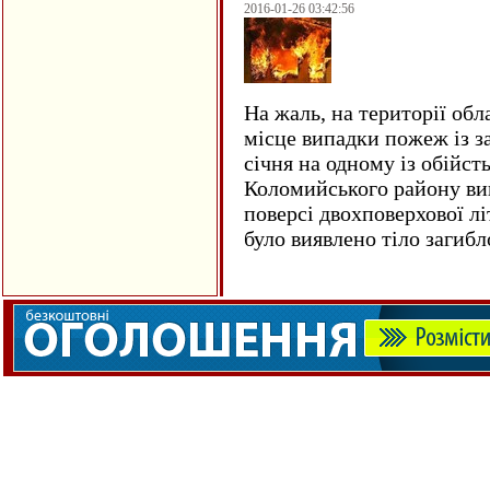
2016-01-26 03:42:56
На жаль, на території обл
місце випадки пожеж із з
січня на одному із обійст
Коломийського району ви
поверсі двохповерхової лі
було виявлено тіло загиб