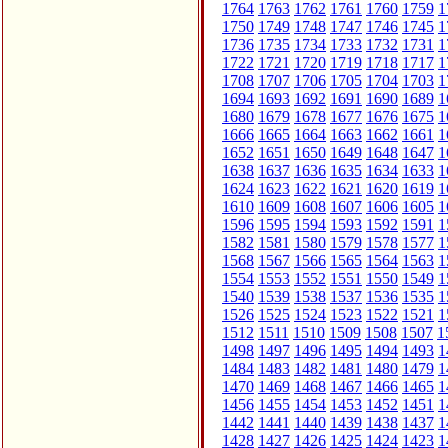
1764
1763
1762
1761
1760
1759
1
1750
1749
1748
1747
1746
1745
1
1736
1735
1734
1733
1732
1731
1
1722
1721
1720
1719
1718
1717
1
1708
1707
1706
1705
1704
1703
1
1694
1693
1692
1691
1690
1689
1
1680
1679
1678
1677
1676
1675
1
1666
1665
1664
1663
1662
1661
1
1652
1651
1650
1649
1648
1647
1
1638
1637
1636
1635
1634
1633
1
1624
1623
1622
1621
1620
1619
1
1610
1609
1608
1607
1606
1605
1
1596
1595
1594
1593
1592
1591
1
1582
1581
1580
1579
1578
1577
1
1568
1567
1566
1565
1564
1563
1
1554
1553
1552
1551
1550
1549
1
1540
1539
1538
1537
1536
1535
1
1526
1525
1524
1523
1522
1521
1
1512
1511
1510
1509
1508
1507
1
1498
1497
1496
1495
1494
1493
1
1484
1483
1482
1481
1480
1479
1
1470
1469
1468
1467
1466
1465
1
1456
1455
1454
1453
1452
1451
1
1442
1441
1440
1439
1438
1437
1
1428
1427
1426
1425
1424
1423
1