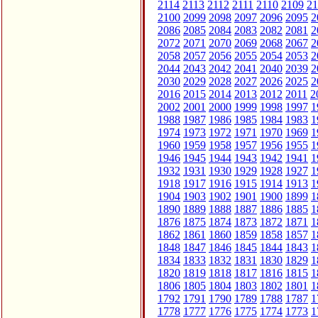
2114
2113
2112
2111
2110
2109
21
2100
2099
2098
2097
2096
2095
2
2086
2085
2084
2083
2082
2081
2
2072
2071
2070
2069
2068
2067
2
2058
2057
2056
2055
2054
2053
2
2044
2043
2042
2041
2040
2039
2
2030
2029
2028
2027
2026
2025
2
2016
2015
2014
2013
2012
2011
2
2002
2001
2000
1999
1998
1997
1
1988
1987
1986
1985
1984
1983
1
1974
1973
1972
1971
1970
1969
1
1960
1959
1958
1957
1956
1955
1
1946
1945
1944
1943
1942
1941
1
1932
1931
1930
1929
1928
1927
1
1918
1917
1916
1915
1914
1913
1
1904
1903
1902
1901
1900
1899
1
1890
1889
1888
1887
1886
1885
1
1876
1875
1874
1873
1872
1871
1
1862
1861
1860
1859
1858
1857
1
1848
1847
1846
1845
1844
1843
1
1834
1833
1832
1831
1830
1829
1
1820
1819
1818
1817
1816
1815
1
1806
1805
1804
1803
1802
1801
1
1792
1791
1790
1789
1788
1787
1
1778
1777
1776
1775
1774
1773
1