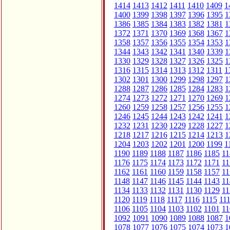
1414
1413
1412
1411
1410
1409
1
1400
1399
1398
1397
1396
1395
1
1386
1385
1384
1383
1382
1381
1
1372
1371
1370
1369
1368
1367
1
1358
1357
1356
1355
1354
1353
1
1344
1343
1342
1341
1340
1339
1
1330
1329
1328
1327
1326
1325
1
1316
1315
1314
1313
1312
1311
1
1302
1301
1300
1299
1298
1297
1
1288
1287
1286
1285
1284
1283
1
1274
1273
1272
1271
1270
1269
1
1260
1259
1258
1257
1256
1255
1
1246
1245
1244
1243
1242
1241
1
1232
1231
1230
1229
1228
1227
1
1218
1217
1216
1215
1214
1213
1
1204
1203
1202
1201
1200
1199
1
1190
1189
1188
1187
1186
1185
11
1176
1175
1174
1173
1172
1171
11
1162
1161
1160
1159
1158
1157
11
1148
1147
1146
1145
1144
1143
11
1134
1133
1132
1131
1130
1129
11
1120
1119
1118
1117
1116
1115
11
1106
1105
1104
1103
1102
1101
11
1092
1091
1090
1089
1088
1087
1
1078
1077
1076
1075
1074
1073
1