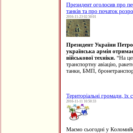
Президент оголосив про пер
танків та про початок розр
2016-11-23 02:50:01
Президент України Петр
українська армія отримає
військової техніки.
“На це
транспортну авіацію, ракет
танки, БМП, бронетранспор
Територіальні громади, їх с
2016-11-11 10:50:33
Маємо сьогодні у Коломий