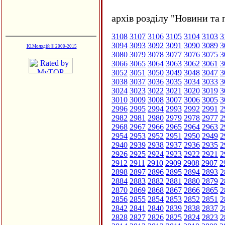
архів розділу "Новини та 
3108
3107
3106
3105
3104
3103
3
3094
3093
3092
3091
3090
3089
3
Ю.Молодій © 2000-2015
3080
3079
3078
3077
3076
3075
3
3066
3065
3064
3063
3062
3061
3
3052
3051
3050
3049
3048
3047
3
3038
3037
3036
3035
3034
3033
3
3024
3023
3022
3021
3020
3019
3
3010
3009
3008
3007
3006
3005
3
2996
2995
2994
2993
2992
2991
2
2982
2981
2980
2979
2978
2977
2
2968
2967
2966
2965
2964
2963
2
2954
2953
2952
2951
2950
2949
2
2940
2939
2938
2937
2936
2935
2
2926
2925
2924
2923
2922
2921
2
2912
2911
2910
2909
2908
2907
2
2898
2897
2896
2895
2894
2893
2
2884
2883
2882
2881
2880
2879
2
2870
2869
2868
2867
2866
2865
2
2856
2855
2854
2853
2852
2851
2
2842
2841
2840
2839
2838
2837
2
2828
2827
2826
2825
2824
2823
2