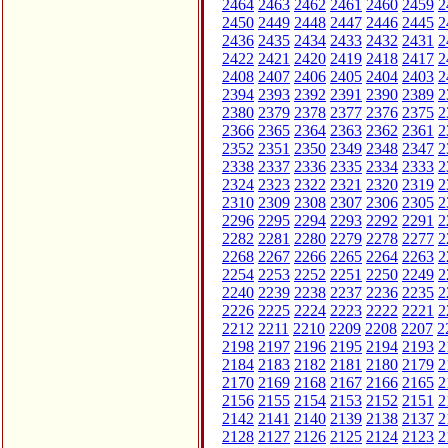
2464
2463
2462
2461
2460
2459
2
2450
2449
2448
2447
2446
2445
2
2436
2435
2434
2433
2432
2431
2
2422
2421
2420
2419
2418
2417
2
2408
2407
2406
2405
2404
2403
2
2394
2393
2392
2391
2390
2389
2
2380
2379
2378
2377
2376
2375
2
2366
2365
2364
2363
2362
2361
2
2352
2351
2350
2349
2348
2347
2
2338
2337
2336
2335
2334
2333
2
2324
2323
2322
2321
2320
2319
2
2310
2309
2308
2307
2306
2305
2
2296
2295
2294
2293
2292
2291
2
2282
2281
2280
2279
2278
2277
2
2268
2267
2266
2265
2264
2263
2
2254
2253
2252
2251
2250
2249
2
2240
2239
2238
2237
2236
2235
2
2226
2225
2224
2223
2222
2221
2
2212
2211
2210
2209
2208
2207
2
2198
2197
2196
2195
2194
2193
2
2184
2183
2182
2181
2180
2179
2
2170
2169
2168
2167
2166
2165
2
2156
2155
2154
2153
2152
2151
2
2142
2141
2140
2139
2138
2137
2
2128
2127
2126
2125
2124
2123
2