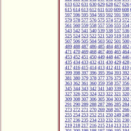
633
632
631
630
629
628
627
626
615
614
613
612
611
610
609
608
597
596
595
594
593
592
591
590
579
578
577
576
575
574
573
572
561
560
559
558
557
556
555
554
543
542
541
540
539
538
537
536
525
524
523
522
521
520
519
518
507
506
505
504
503
502
501
500
489
488
487
486
485
484
483
482
471
470
469
468
467
466
465
464
453
452
451
450
449
448
447
446
435
434
433
432
431
430
429
428
417
416
415
414
413
412
411
410
399
398
397
396
395
394
393
392
381
380
379
378
377
376
375
374
363
362
361
360
359
358
357
356
345
344
343
342
341
340
339
338
327
326
325
324
323
322
321
320
309
308
307
306
305
304
303
302
291
290
289
288
287
286
285
284
273
272
271
270
269
268
267
266
255
254
253
252
251
250
249
248
237
236
235
234
233
232
231
230
219
218
217
216
215
214
213
212
201
200
199
198
197
196
195
194