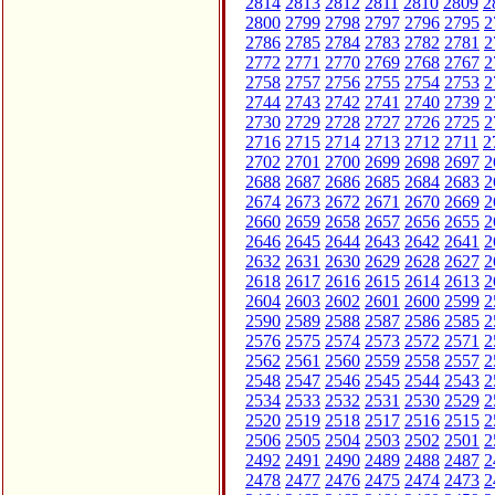
2814
2813
2812
2811
2810
2809
2
2800
2799
2798
2797
2796
2795
2
2786
2785
2784
2783
2782
2781
2
2772
2771
2770
2769
2768
2767
2
2758
2757
2756
2755
2754
2753
2
2744
2743
2742
2741
2740
2739
2
2730
2729
2728
2727
2726
2725
2
2716
2715
2714
2713
2712
2711
2
2702
2701
2700
2699
2698
2697
2
2688
2687
2686
2685
2684
2683
2
2674
2673
2672
2671
2670
2669
2
2660
2659
2658
2657
2656
2655
2
2646
2645
2644
2643
2642
2641
2
2632
2631
2630
2629
2628
2627
2
2618
2617
2616
2615
2614
2613
2
2604
2603
2602
2601
2600
2599
2
2590
2589
2588
2587
2586
2585
2
2576
2575
2574
2573
2572
2571
2
2562
2561
2560
2559
2558
2557
2
2548
2547
2546
2545
2544
2543
2
2534
2533
2532
2531
2530
2529
2
2520
2519
2518
2517
2516
2515
2
2506
2505
2504
2503
2502
2501
2
2492
2491
2490
2489
2488
2487
2
2478
2477
2476
2475
2474
2473
2