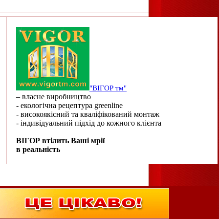
"ВІГОР тм"
– власне виробництво
- екологічна рецептура greenline
- високоякісний та кваліфікований монтаж
- індивідуальний підхід до кожного клієнта
ВІГОР втілить Ваші мрії
в реальність