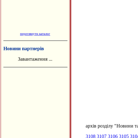
переглянути каталог
Новини партнерів
Завантаження ...
архів розділу "Новини та
3108
3107
3106
3105
310