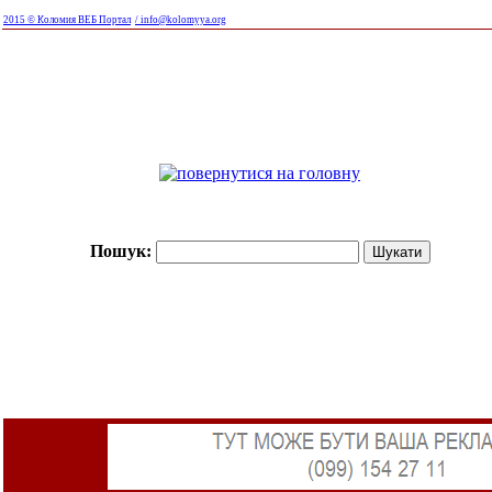
2015 © Коломия ВЕБ Портал
/ info@kolomyya.org
Пошук: