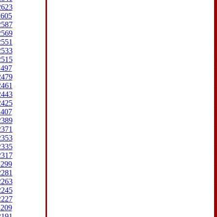
2623
2605
2587
2569
2551
2533
2515
2497
2479
2461
2443
2425
2407
2389
2371
2353
2335
2317
2299
2281
2263
2245
2227
2209
2191