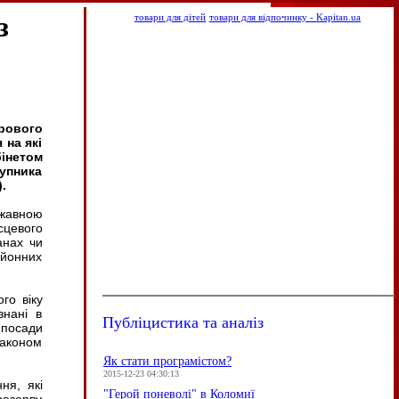
з
товари для дітей
товари для відпочинку - Kapitan.ua
рового
 на які
інетом
тупника
.
ржавною
сцевого
анах чи
айонних
го віку
знані в
Публіцистика та аналіз
 посади
законом
Як стати програмістом?
2015-12-23 04:30:13
ня, які
"Герой поневолі" в Коломиї