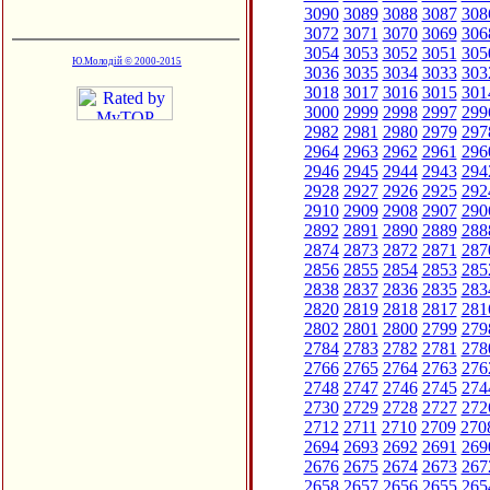
3090
3089
3088
3087
308
3072
3071
3070
3069
306
3054
3053
3052
3051
305
Ю.Молодій © 2000-2015
3036
3035
3034
3033
303
3018
3017
3016
3015
301
3000
2999
2998
2997
299
2982
2981
2980
2979
297
2964
2963
2962
2961
296
2946
2945
2944
2943
294
2928
2927
2926
2925
292
2910
2909
2908
2907
290
2892
2891
2890
2889
288
2874
2873
2872
2871
287
2856
2855
2854
2853
285
2838
2837
2836
2835
283
2820
2819
2818
2817
281
2802
2801
2800
2799
279
2784
2783
2782
2781
278
2766
2765
2764
2763
276
2748
2747
2746
2745
274
2730
2729
2728
2727
272
2712
2711
2710
2709
270
2694
2693
2692
2691
269
2676
2675
2674
2673
267
2658
2657
2656
2655
265