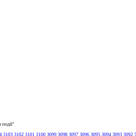
 події"
4
3103
3102
3101
3100
3099
3098
3097
3096
3095
3094
3093
3092