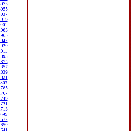
3073
3055
3037
3019
3001
2983
2965
2947
2929
2911
2893
2875
2857
2839
2821
2803
2785
2767
2749
2731
2713
2695
2677
2659
2641