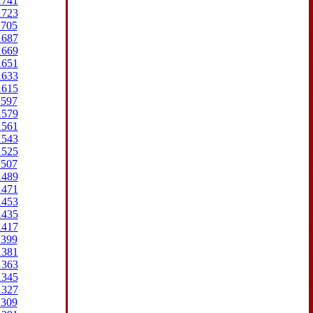
1741
1723
1705
1687
1669
1651
1633
1615
1597
1579
1561
1543
1525
1507
1489
1471
1453
1435
1417
1399
1381
1363
1345
1327
1309