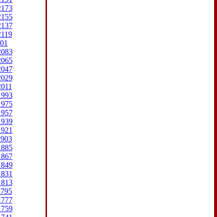
2173
2155
2137
2119
01
2083
2065
2047
2029
2011
1993
1975
1957
1939
1921
1903
1885
1867
1849
1831
1813
1795
1777
1759