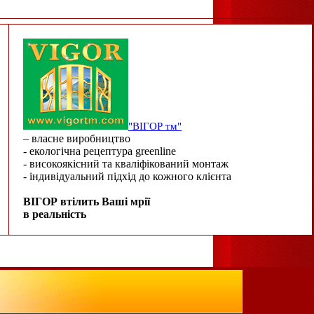
"ВІГОР тм"
– власне виробництво
- екологічна рецептура greenline
- високоякісний та кваліфікований монтаж
- індивідуальний підхід до кожного клієнта
ВІГОР втілить Ваші мрії
в реальність