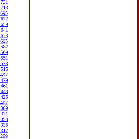
2731
2713
2695
2677
2659
2641
2623
2605
2587
2569
2551
2533
2515
2497
2479
2461
2443
2425
2407
2389
2371
2353
2335
2317
2299