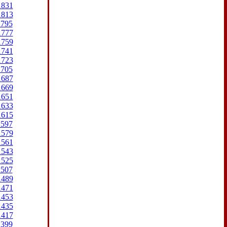
1831
1813
1795
1777
1759
1741
1723
1705
1687
1669
1651
1633
1615
1597
1579
1561
1543
1525
1507
1489
1471
1453
1435
1417
1399