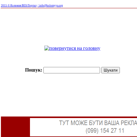
2015 © Коломия ВЕБ Портал
/ info@kolomyya.org
Пошук: