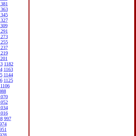
1381
1363
1345
1327
1309
1291
1273
1255
1237
1219
1201
83
1182
4
1163
5
1144
6
1125
1106
088
1070
1052
1034
1016
98
997
974
951
928