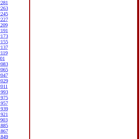
2281
2263
2245
2227
2209
2191
2173
2155
2137
2119
01
2083
2065
2047
2029
2011
1993
1975
1957
1939
1921
1903
1885
1867
1849