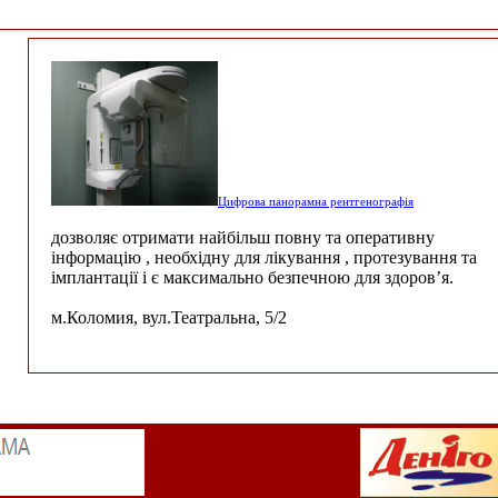
Цифрова панорамна рентгенографія
дозволяє отримати найбільш повну та оперативну
інформацію , необхідну для лікування , протезування та
імплантації і є максимально безпечною для здоров’я.
м.Коломия, вул.Театральна, 5/2