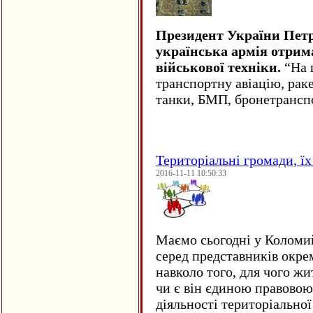
Президент України Пет
українська армія отрим
військової техніки.
“На ц
транспортну авіацію, рак
танки, БМП, бронетрансп
Територіальні громади, їх 
2016-11-11 10:50:33
Маємо сьогодні у Коломи
серед представників окре
навколо того, для чого жи
чи є він єдиною правовою
діяльності територіально