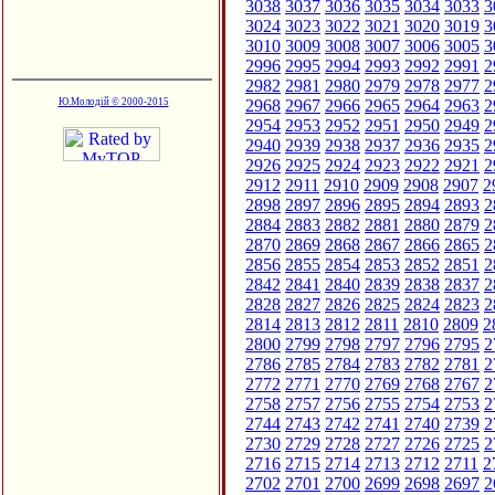
3038
3037
3036
3035
3034
3033
3
3024
3023
3022
3021
3020
3019
3
3010
3009
3008
3007
3006
3005
3
2996
2995
2994
2993
2992
2991
2
2982
2981
2980
2979
2978
2977
2
Ю.Молодій © 2000-2015
2968
2967
2966
2965
2964
2963
2
2954
2953
2952
2951
2950
2949
2
2940
2939
2938
2937
2936
2935
2
2926
2925
2924
2923
2922
2921
2
2912
2911
2910
2909
2908
2907
2
2898
2897
2896
2895
2894
2893
2
2884
2883
2882
2881
2880
2879
2
2870
2869
2868
2867
2866
2865
2
2856
2855
2854
2853
2852
2851
2
2842
2841
2840
2839
2838
2837
2
2828
2827
2826
2825
2824
2823
2
2814
2813
2812
2811
2810
2809
2
2800
2799
2798
2797
2796
2795
2
2786
2785
2784
2783
2782
2781
2
2772
2771
2770
2769
2768
2767
2
2758
2757
2756
2755
2754
2753
2
2744
2743
2742
2741
2740
2739
2
2730
2729
2728
2727
2726
2725
2
2716
2715
2714
2713
2712
2711
2
2702
2701
2700
2699
2698
2697
2