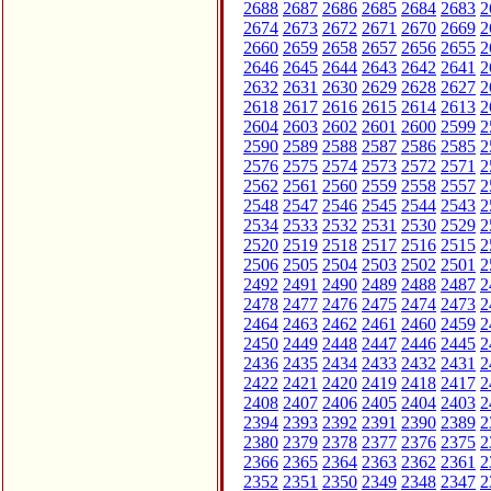
2688
2687
2686
2685
2684
2683
2
2674
2673
2672
2671
2670
2669
2
2660
2659
2658
2657
2656
2655
2
2646
2645
2644
2643
2642
2641
2
2632
2631
2630
2629
2628
2627
2
2618
2617
2616
2615
2614
2613
2
2604
2603
2602
2601
2600
2599
2
2590
2589
2588
2587
2586
2585
2
2576
2575
2574
2573
2572
2571
2
2562
2561
2560
2559
2558
2557
2
2548
2547
2546
2545
2544
2543
2
2534
2533
2532
2531
2530
2529
2
2520
2519
2518
2517
2516
2515
2
2506
2505
2504
2503
2502
2501
2
2492
2491
2490
2489
2488
2487
2
2478
2477
2476
2475
2474
2473
2
2464
2463
2462
2461
2460
2459
2
2450
2449
2448
2447
2446
2445
2
2436
2435
2434
2433
2432
2431
2
2422
2421
2420
2419
2418
2417
2
2408
2407
2406
2405
2404
2403
2
2394
2393
2392
2391
2390
2389
2
2380
2379
2378
2377
2376
2375
2
2366
2365
2364
2363
2362
2361
2
2352
2351
2350
2349
2348
2347
2