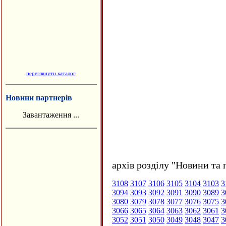
переглянути каталог
Новини партнерів
Завантаження ...
архів розділу "Новини та 
3108
3107
3106
3105
3104
3103
3
3094
3093
3092
3091
3090
3089
3
3080
3079
3078
3077
3076
3075
3
3066
3065
3064
3063
3062
3061
3
3052
3051
3050
3049
3048
3047
3