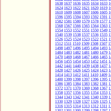
1638
1637
1636
1635
1634
1633
1
1624
1623
1622
1621
1620
1619
1
1610
1609
1608
1607
1606
1605
1
1596
1595
1594
1593
1592
1591
1
1582
1581
1580
1579
1578
1577
1
1568
1567
1566
1565
1564
1563
1
1554
1553
1552
1551
1550
1549
1
1540
1539
1538
1537
1536
1535
1
1526
1525
1524
1523
1522
1521
1
1512
1511
1510
1509
1508
1507
1
1498
1497
1496
1495
1494
1493
1
1484
1483
1482
1481
1480
1479
1
1470
1469
1468
1467
1466
1465
1
1456
1455
1454
1453
1452
1451
1
1442
1441
1440
1439
1438
1437
1
1428
1427
1426
1425
1424
1423
1
1414
1413
1412
1411
1410
1409
1
1400
1399
1398
1397
1396
1395
1
1386
1385
1384
1383
1382
1381
1
1372
1371
1370
1369
1368
1367
1
1358
1357
1356
1355
1354
1353
1
1344
1343
1342
1341
1340
1339
1
1330
1329
1328
1327
1326
1325
1
1316
1315
1314
1313
1312
1311
1
1302
1301
1300
1299
1298
1297
1