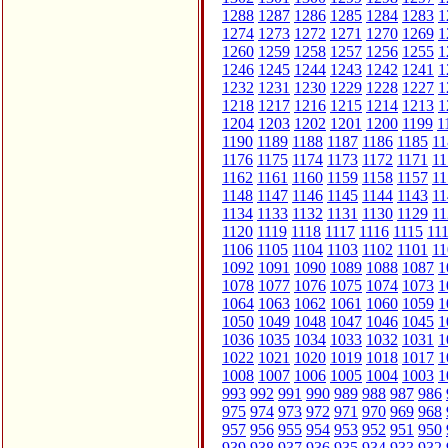
1288
1287
1286
1285
1284
1283
1
1274
1273
1272
1271
1270
1269
1
1260
1259
1258
1257
1256
1255
1
1246
1245
1244
1243
1242
1241
1
1232
1231
1230
1229
1228
1227
1
1218
1217
1216
1215
1214
1213
1
1204
1203
1202
1201
1200
1199
1
1190
1189
1188
1187
1186
1185
11
1176
1175
1174
1173
1172
1171
11
1162
1161
1160
1159
1158
1157
11
1148
1147
1146
1145
1144
1143
11
1134
1133
1132
1131
1130
1129
11
1120
1119
1118
1117
1116
1115
11
1106
1105
1104
1103
1102
1101
11
1092
1091
1090
1089
1088
1087
1
1078
1077
1076
1075
1074
1073
1
1064
1063
1062
1061
1060
1059
1
1050
1049
1048
1047
1046
1045
1
1036
1035
1034
1033
1032
1031
1
1022
1021
1020
1019
1018
1017
1
1008
1007
1006
1005
1004
1003
1
993
992
991
990
989
988
987
986
975
974
973
972
971
970
969
968
957
956
955
954
953
952
951
950
939
938
937
936
935
934
933
932