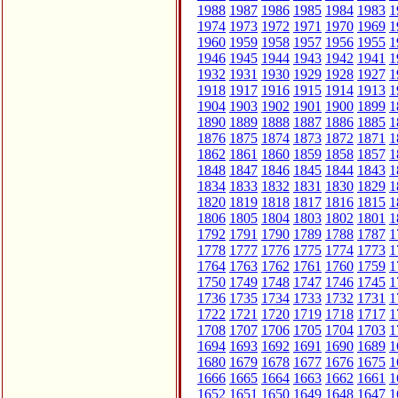
1988
1987
1986
1985
1984
1983
1
1974
1973
1972
1971
1970
1969
1
1960
1959
1958
1957
1956
1955
1
1946
1945
1944
1943
1942
1941
1
1932
1931
1930
1929
1928
1927
1
1918
1917
1916
1915
1914
1913
1
1904
1903
1902
1901
1900
1899
1
1890
1889
1888
1887
1886
1885
1
1876
1875
1874
1873
1872
1871
1
1862
1861
1860
1859
1858
1857
1
1848
1847
1846
1845
1844
1843
1
1834
1833
1832
1831
1830
1829
1
1820
1819
1818
1817
1816
1815
1
1806
1805
1804
1803
1802
1801
1
1792
1791
1790
1789
1788
1787
1
1778
1777
1776
1775
1774
1773
1
1764
1763
1762
1761
1760
1759
1
1750
1749
1748
1747
1746
1745
1
1736
1735
1734
1733
1732
1731
1
1722
1721
1720
1719
1718
1717
1
1708
1707
1706
1705
1704
1703
1
1694
1693
1692
1691
1690
1689
1
1680
1679
1678
1677
1676
1675
1
1666
1665
1664
1663
1662
1661
1
1652
1651
1650
1649
1648
1647
1