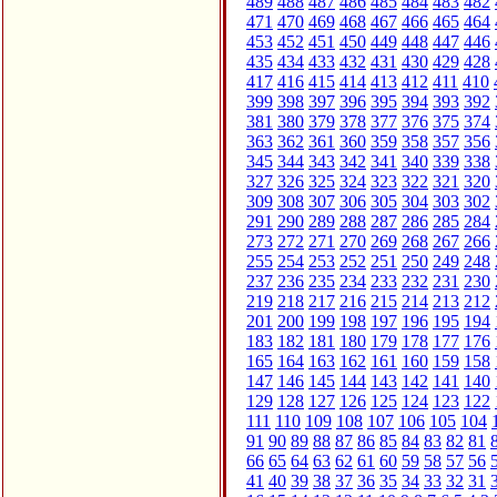
489
488
487
486
485
484
483
482
471
470
469
468
467
466
465
464
453
452
451
450
449
448
447
446
435
434
433
432
431
430
429
428
417
416
415
414
413
412
411
410
399
398
397
396
395
394
393
392
381
380
379
378
377
376
375
374
363
362
361
360
359
358
357
356
345
344
343
342
341
340
339
338
327
326
325
324
323
322
321
320
309
308
307
306
305
304
303
302
291
290
289
288
287
286
285
284
273
272
271
270
269
268
267
266
255
254
253
252
251
250
249
248
237
236
235
234
233
232
231
230
219
218
217
216
215
214
213
212
201
200
199
198
197
196
195
194
183
182
181
180
179
178
177
176
165
164
163
162
161
160
159
158
147
146
145
144
143
142
141
140
129
128
127
126
125
124
123
122
111
110
109
108
107
106
105
104
91
90
89
88
87
86
85
84
83
82
81
66
65
64
63
62
61
60
59
58
57
56
41
40
39
38
37
36
35
34
33
32
31