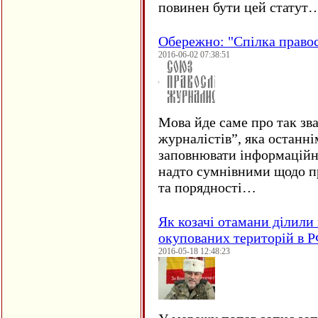
повинен бути цей статут
Обережно: "Спілка право
2016-06-02 07:38:51
Мова йде саме про так зв
журналістів”, яка останні
заповнювати інформаційн
надто сумнівними щодо пр
та порядності…
Як козачі отамани ділили 
окупованих територій в 
2016-05-18 12:48:23