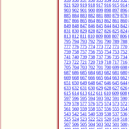
921
920
919
918
917
916
915
914
903
902
901
900
899
898
897
896
885
884
883
882
881
880
879
878
867
866
865
864
863
862
861
860
849
848
847
846
845
844
843
842
831
830
829
828
827
826
825
824
813
812
811
810
809
808
807
806
795
794
793
792
791
790
789
788
777
776
775
774
773
772
771
770
759
758
757
756
755
754
753
752
741
740
739
738
737
736
735
734
723
722
721
720
719
718
717
716
705
704
703
702
701
700
699
698
687
686
685
684
683
682
681
680
669
668
667
666
665
664
663
662
651
650
649
648
647
646
645
644
633
632
631
630
629
628
627
626
615
614
613
612
611
610
609
608
597
596
595
594
593
592
591
590
579
578
577
576
575
574
573
572
561
560
559
558
557
556
555
554
543
542
541
540
539
538
537
536
525
524
523
522
521
520
519
518
507
506
505
504
503
502
501
500