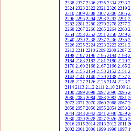
2338
2337
2336
2335
2334
2333
2
2324
2323
2322
2321
2320
2319
2
2310
2309
2308
2307
2306
2305
2
2296
2295
2294
2293
2292
2291
2
2282
2281
2280
2279
2278
2277
2
2268
2267
2266
2265
2264
2263
2
2254
2253
2252
2251
2250
2249
2
2240
2239
2238
2237
2236
2235
2
2226
2225
2224
2223
2222
2221
2
2212
2211
2210
2209
2208
2207
2
2198
2197
2196
2195
2194
2193
2
2184
2183
2182
2181
2180
2179
2
2170
2169
2168
2167
2166
2165
2
2156
2155
2154
2153
2152
2151
2
2142
2141
2140
2139
2138
2137
2
2128
2127
2126
2125
2124
2123
2
2114
2113
2112
2111
2110
2109
21
2100
2099
2098
2097
2096
2095
2
2086
2085
2084
2083
2082
2081
2
2072
2071
2070
2069
2068
2067
2
2058
2057
2056
2055
2054
2053
2
2044
2043
2042
2041
2040
2039
2
2030
2029
2028
2027
2026
2025
2
2016
2015
2014
2013
2012
2011
2
2002
2001
2000
1999
1998
1997
1