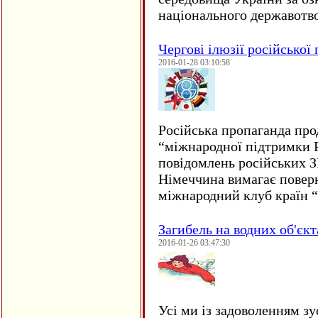
національного державот
Чергові ілюзії російської
2016-01-28 03:10:58
Російська пропаганда про
“міжнародної підтримки Р
повідомлень російських 
Німеччина вимагає повер
міжнародний клуб країн 
Загибель на водних об'єкт
2016-01-26 03:47:30
Усі ми із задоволенням зу