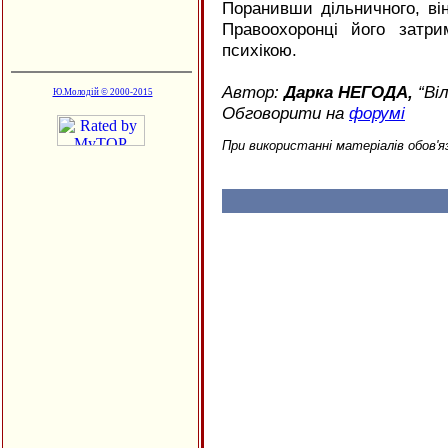
Поранивши дільничного, він
Правоохоронці його затр
психікою.
Автор:
Дарка НЕГОДА,
“Віл
Ю.Молодій © 2000-2015
Обговорити на
форумі
При використанні матеріалів обов'я