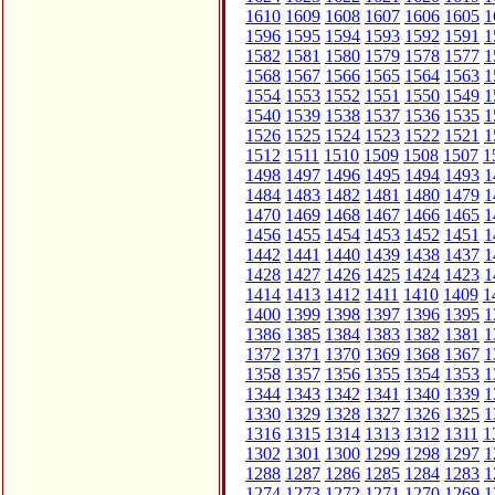
1610
1609
1608
1607
1606
1605
1
1596
1595
1594
1593
1592
1591
1
1582
1581
1580
1579
1578
1577
1
1568
1567
1566
1565
1564
1563
1
1554
1553
1552
1551
1550
1549
1
1540
1539
1538
1537
1536
1535
1
1526
1525
1524
1523
1522
1521
1
1512
1511
1510
1509
1508
1507
1
1498
1497
1496
1495
1494
1493
1
1484
1483
1482
1481
1480
1479
1
1470
1469
1468
1467
1466
1465
1
1456
1455
1454
1453
1452
1451
1
1442
1441
1440
1439
1438
1437
1
1428
1427
1426
1425
1424
1423
1
1414
1413
1412
1411
1410
1409
1
1400
1399
1398
1397
1396
1395
1
1386
1385
1384
1383
1382
1381
1
1372
1371
1370
1369
1368
1367
1
1358
1357
1356
1355
1354
1353
1
1344
1343
1342
1341
1340
1339
1
1330
1329
1328
1327
1326
1325
1
1316
1315
1314
1313
1312
1311
1
1302
1301
1300
1299
1298
1297
1
1288
1287
1286
1285
1284
1283
1
1274
1273
1272
1271
1270
1269
1