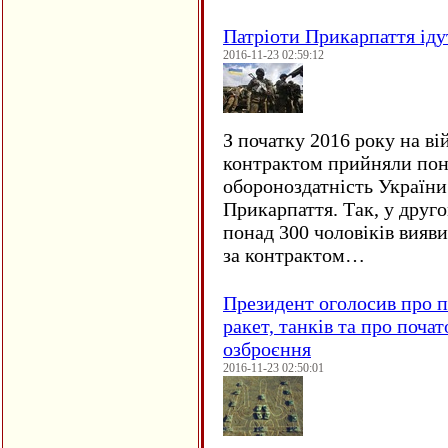
Патріоти Прикарпаття іду
2016-11-23 02:59:12
З початку 2016 року на ві
контрактом прийняли понад
обороноздатність України 
Прикарпаття. Так, у друго
понад 300 чоловіків вияв
за контрактом…
Президент оголосив про п
ракет, танків та про поча
озброєння
2016-11-23 02:50:01