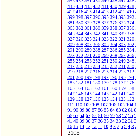
453
452
451
450
449
448
447
446
435
434
433
432
431
430
429
428
417
416
415
414
413
412
411
410
399
398
397
396
395
394
393
392
381
380
379
378
377
376
375
374
363
362
361
360
359
358
357
356
345
344
343
342
341
340
339
338
327
326
325
324
323
322
321
320
309
308
307
306
305
304
303
302
291
290
289
288
287
286
285
284
273
272
271
270
269
268
267
266
255
254
253
252
251
250
249
248
237
236
235
234
233
232
231
230
219
218
217
216
215
214
213
212
201
200
199
198
197
196
195
194
183
182
181
180
179
178
177
176
165
164
163
162
161
160
159
158
147
146
145
144
143
142
141
140
129
128
127
126
125
124
123
122
111
110
109
108
107
106
105
104
91
90
89
88
87
86
85
84
83
82
81
66
65
64
63
62
61
60
59
58
57
56
41
40
39
38
37
36
35
34
33
32
31
16
15
14
13
12
11
10
9
8
7
6
5
4
3
3108