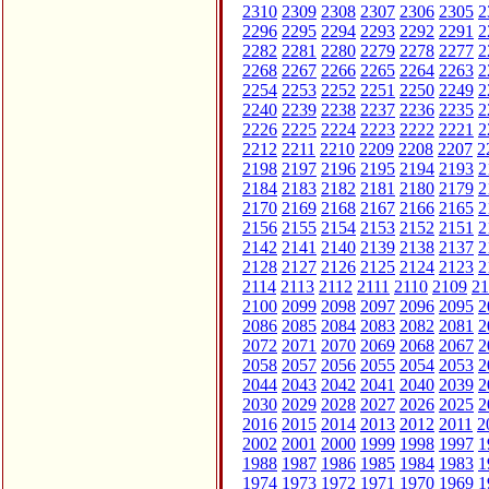
2310
2309
2308
2307
2306
2305
2
2296
2295
2294
2293
2292
2291
2
2282
2281
2280
2279
2278
2277
2
2268
2267
2266
2265
2264
2263
2
2254
2253
2252
2251
2250
2249
2
2240
2239
2238
2237
2236
2235
2
2226
2225
2224
2223
2222
2221
2
2212
2211
2210
2209
2208
2207
2
2198
2197
2196
2195
2194
2193
2
2184
2183
2182
2181
2180
2179
2
2170
2169
2168
2167
2166
2165
2
2156
2155
2154
2153
2152
2151
2
2142
2141
2140
2139
2138
2137
2
2128
2127
2126
2125
2124
2123
2
2114
2113
2112
2111
2110
2109
21
2100
2099
2098
2097
2096
2095
2
2086
2085
2084
2083
2082
2081
2
2072
2071
2070
2069
2068
2067
2
2058
2057
2056
2055
2054
2053
2
2044
2043
2042
2041
2040
2039
2
2030
2029
2028
2027
2026
2025
2
2016
2015
2014
2013
2012
2011
2
2002
2001
2000
1999
1998
1997
1
1988
1987
1986
1985
1984
1983
1
1974
1973
1972
1971
1970
1969
1