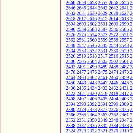
2660
2659
2658
2657
2656
2655
2
2646
2645
2644
2643
2642
2641
2
2632
2631
2630
2629
2628
2627
2
2618
2617
2616
2615
2614
2613
2
2604
2603
2602
2601
2600
2599
2
2590
2589
2588
2587
2586
2585
2
2576
2575
2574
2573
2572
2571
2
2562
2561
2560
2559
2558
2557
2
2548
2547
2546
2545
2544
2543
2
2534
2533
2532
2531
2530
2529
2
2520
2519
2518
2517
2516
2515
2
2506
2505
2504
2503
2502
2501
2
2492
2491
2490
2489
2488
2487
2
2478
2477
2476
2475
2474
2473
2
2464
2463
2462
2461
2460
2459
2
2450
2449
2448
2447
2446
2445
2
2436
2435
2434
2433
2432
2431
2
2422
2421
2420
2419
2418
2417
2
2408
2407
2406
2405
2404
2403
2
2394
2393
2392
2391
2390
2389
2
2380
2379
2378
2377
2376
2375
2
2366
2365
2364
2363
2362
2361
2
2352
2351
2350
2349
2348
2347
2
2338
2337
2336
2335
2334
2333
2
2324
2323
2322
2321
2320
2319
2