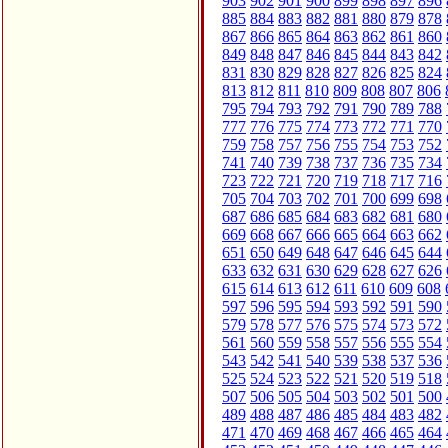
903
902
901
900
899
898
897
896
885
884
883
882
881
880
879
878
867
866
865
864
863
862
861
860
849
848
847
846
845
844
843
842
831
830
829
828
827
826
825
824
813
812
811
810
809
808
807
806
795
794
793
792
791
790
789
788
777
776
775
774
773
772
771
770
759
758
757
756
755
754
753
752
741
740
739
738
737
736
735
734
723
722
721
720
719
718
717
716
705
704
703
702
701
700
699
698
687
686
685
684
683
682
681
680
669
668
667
666
665
664
663
662
651
650
649
648
647
646
645
644
633
632
631
630
629
628
627
626
615
614
613
612
611
610
609
608
597
596
595
594
593
592
591
590
579
578
577
576
575
574
573
572
561
560
559
558
557
556
555
554
543
542
541
540
539
538
537
536
525
524
523
522
521
520
519
518
507
506
505
504
503
502
501
500
489
488
487
486
485
484
483
482
471
470
469
468
467
466
465
464