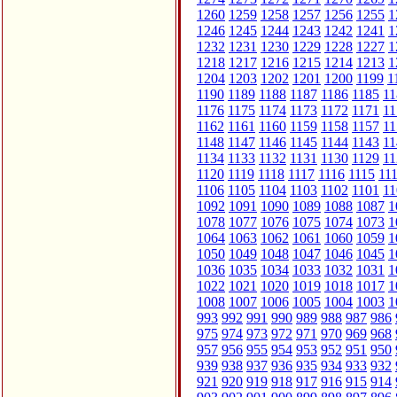
1260
1259
1258
1257
1256
1255
1
1246
1245
1244
1243
1242
1241
1
1232
1231
1230
1229
1228
1227
1
1218
1217
1216
1215
1214
1213
1
1204
1203
1202
1201
1200
1199
1
1190
1189
1188
1187
1186
1185
11
1176
1175
1174
1173
1172
1171
11
1162
1161
1160
1159
1158
1157
11
1148
1147
1146
1145
1144
1143
11
1134
1133
1132
1131
1130
1129
11
1120
1119
1118
1117
1116
1115
11
1106
1105
1104
1103
1102
1101
11
1092
1091
1090
1089
1088
1087
1
1078
1077
1076
1075
1074
1073
1
1064
1063
1062
1061
1060
1059
1
1050
1049
1048
1047
1046
1045
1
1036
1035
1034
1033
1032
1031
1
1022
1021
1020
1019
1018
1017
1
1008
1007
1006
1005
1004
1003
1
993
992
991
990
989
988
987
986
975
974
973
972
971
970
969
968
957
956
955
954
953
952
951
950
939
938
937
936
935
934
933
932
921
920
919
918
917
916
915
914