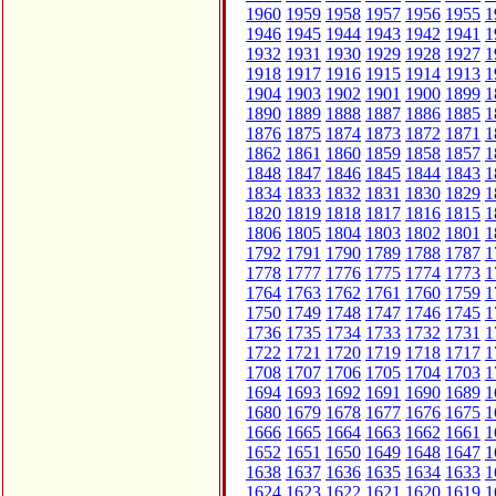
1960
1959
1958
1957
1956
1955
1
1946
1945
1944
1943
1942
1941
1
1932
1931
1930
1929
1928
1927
1
1918
1917
1916
1915
1914
1913
1
1904
1903
1902
1901
1900
1899
1
1890
1889
1888
1887
1886
1885
1
1876
1875
1874
1873
1872
1871
1
1862
1861
1860
1859
1858
1857
1
1848
1847
1846
1845
1844
1843
1
1834
1833
1832
1831
1830
1829
1
1820
1819
1818
1817
1816
1815
1
1806
1805
1804
1803
1802
1801
1
1792
1791
1790
1789
1788
1787
1
1778
1777
1776
1775
1774
1773
1
1764
1763
1762
1761
1760
1759
1
1750
1749
1748
1747
1746
1745
1
1736
1735
1734
1733
1732
1731
1
1722
1721
1720
1719
1718
1717
1
1708
1707
1706
1705
1704
1703
1
1694
1693
1692
1691
1690
1689
1
1680
1679
1678
1677
1676
1675
1
1666
1665
1664
1663
1662
1661
1
1652
1651
1650
1649
1648
1647
1
1638
1637
1636
1635
1634
1633
1
1624
1623
1622
1621
1620
1619
1