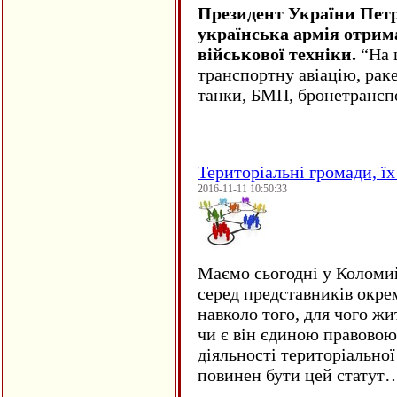
Президент України Пет
українська армія отрим
військової техніки.
“На ц
транспортну авіацію, рак
танки, БМП, бронетрансп
Територіальні громади, їх 
2016-11-11 10:50:33
Маємо сьогодні у Коломи
серед представників окре
навколо того, для чого жи
чи є він єдиною правовою
діяльності територіально
повинен бути цей статут