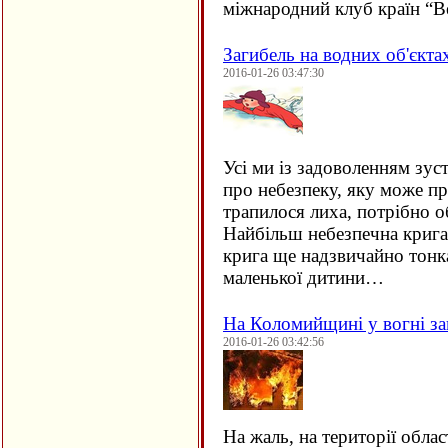
міжнародний клуб країн “В
Загибель на водних об'єкта
2016-01-26 03:47:30
Усі ми із задоволенням зус
про небезпеку, яку може пр
трапилося лиха, потрібно о
Найбільш небезпечна крига 
крига ще надзвичайно тонка
маленької дитини…
На Коломийщині у вогні за
2016-01-26 03:42:56
На жаль, на території облас