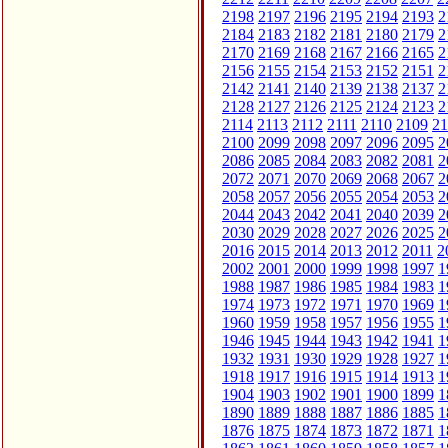
2198
2197
2196
2195
2194
2193
2
2184
2183
2182
2181
2180
2179
2
2170
2169
2168
2167
2166
2165
2
2156
2155
2154
2153
2152
2151
2
2142
2141
2140
2139
2138
2137
2
2128
2127
2126
2125
2124
2123
2
2114
2113
2112
2111
2110
2109
21
2100
2099
2098
2097
2096
2095
2
2086
2085
2084
2083
2082
2081
2
2072
2071
2070
2069
2068
2067
2
2058
2057
2056
2055
2054
2053
2
2044
2043
2042
2041
2040
2039
2
2030
2029
2028
2027
2026
2025
2
2016
2015
2014
2013
2012
2011
2
2002
2001
2000
1999
1998
1997
1
1988
1987
1986
1985
1984
1983
1
1974
1973
1972
1971
1970
1969
1
1960
1959
1958
1957
1956
1955
1
1946
1945
1944
1943
1942
1941
1
1932
1931
1930
1929
1928
1927
1
1918
1917
1916
1915
1914
1913
1
1904
1903
1902
1901
1900
1899
1
1890
1889
1888
1887
1886
1885
1
1876
1875
1874
1873
1872
1871
1