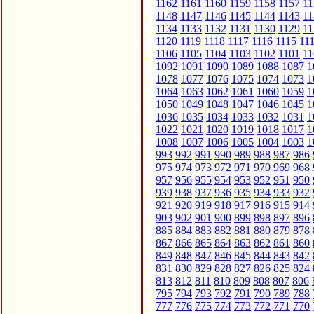
1162
1161
1160
1159
1158
1157
11
1148
1147
1146
1145
1144
1143
11
1134
1133
1132
1131
1130
1129
11
1120
1119
1118
1117
1116
1115
11
1106
1105
1104
1103
1102
1101
11
1092
1091
1090
1089
1088
1087
1
1078
1077
1076
1075
1074
1073
1
1064
1063
1062
1061
1060
1059
1
1050
1049
1048
1047
1046
1045
1
1036
1035
1034
1033
1032
1031
1
1022
1021
1020
1019
1018
1017
1
1008
1007
1006
1005
1004
1003
1
993
992
991
990
989
988
987
986
975
974
973
972
971
970
969
968
957
956
955
954
953
952
951
950
939
938
937
936
935
934
933
932
921
920
919
918
917
916
915
914
903
902
901
900
899
898
897
896
885
884
883
882
881
880
879
878
867
866
865
864
863
862
861
860
849
848
847
846
845
844
843
842
831
830
829
828
827
826
825
824
813
812
811
810
809
808
807
806
795
794
793
792
791
790
789
788
777
776
775
774
773
772
771
770