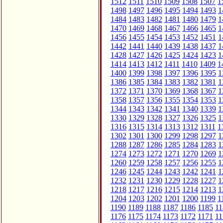
1512
1511
1510
1509
1508
1507
1
1498
1497
1496
1495
1494
1493
1
1484
1483
1482
1481
1480
1479
1
1470
1469
1468
1467
1466
1465
1
1456
1455
1454
1453
1452
1451
1
1442
1441
1440
1439
1438
1437
1
1428
1427
1426
1425
1424
1423
1
1414
1413
1412
1411
1410
1409
1
1400
1399
1398
1397
1396
1395
1
1386
1385
1384
1383
1382
1381
1
1372
1371
1370
1369
1368
1367
1
1358
1357
1356
1355
1354
1353
1
1344
1343
1342
1341
1340
1339
1
1330
1329
1328
1327
1326
1325
1
1316
1315
1314
1313
1312
1311
1
1302
1301
1300
1299
1298
1297
1
1288
1287
1286
1285
1284
1283
1
1274
1273
1272
1271
1270
1269
1
1260
1259
1258
1257
1256
1255
1
1246
1245
1244
1243
1242
1241
1
1232
1231
1230
1229
1228
1227
1
1218
1217
1216
1215
1214
1213
1
1204
1203
1202
1201
1200
1199
1
1190
1189
1188
1187
1186
1185
11
1176
1175
1174
1173
1172
1171
11