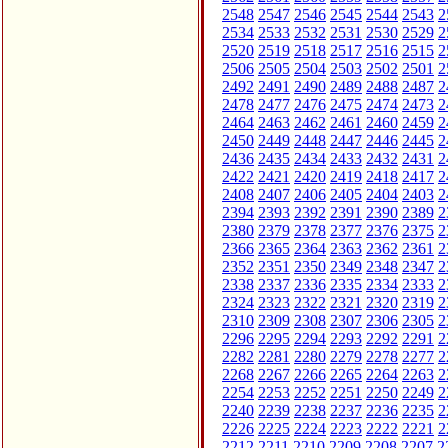
2548
2547
2546
2545
2544
2543
2
2534
2533
2532
2531
2530
2529
2
2520
2519
2518
2517
2516
2515
2
2506
2505
2504
2503
2502
2501
2
2492
2491
2490
2489
2488
2487
2
2478
2477
2476
2475
2474
2473
2
2464
2463
2462
2461
2460
2459
2
2450
2449
2448
2447
2446
2445
2
2436
2435
2434
2433
2432
2431
2
2422
2421
2420
2419
2418
2417
2
2408
2407
2406
2405
2404
2403
2
2394
2393
2392
2391
2390
2389
2
2380
2379
2378
2377
2376
2375
2
2366
2365
2364
2363
2362
2361
2
2352
2351
2350
2349
2348
2347
2
2338
2337
2336
2335
2334
2333
2
2324
2323
2322
2321
2320
2319
2
2310
2309
2308
2307
2306
2305
2
2296
2295
2294
2293
2292
2291
2
2282
2281
2280
2279
2278
2277
2
2268
2267
2266
2265
2264
2263
2
2254
2253
2252
2251
2250
2249
2
2240
2239
2238
2237
2236
2235
2
2226
2225
2224
2223
2222
2221
2
2212
2211
2210
2209
2208
2207
2