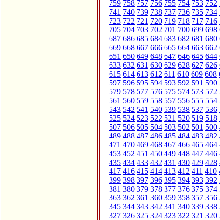
759
758
757
756
755
754
753
752
741
740
739
738
737
736
735
734
723
722
721
720
719
718
717
716
705
704
703
702
701
700
699
698
687
686
685
684
683
682
681
680
669
668
667
666
665
664
663
662
651
650
649
648
647
646
645
644
633
632
631
630
629
628
627
626
615
614
613
612
611
610
609
608
597
596
595
594
593
592
591
590
579
578
577
576
575
574
573
572
561
560
559
558
557
556
555
554
543
542
541
540
539
538
537
536
525
524
523
522
521
520
519
518
507
506
505
504
503
502
501
500
489
488
487
486
485
484
483
482
471
470
469
468
467
466
465
464
453
452
451
450
449
448
447
446
435
434
433
432
431
430
429
428
417
416
415
414
413
412
411
410
399
398
397
396
395
394
393
392
381
380
379
378
377
376
375
374
363
362
361
360
359
358
357
356
345
344
343
342
341
340
339
338
327
326
325
324
323
322
321
320