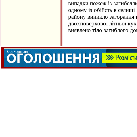
випадки пожеж із загибеллю
одному із обійсть в селищ
району виникло загорання
двохповерхової літньої кух
виявлено тіло загиблого 