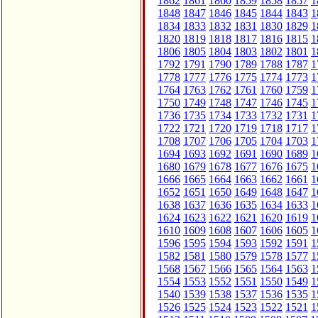
1862
1861
1860
1859
1858
1857
1
1848
1847
1846
1845
1844
1843
1
1834
1833
1832
1831
1830
1829
1
1820
1819
1818
1817
1816
1815
1
1806
1805
1804
1803
1802
1801
1
1792
1791
1790
1789
1788
1787
1
1778
1777
1776
1775
1774
1773
1
1764
1763
1762
1761
1760
1759
1
1750
1749
1748
1747
1746
1745
1
1736
1735
1734
1733
1732
1731
1
1722
1721
1720
1719
1718
1717
1
1708
1707
1706
1705
1704
1703
1
1694
1693
1692
1691
1690
1689
1
1680
1679
1678
1677
1676
1675
1
1666
1665
1664
1663
1662
1661
1
1652
1651
1650
1649
1648
1647
1
1638
1637
1636
1635
1634
1633
1
1624
1623
1622
1621
1620
1619
1
1610
1609
1608
1607
1606
1605
1
1596
1595
1594
1593
1592
1591
1
1582
1581
1580
1579
1578
1577
1
1568
1567
1566
1565
1564
1563
1
1554
1553
1552
1551
1550
1549
1
1540
1539
1538
1537
1536
1535
1
1526
1525
1524
1523
1522
1521
1