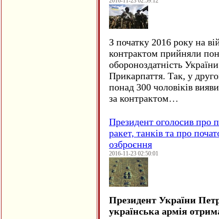
2016-11-23 02:59:12
З початку 2016 року на ві
контрактом прийняли понад
обороноздатність України 
Прикарпаття. Так, у друго
понад 300 чоловіків вияв
за контрактом…
Президент оголосив про п
ракет, танків та про поча
озброєння
2016-11-23 02:50:01
Президент України Пет
українська армія отрим