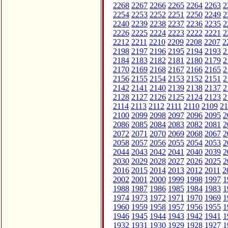
2268
2267
2266
2265
2264
2263
2
2254
2253
2252
2251
2250
2249
2
2240
2239
2238
2237
2236
2235
2
2226
2225
2224
2223
2222
2221
2
2212
2211
2210
2209
2208
2207
2
2198
2197
2196
2195
2194
2193
2
2184
2183
2182
2181
2180
2179
2
2170
2169
2168
2167
2166
2165
2
2156
2155
2154
2153
2152
2151
2
2142
2141
2140
2139
2138
2137
2
2128
2127
2126
2125
2124
2123
2
2114
2113
2112
2111
2110
2109
21
2100
2099
2098
2097
2096
2095
2
2086
2085
2084
2083
2082
2081
2
2072
2071
2070
2069
2068
2067
2
2058
2057
2056
2055
2054
2053
2
2044
2043
2042
2041
2040
2039
2
2030
2029
2028
2027
2026
2025
2
2016
2015
2014
2013
2012
2011
2
2002
2001
2000
1999
1998
1997
1
1988
1987
1986
1985
1984
1983
1
1974
1973
1972
1971
1970
1969
1
1960
1959
1958
1957
1956
1955
1
1946
1945
1944
1943
1942
1941
1
1932
1931
1930
1929
1928
1927
1