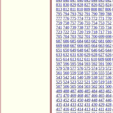
849
848
847
846
845
844
843
842
831
830
829
828
827
826
825
824
813
812
811
810
809
808
807
806
795
794
793
792
791
790
789
788
777
776
775
774
773
772
771
770
759
758
757
756
755
754
753
752
741
740
739
738
737
736
735
734
723
722
721
720
719
718
717
716
705
704
703
702
701
700
699
698
687
686
685
684
683
682
681
680
669
668
667
666
665
664
663
662
651
650
649
648
647
646
645
644
633
632
631
630
629
628
627
626
615
614
613
612
611
610
609
608
597
596
595
594
593
592
591
590
579
578
577
576
575
574
573
572
561
560
559
558
557
556
555
554
543
542
541
540
539
538
537
536
525
524
523
522
521
520
519
518
507
506
505
504
503
502
501
500
489
488
487
486
485
484
483
482
471
470
469
468
467
466
465
464
453
452
451
450
449
448
447
446
435
434
433
432
431
430
429
428
417
416
415
414
413
412
411
410