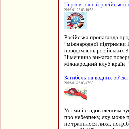
Чергові ілюзії російської
2016-01-28 03:10:58
Російська пропаганда про
“міжнародної підтримки Р
повідомлень російських 
Німеччина вимагає повер
міжнародний клуб країн 
Загибель на водних об'єкт
2016-01-26 03:47:30
Усі ми із задоволенням зу
про небезпеку, яку може 
не трапилося лиха, потрі