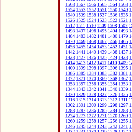
1568
1567
1566
1565
1564
1563
1
1554
1553
1552
1551
1550
1549
1
1540
1539
1538
1537
1536
1535
1
1526
1525
1524
1523
1522
1521
1
1512
1511
1510
1509
1508
1507
1
1498
1497
1496
1495
1494
1493
1
1484
1483
1482
1481
1480
1479
1
1470
1469
1468
1467
1466
1465
1
1456
1455
1454
1453
1452
1451
1
1442
1441
1440
1439
1438
1437
1
1428
1427
1426
1425
1424
1423
1
1414
1413
1412
1411
1410
1409
1
1400
1399
1398
1397
1396
1395
1
1386
1385
1384
1383
1382
1381
1
1372
1371
1370
1369
1368
1367
1
1358
1357
1356
1355
1354
1353
1
1344
1343
1342
1341
1340
1339
1
1330
1329
1328
1327
1326
1325
1
1316
1315
1314
1313
1312
1311
1
1302
1301
1300
1299
1298
1297
1
1288
1287
1286
1285
1284
1283
1
1274
1273
1272
1271
1270
1269
1
1260
1259
1258
1257
1256
1255
1
1246
1245
1244
1243
1242
1241
1
1232
1231
1230
1229
1228
1227
1