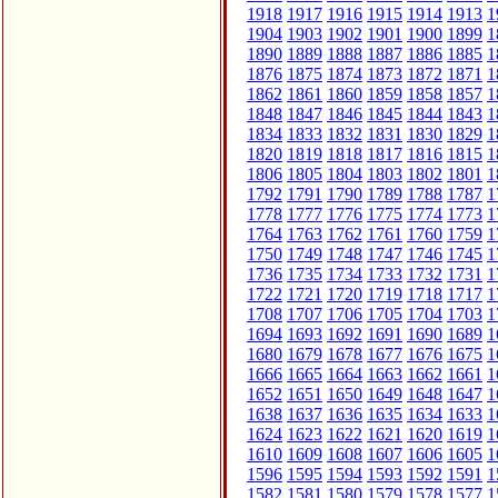
1918
1917
1916
1915
1914
1913
1
1904
1903
1902
1901
1900
1899
1
1890
1889
1888
1887
1886
1885
1
1876
1875
1874
1873
1872
1871
1
1862
1861
1860
1859
1858
1857
1
1848
1847
1846
1845
1844
1843
1
1834
1833
1832
1831
1830
1829
1
1820
1819
1818
1817
1816
1815
1
1806
1805
1804
1803
1802
1801
1
1792
1791
1790
1789
1788
1787
1
1778
1777
1776
1775
1774
1773
1
1764
1763
1762
1761
1760
1759
1
1750
1749
1748
1747
1746
1745
1
1736
1735
1734
1733
1732
1731
1
1722
1721
1720
1719
1718
1717
1
1708
1707
1706
1705
1704
1703
1
1694
1693
1692
1691
1690
1689
1
1680
1679
1678
1677
1676
1675
1
1666
1665
1664
1663
1662
1661
1
1652
1651
1650
1649
1648
1647
1
1638
1637
1636
1635
1634
1633
1
1624
1623
1622
1621
1620
1619
1
1610
1609
1608
1607
1606
1605
1
1596
1595
1594
1593
1592
1591
1
1582
1581
1580
1579
1578
1577
1