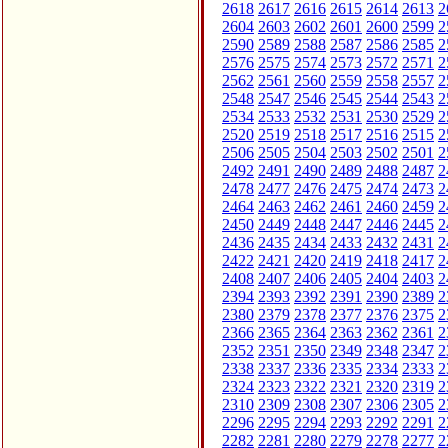
2618
2617
2616
2615
2614
2613
2
2604
2603
2602
2601
2600
2599
2
2590
2589
2588
2587
2586
2585
2
2576
2575
2574
2573
2572
2571
2
2562
2561
2560
2559
2558
2557
2
2548
2547
2546
2545
2544
2543
2
2534
2533
2532
2531
2530
2529
2
2520
2519
2518
2517
2516
2515
2
2506
2505
2504
2503
2502
2501
2
2492
2491
2490
2489
2488
2487
2
2478
2477
2476
2475
2474
2473
2
2464
2463
2462
2461
2460
2459
2
2450
2449
2448
2447
2446
2445
2
2436
2435
2434
2433
2432
2431
2
2422
2421
2420
2419
2418
2417
2
2408
2407
2406
2405
2404
2403
2
2394
2393
2392
2391
2390
2389
2
2380
2379
2378
2377
2376
2375
2
2366
2365
2364
2363
2362
2361
2
2352
2351
2350
2349
2348
2347
2
2338
2337
2336
2335
2334
2333
2
2324
2323
2322
2321
2320
2319
2
2310
2309
2308
2307
2306
2305
2
2296
2295
2294
2293
2292
2291
2
2282
2281
2280
2279
2278
2277
2