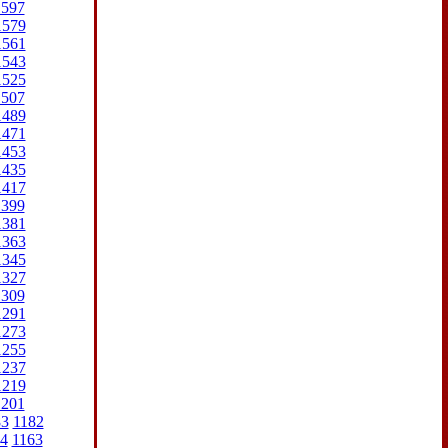
1597
1579
1561
1543
1525
1507
1489
1471
1453
1435
1417
1399
1381
1363
1345
1327
1309
1291
1273
1255
1237
1219
1201
83
1182
4
1163