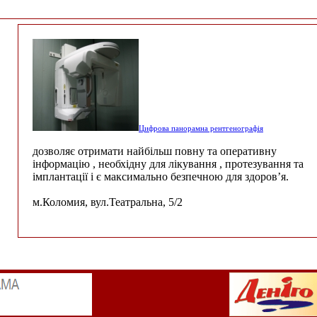
Цифрова панорамна рентгенографія
дозволяє отримати найбільш повну та оперативну
інформацію , необхідну для лікування , протезування та
імплантації і є максимально безпечною для здоров’я.
м.Коломия, вул.Театральна, 5/2