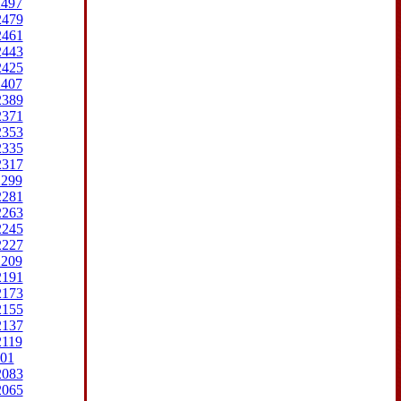
2497
2479
2461
2443
2425
2407
2389
2371
2353
2335
2317
2299
2281
2263
2245
2227
2209
2191
2173
2155
2137
2119
01
2083
2065