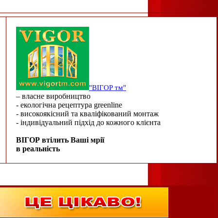
"ВІГОР тм"
– власне виробництво
- екологічна рецептура greenline
- високоякісний та кваліфікований монтаж
- індивідуальний підхід до кожного клієнта
ВІГОР втілить Ваші мрії
в реальність