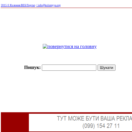
2015 © Коломия ВЕБ Портал
/ info@kolomyya.org
Пошук: