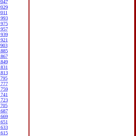
2047
2029
2011
1993
1975
1957
1939
1921
1903
1885
1867
1849
1831
1813
1795
1777
1759
1741
1723
1705
1687
1669
1651
1633
1615