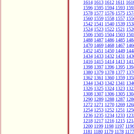
1614
1613
1612
1611
161
1596
1595
1594
1593
159
1578
1577
1576
1575
157
1560
1559
1558
1557
155
1542
1541
1540
1539
153
1524
1523
1522
1521
152
1506
1505
1504
1503
150
1488
1487
1486
1485
148
1470
1469
1468
1467
146
1452
1451
1450
1449
144
1434
1433
1432
1431
143
1416
1415
1414
1413
141
1398
1397
1396
1395
139
1380
1379
1378
1377
137
1362
1361
1360
1359
135
1344
1343
1342
1341
134
1326
1325
1324
1323
132
1308
1307
1306
1305
130
1290
1289
1288
1287
128
1272
1271
1270
1269
126
1254
1253
1252
1251
125
1236
1235
1234
1233
123
1218
1217
1216
1215
121
1200
1199
1198
1197
119
1181
1180
1179
1178
117