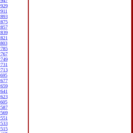
2947
2929
2911
2893
2875
2857
2839
2821
2803
2785
2767
2749
2731
2713
2695
2677
2659
2641
2623
2605
2587
2569
2551
2533
2515