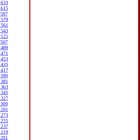
1633
1615
1597
1579
1561
1543
1525
1507
1489
1471
1453
1435
1417
1399
1381
1363
1345
1327
1309
1291
1273
1255
1237
1219
1201