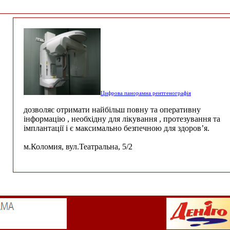
Цифрова панорамна рентгенографія
дозволяє отримати найбільш повну та оперативну
інформацію , необхідну для лікування , протезування та
імплантації і є максимально безпечною для здоров’я.
м.Коломия, вул.Театральна, 5/2