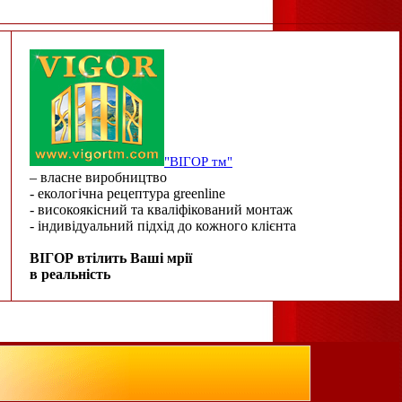
"ВІГОР тм"
– власне виробництво
- екологічна рецептура greenline
- високоякісний та кваліфікований монтаж
- індивідуальний підхід до кожного клієнта
ВІГОР втілить Ваші мрії
в реальність