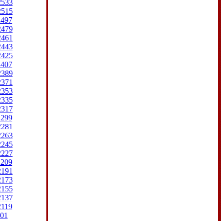
2533
2515
2497
2479
2461
2443
2425
2407
2389
2371
2353
2335
2317
2299
2281
2263
2245
2227
2209
2191
2173
2155
2137
2119
01