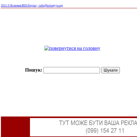
2015 © Коломия ВЕБ Портал
/ info@kolomyya.org
Пошук: