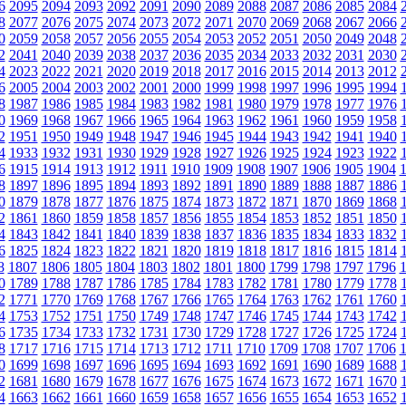
6
2095
2094
2093
2092
2091
2090
2089
2088
2087
2086
2085
2084
8
2077
2076
2075
2074
2073
2072
2071
2070
2069
2068
2067
2066
0
2059
2058
2057
2056
2055
2054
2053
2052
2051
2050
2049
2048
2
2041
2040
2039
2038
2037
2036
2035
2034
2033
2032
2031
2030
4
2023
2022
2021
2020
2019
2018
2017
2016
2015
2014
2013
2012
6
2005
2004
2003
2002
2001
2000
1999
1998
1997
1996
1995
1994
8
1987
1986
1985
1984
1983
1982
1981
1980
1979
1978
1977
1976
0
1969
1968
1967
1966
1965
1964
1963
1962
1961
1960
1959
1958
2
1951
1950
1949
1948
1947
1946
1945
1944
1943
1942
1941
1940
4
1933
1932
1931
1930
1929
1928
1927
1926
1925
1924
1923
1922
6
1915
1914
1913
1912
1911
1910
1909
1908
1907
1906
1905
1904
8
1897
1896
1895
1894
1893
1892
1891
1890
1889
1888
1887
1886
0
1879
1878
1877
1876
1875
1874
1873
1872
1871
1870
1869
1868
2
1861
1860
1859
1858
1857
1856
1855
1854
1853
1852
1851
1850
4
1843
1842
1841
1840
1839
1838
1837
1836
1835
1834
1833
1832
6
1825
1824
1823
1822
1821
1820
1819
1818
1817
1816
1815
1814
8
1807
1806
1805
1804
1803
1802
1801
1800
1799
1798
1797
1796
0
1789
1788
1787
1786
1785
1784
1783
1782
1781
1780
1779
1778
2
1771
1770
1769
1768
1767
1766
1765
1764
1763
1762
1761
1760
4
1753
1752
1751
1750
1749
1748
1747
1746
1745
1744
1743
1742
6
1735
1734
1733
1732
1731
1730
1729
1728
1727
1726
1725
1724
8
1717
1716
1715
1714
1713
1712
1711
1710
1709
1708
1707
1706
0
1699
1698
1697
1696
1695
1694
1693
1692
1691
1690
1689
1688
2
1681
1680
1679
1678
1677
1676
1675
1674
1673
1672
1671
1670
4
1663
1662
1661
1660
1659
1658
1657
1656
1655
1654
1653
1652