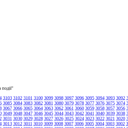
 події"
4
3103
3102
3101
3100
3099
3098
3097
3096
3095
3094
3093
3092
6
3085
3084
3083
3082
3081
3080
3079
3078
3077
3076
3075
3074
8
3067
3066
3065
3064
3063
3062
3061
3060
3059
3058
3057
3056
0
3049
3048
3047
3046
3045
3044
3043
3042
3041
3040
3039
3038
2
3031
3030
3029
3028
3027
3026
3025
3024
3023
3022
3021
3020
4
3013
3012
3011
3010
3009
3008
3007
3006
3005
3004
3003
3002