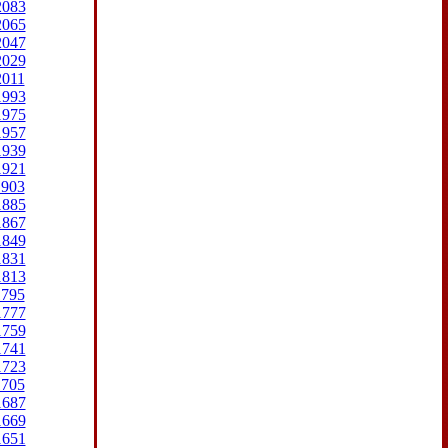
2083
2065
2047
2029
2011
1993
1975
1957
1939
1921
1903
1885
1867
1849
1831
1813
1795
1777
1759
1741
1723
1705
1687
1669
1651