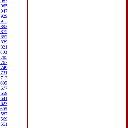
2983
2965
2947
2929
2911
2893
2875
2857
2839
2821
2803
2785
2767
2749
2731
2713
2695
2677
2659
2641
2623
2605
2587
2569
2551