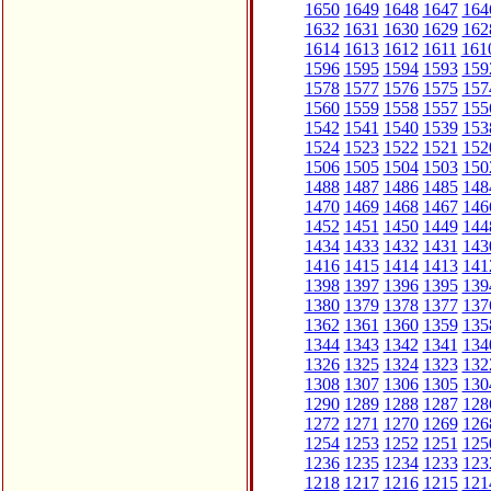
1650
1649
1648
1647
164
1632
1631
1630
1629
162
1614
1613
1612
1611
161
1596
1595
1594
1593
159
1578
1577
1576
1575
157
1560
1559
1558
1557
155
1542
1541
1540
1539
153
1524
1523
1522
1521
152
1506
1505
1504
1503
150
1488
1487
1486
1485
148
1470
1469
1468
1467
146
1452
1451
1450
1449
144
1434
1433
1432
1431
143
1416
1415
1414
1413
141
1398
1397
1396
1395
139
1380
1379
1378
1377
137
1362
1361
1360
1359
135
1344
1343
1342
1341
134
1326
1325
1324
1323
132
1308
1307
1306
1305
130
1290
1289
1288
1287
128
1272
1271
1270
1269
126
1254
1253
1252
1251
125
1236
1235
1234
1233
123
1218
1217
1216
1215
121