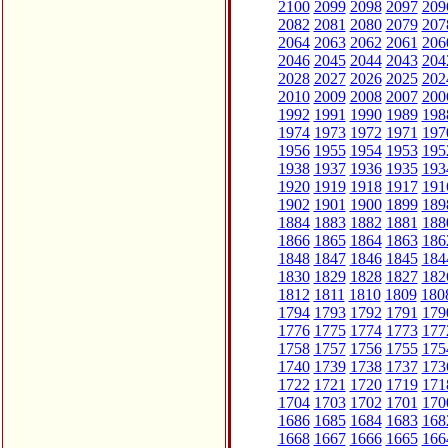
2100
2099
2098
2097
209
2082
2081
2080
2079
207
2064
2063
2062
2061
206
2046
2045
2044
2043
204
2028
2027
2026
2025
202
2010
2009
2008
2007
200
1992
1991
1990
1989
198
1974
1973
1972
1971
197
1956
1955
1954
1953
195
1938
1937
1936
1935
193
1920
1919
1918
1917
191
1902
1901
1900
1899
189
1884
1883
1882
1881
188
1866
1865
1864
1863
186
1848
1847
1846
1845
184
1830
1829
1828
1827
182
1812
1811
1810
1809
180
1794
1793
1792
1791
179
1776
1775
1774
1773
177
1758
1757
1756
1755
175
1740
1739
1738
1737
173
1722
1721
1720
1719
171
1704
1703
1702
1701
170
1686
1685
1684
1683
168
1668
1667
1666
1665
166