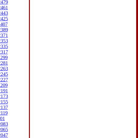
2479
2461
2443
2425
2407
2389
2371
2353
2335
2317
2299
2281
2263
2245
2227
2209
2191
2173
2155
2137
2119
01
2083
2065
2047