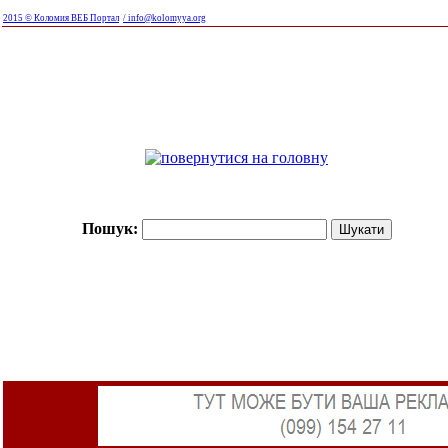
2015 © Коломия ВЕБ Портал
/ info@kolomyya.org
Пошук: