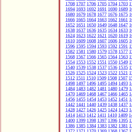
1708
1707
1706
1705
1704
1703
1
1694
1693
1692
1691
1690
1689
1
1680
1679
1678
1677
1676
1675
1
1666
1665
1664
1663
1662
1661
1
1652
1651
1650
1649
1648
1647
1
1638
1637
1636
1635
1634
1633
1
1624
1623
1622
1621
1620
1619
1
1610
1609
1608
1607
1606
1605
1
1596
1595
1594
1593
1592
1591
1
1582
1581
1580
1579
1578
1577
1
1568
1567
1566
1565
1564
1563
1
1554
1553
1552
1551
1550
1549
1
1540
1539
1538
1537
1536
1535
1
1526
1525
1524
1523
1522
1521
1
1512
1511
1510
1509
1508
1507
1
1498
1497
1496
1495
1494
1493
1
1484
1483
1482
1481
1480
1479
1
1470
1469
1468
1467
1466
1465
1
1456
1455
1454
1453
1452
1451
1
1442
1441
1440
1439
1438
1437
1
1428
1427
1426
1425
1424
1423
1
1414
1413
1412
1411
1410
1409
1
1400
1399
1398
1397
1396
1395
1
1386
1385
1384
1383
1382
1381
1
1372
1371
1370
1369
1368
1367
1