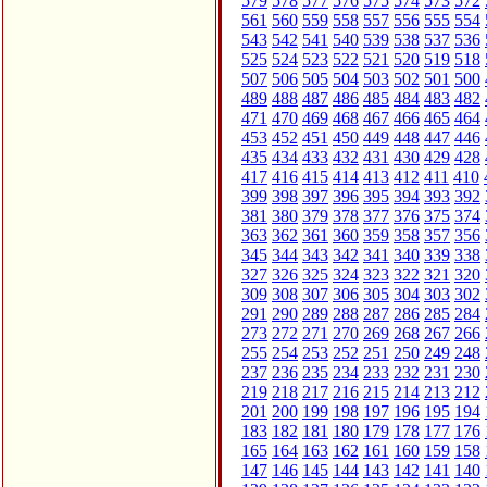
579
578
577
576
575
574
573
572
561
560
559
558
557
556
555
554
543
542
541
540
539
538
537
536
525
524
523
522
521
520
519
518
507
506
505
504
503
502
501
500
489
488
487
486
485
484
483
482
471
470
469
468
467
466
465
464
453
452
451
450
449
448
447
446
435
434
433
432
431
430
429
428
417
416
415
414
413
412
411
410
399
398
397
396
395
394
393
392
381
380
379
378
377
376
375
374
363
362
361
360
359
358
357
356
345
344
343
342
341
340
339
338
327
326
325
324
323
322
321
320
309
308
307
306
305
304
303
302
291
290
289
288
287
286
285
284
273
272
271
270
269
268
267
266
255
254
253
252
251
250
249
248
237
236
235
234
233
232
231
230
219
218
217
216
215
214
213
212
201
200
199
198
197
196
195
194
183
182
181
180
179
178
177
176
165
164
163
162
161
160
159
158
147
146
145
144
143
142
141
140