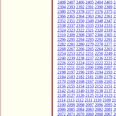
2408
2407
2406
2405
2404
2403
2
2394
2393
2392
2391
2390
2389
2
2380
2379
2378
2377
2376
2375
2
2366
2365
2364
2363
2362
2361
2
2352
2351
2350
2349
2348
2347
2
2338
2337
2336
2335
2334
2333
2
2324
2323
2322
2321
2320
2319
2
2310
2309
2308
2307
2306
2305
2
2296
2295
2294
2293
2292
2291
2
2282
2281
2280
2279
2278
2277
2
2268
2267
2266
2265
2264
2263
2
2254
2253
2252
2251
2250
2249
2
2240
2239
2238
2237
2236
2235
2
2226
2225
2224
2223
2222
2221
2
2212
2211
2210
2209
2208
2207
2
2198
2197
2196
2195
2194
2193
2
2184
2183
2182
2181
2180
2179
2
2170
2169
2168
2167
2166
2165
2
2156
2155
2154
2153
2152
2151
2
2142
2141
2140
2139
2138
2137
2
2128
2127
2126
2125
2124
2123
2
2114
2113
2112
2111
2110
2109
21
2100
2099
2098
2097
2096
2095
2
2086
2085
2084
2083
2082
2081
2
2072
2071
2070
2069
2068
2067
2