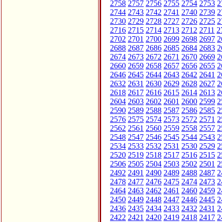
2758
2757
2756
2755
2754
2753
2
2744
2743
2742
2741
2740
2739
2
2730
2729
2728
2727
2726
2725
2
2716
2715
2714
2713
2712
2711
2
2702
2701
2700
2699
2698
2697
2
2688
2687
2686
2685
2684
2683
2
2674
2673
2672
2671
2670
2669
2
2660
2659
2658
2657
2656
2655
2
2646
2645
2644
2643
2642
2641
2
2632
2631
2630
2629
2628
2627
2
2618
2617
2616
2615
2614
2613
2
2604
2603
2602
2601
2600
2599
2
2590
2589
2588
2587
2586
2585
2
2576
2575
2574
2573
2572
2571
2
2562
2561
2560
2559
2558
2557
2
2548
2547
2546
2545
2544
2543
2
2534
2533
2532
2531
2530
2529
2
2520
2519
2518
2517
2516
2515
2
2506
2505
2504
2503
2502
2501
2
2492
2491
2490
2489
2488
2487
2
2478
2477
2476
2475
2474
2473
2
2464
2463
2462
2461
2460
2459
2
2450
2449
2448
2447
2446
2445
2
2436
2435
2434
2433
2432
2431
2
2422
2421
2420
2419
2418
2417
2