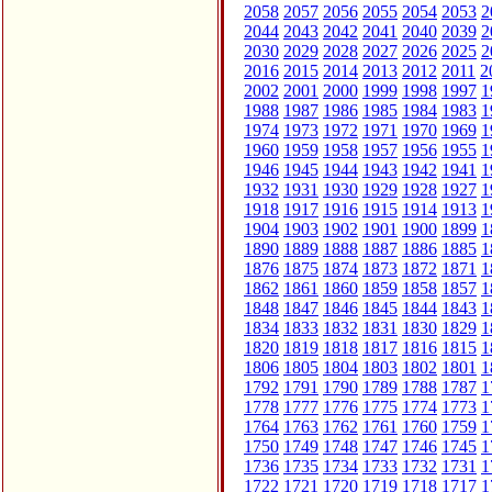
2058
2057
2056
2055
2054
2053
2
2044
2043
2042
2041
2040
2039
2
2030
2029
2028
2027
2026
2025
2
2016
2015
2014
2013
2012
2011
2
2002
2001
2000
1999
1998
1997
1
1988
1987
1986
1985
1984
1983
1
1974
1973
1972
1971
1970
1969
1
1960
1959
1958
1957
1956
1955
1
1946
1945
1944
1943
1942
1941
1
1932
1931
1930
1929
1928
1927
1
1918
1917
1916
1915
1914
1913
1
1904
1903
1902
1901
1900
1899
1
1890
1889
1888
1887
1886
1885
1
1876
1875
1874
1873
1872
1871
1
1862
1861
1860
1859
1858
1857
1
1848
1847
1846
1845
1844
1843
1
1834
1833
1832
1831
1830
1829
1
1820
1819
1818
1817
1816
1815
1
1806
1805
1804
1803
1802
1801
1
1792
1791
1790
1789
1788
1787
1
1778
1777
1776
1775
1774
1773
1
1764
1763
1762
1761
1760
1759
1
1750
1749
1748
1747
1746
1745
1
1736
1735
1734
1733
1732
1731
1
1722
1721
1720
1719
1718
1717
1