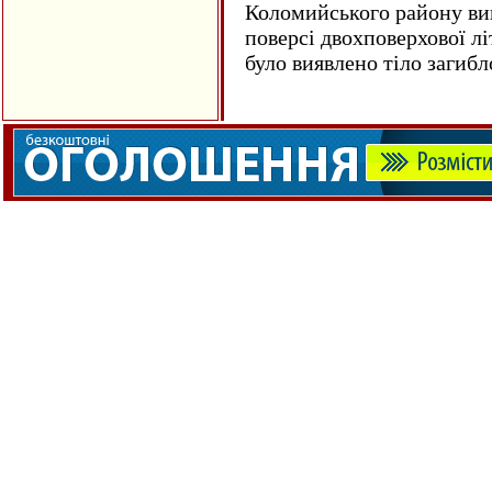
Коломийського району ви
поверсі двохповерхової лі
було виявлено тіло загиб