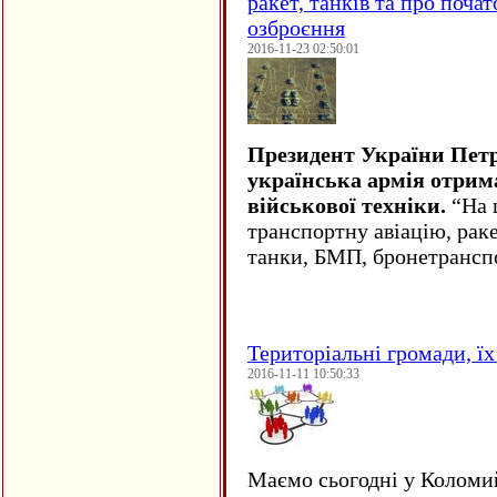
ракет, танків та про поча
озброєння
2016-11-23 02:50:01
Президент України Пет
українська армія отрим
військової техніки.
“На ц
транспортну авіацію, рак
танки, БМП, бронетрансп
Територіальні громади, їх 
2016-11-11 10:50:33
Маємо сьогодні у Коломи