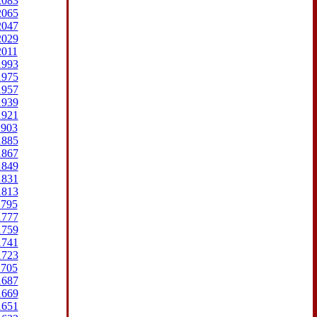
2083
2065
2047
2029
2011
1993
1975
1957
1939
1921
1903
1885
1867
1849
1831
1813
1795
1777
1759
1741
1723
1705
1687
1669
1651