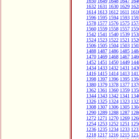
1650
1649
1648
1647
164
1632
1631
1630
1629
162
1614
1613
1612
1611
161
1596
1595
1594
1593
159
1578
1577
1576
1575
157
1560
1559
1558
1557
155
1542
1541
1540
1539
153
1524
1523
1522
1521
152
1506
1505
1504
1503
150
1488
1487
1486
1485
148
1470
1469
1468
1467
146
1452
1451
1450
1449
144
1434
1433
1432
1431
143
1416
1415
1414
1413
141
1398
1397
1396
1395
139
1380
1379
1378
1377
137
1362
1361
1360
1359
135
1344
1343
1342
1341
134
1326
1325
1324
1323
132
1308
1307
1306
1305
130
1290
1289
1288
1287
128
1272
1271
1270
1269
126
1254
1253
1252
1251
125
1236
1235
1234
1233
123
1218
1217
1216
1215
121