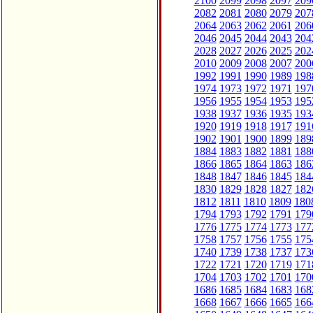
2100
2099
2098
2097
209
2082
2081
2080
2079
207
2064
2063
2062
2061
206
2046
2045
2044
2043
204
2028
2027
2026
2025
202
2010
2009
2008
2007
200
1992
1991
1990
1989
198
1974
1973
1972
1971
197
1956
1955
1954
1953
195
1938
1937
1936
1935
193
1920
1919
1918
1917
191
1902
1901
1900
1899
189
1884
1883
1882
1881
188
1866
1865
1864
1863
186
1848
1847
1846
1845
184
1830
1829
1828
1827
182
1812
1811
1810
1809
180
1794
1793
1792
1791
179
1776
1775
1774
1773
177
1758
1757
1756
1755
175
1740
1739
1738
1737
173
1722
1721
1720
1719
171
1704
1703
1702
1701
170
1686
1685
1684
1683
168
1668
1667
1666
1665
166