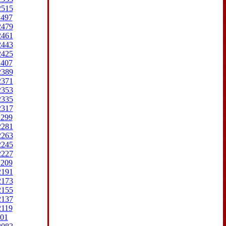
2515
2497
2479
2461
2443
2425
2407
2389
2371
2353
2335
2317
2299
2281
2263
2245
2227
2209
2191
2173
2155
2137
2119
01