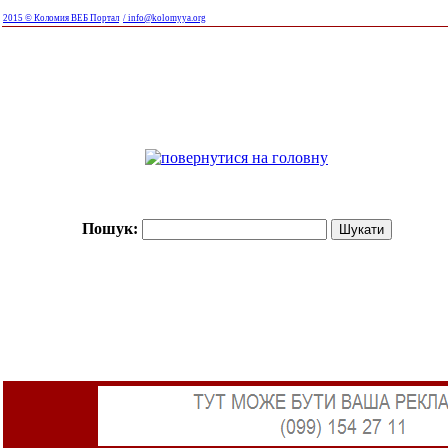
2015 © Коломия ВЕБ Портал
/ info@kolomyya.org
Пошук: