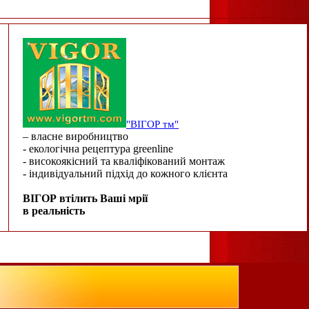
"ВІГОР тм"
– власне виробництво
- екологічна рецептура greenline
- високоякісний та кваліфікований монтаж
- індивідуальний підхід до кожного клієнта
ВІГОР втілить Ваші мрії
в реальність