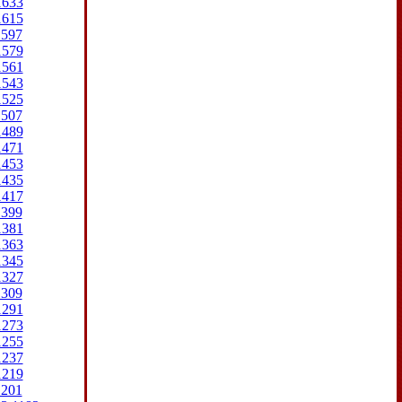
1633
1615
1597
1579
1561
1543
1525
1507
1489
1471
1453
1435
1417
1399
1381
1363
1345
1327
1309
1291
1273
1255
1237
1219
1201