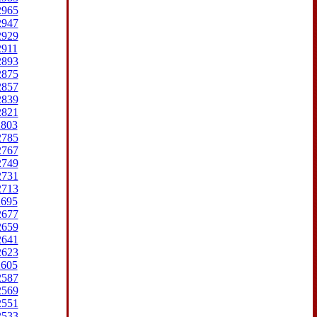
2965
2947
2929
2911
2893
2875
2857
2839
2821
2803
2785
2767
2749
2731
2713
2695
2677
2659
2641
2623
2605
2587
2569
2551
2533