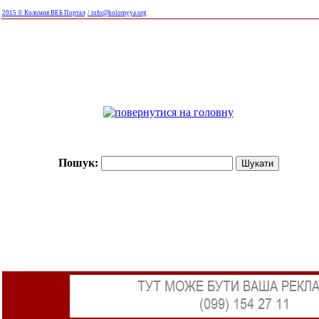
2015 © Коломия ВЕБ Портал
/ info@kolomyya.org
Пошук: