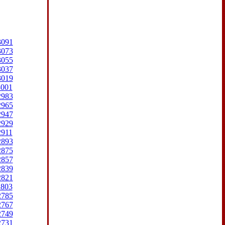
3091
3073
3055
3037
3019
3001
2983
2965
2947
2929
2911
2893
2875
2857
2839
2821
2803
2785
2767
2749
2731