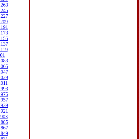
2263
2245
2227
2209
2191
2173
2155
2137
2119
01
2083
2065
2047
2029
2011
1993
1975
1957
1939
1921
1903
1885
1867
1849
1831