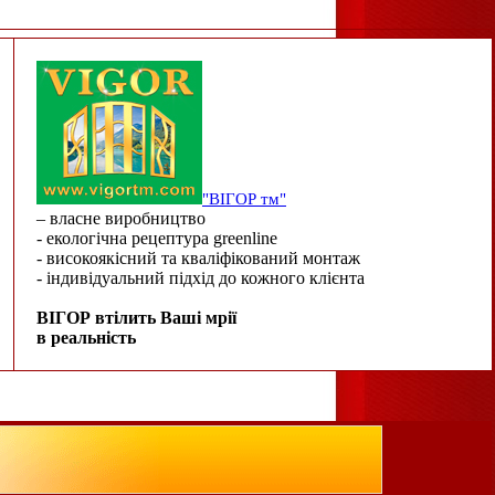
"ВІГОР тм"
– власне виробництво
- екологічна рецептура greenline
- високоякісний та кваліфікований монтаж
- індивідуальний підхід до кожного клієнта
ВІГОР втілить Ваші мрії
в реальність