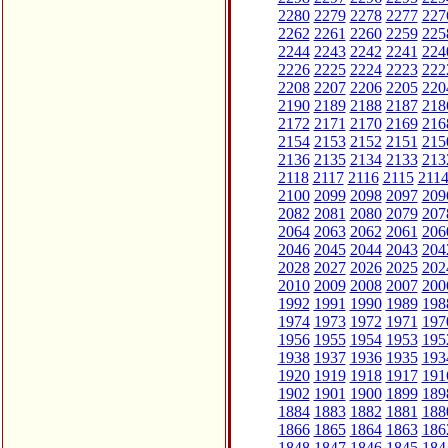
2280
2279
2278
2277
227
2262
2261
2260
2259
225
2244
2243
2242
2241
224
2226
2225
2224
2223
222
2208
2207
2206
2205
220
2190
2189
2188
2187
218
2172
2171
2170
2169
216
2154
2153
2152
2151
215
2136
2135
2134
2133
213
2118
2117
2116
2115
211
2100
2099
2098
2097
209
2082
2081
2080
2079
207
2064
2063
2062
2061
206
2046
2045
2044
2043
204
2028
2027
2026
2025
202
2010
2009
2008
2007
200
1992
1991
1990
1989
198
1974
1973
1972
1971
197
1956
1955
1954
1953
195
1938
1937
1936
1935
193
1920
1919
1918
1917
191
1902
1901
1900
1899
189
1884
1883
1882
1881
188
1866
1865
1864
1863
186
1848
1847
1846
1845
184