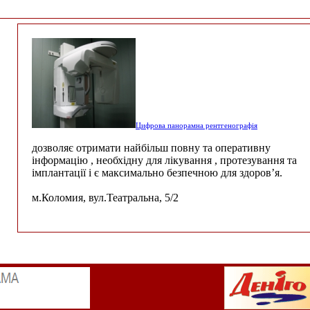
Цифрова панорамна рентгенографія
дозволяє отримати найбільш повну та оперативну
інформацію , необхідну для лікування , протезування та
імплантації і є максимально безпечною для здоров’я.
м.Коломия, вул.Театральна, 5/2