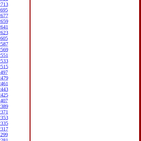
2713
2695
2677
2659
2641
2623
2605
2587
2569
2551
2533
2515
2497
2479
2461
2443
2425
2407
2389
2371
2353
2335
2317
2299
2281