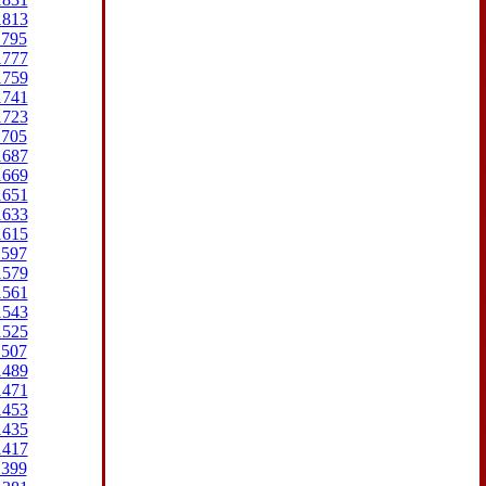
1813
1795
1777
1759
1741
1723
1705
1687
1669
1651
1633
1615
1597
1579
1561
1543
1525
1507
1489
1471
1453
1435
1417
1399