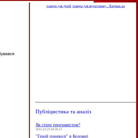
товари для дітей
товари для відпочинку - Kapitan.ua
бувався
Публіцистика та аналіз
Як стати програмістом?
2015-12-23 04:30:13
"Герой поневолі" в Коломиї