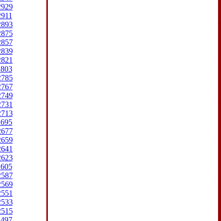
2929
2911
2893
2875
2857
2839
2821
2803
2785
2767
2749
2731
2713
2695
2677
2659
2641
2623
2605
2587
2569
2551
2533
2515
2497