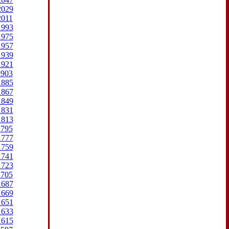
2029
2011
1993
1975
1957
1939
1921
1903
1885
1867
1849
1831
1813
1795
1777
1759
1741
1723
1705
1687
1669
1651
1633
1615