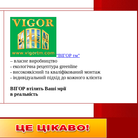
"ВІГОР тм"
– власне виробництво
- екологічна рецептура greenline
- високоякісний та кваліфікований монтаж
- індивідуальний підхід до кожного клієнта
ВІГОР втілить Ваші мрії
в реальність