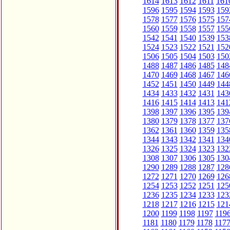
1614
1613
1612
1611
161
1596
1595
1594
1593
159
1578
1577
1576
1575
157
1560
1559
1558
1557
155
1542
1541
1540
1539
153
1524
1523
1522
1521
152
1506
1505
1504
1503
150
1488
1487
1486
1485
148
1470
1469
1468
1467
146
1452
1451
1450
1449
144
1434
1433
1432
1431
143
1416
1415
1414
1413
141
1398
1397
1396
1395
139
1380
1379
1378
1377
137
1362
1361
1360
1359
135
1344
1343
1342
1341
134
1326
1325
1324
1323
132
1308
1307
1306
1305
130
1290
1289
1288
1287
128
1272
1271
1270
1269
126
1254
1253
1252
1251
125
1236
1235
1234
1233
123
1218
1217
1216
1215
121
1200
1199
1198
1197
119
1181
1180
1179
1178
117