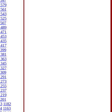
1597
1579
1561
1543
1525
1507
1489
1471
1453
1435
1417
1399
1381
1363
1345
1327
1309
1291
1273
1255
1237
1219
1201
83
1182
4
1163