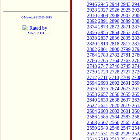
2946
2945
2944
2943
294
2928
2927
2926
2925
292
2910
2909
2908
2907
290
Ю.Молодій © 2000-2015
2892
2891
2890
2889
288
2874
2873
2872
2871
287
2856
2855
2854
2853
285
2838
2837
2836
2835
283
2820
2819
2818
2817
281
2802
2801
2800
2799
279
2784
2783
2782
2781
278
2766
2765
2764
2763
276
2748
2747
2746
2745
274
2730
2729
2728
2727
272
2712
2711
2710
2709
270
2694
2693
2692
2691
269
2676
2675
2674
2673
267
2658
2657
2656
2655
265
2640
2639
2638
2637
263
2622
2621
2620
2619
261
2604
2603
2602
2601
260
2586
2585
2584
2583
258
2568
2567
2566
2565
256
2550
2549
2548
2547
254
2532
2531
2530
2529
252
2514
2513
2512
2511
251