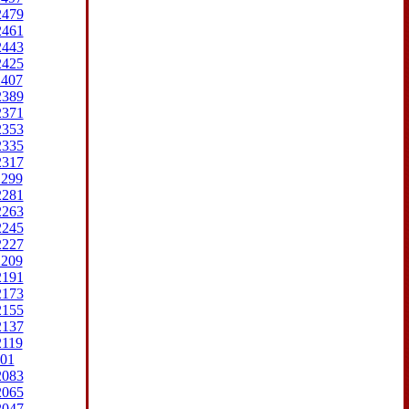
2479
2461
2443
2425
2407
2389
2371
2353
2335
2317
2299
2281
2263
2245
2227
2209
2191
2173
2155
2137
2119
01
2083
2065
2047