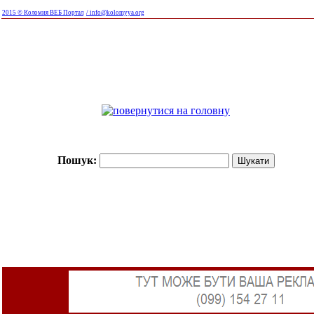
2015 © Коломия ВЕБ Портал
/ info@kolomyya.org
Пошук: