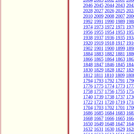
2046
2045
2044
2043
204
2028
2027
2026
2025
202
2010
2009
2008
2007
200
1992
1991
1990
1989
198
1974
1973
1972
1971
197
1956
1955
1954
1953
195
1938
1937
1936
1935
193
1920
1919
1918
1917
191
1902
1901
1900
1899
189
1884
1883
1882
1881
188
1866
1865
1864
1863
186
1848
1847
1846
1845
184
1830
1829
1828
1827
182
1812
1811
1810
1809
180
1794
1793
1792
1791
179
1776
1775
1774
1773
177
1758
1757
1756
1755
175
1740
1739
1738
1737
173
1722
1721
1720
1719
171
1704
1703
1702
1701
170
1686
1685
1684
1683
168
1668
1667
1666
1665
166
1650
1649
1648
1647
164
1632
1631
1630
1629
162