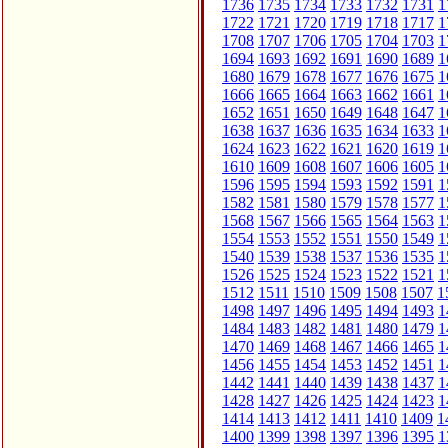
1736
1735
1734
1733
1732
1731
1
1722
1721
1720
1719
1718
1717
1
1708
1707
1706
1705
1704
1703
1
1694
1693
1692
1691
1690
1689
1
1680
1679
1678
1677
1676
1675
1
1666
1665
1664
1663
1662
1661
1
1652
1651
1650
1649
1648
1647
1
1638
1637
1636
1635
1634
1633
1
1624
1623
1622
1621
1620
1619
1
1610
1609
1608
1607
1606
1605
1
1596
1595
1594
1593
1592
1591
1
1582
1581
1580
1579
1578
1577
1
1568
1567
1566
1565
1564
1563
1
1554
1553
1552
1551
1550
1549
1
1540
1539
1538
1537
1536
1535
1
1526
1525
1524
1523
1522
1521
1
1512
1511
1510
1509
1508
1507
1
1498
1497
1496
1495
1494
1493
1
1484
1483
1482
1481
1480
1479
1
1470
1469
1468
1467
1466
1465
1
1456
1455
1454
1453
1452
1451
1
1442
1441
1440
1439
1438
1437
1
1428
1427
1426
1425
1424
1423
1
1414
1413
1412
1411
1410
1409
1
1400
1399
1398
1397
1396
1395
1