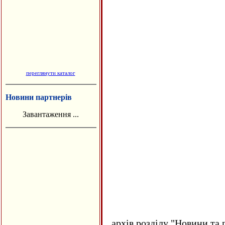
переглянути каталог
Новини партнерів
Завантаження ...
архів розділу "Новини та 