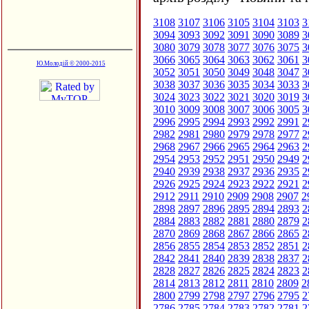
3108
3107
3106
3105
3104
3103
3
3094
3093
3092
3091
3090
3089
3
3080
3079
3078
3077
3076
3075
3
3066
3065
3064
3063
3062
3061
3
Ю.Молодій © 2000-2015
3052
3051
3050
3049
3048
3047
3
3038
3037
3036
3035
3034
3033
3
3024
3023
3022
3021
3020
3019
3
3010
3009
3008
3007
3006
3005
3
2996
2995
2994
2993
2992
2991
2
2982
2981
2980
2979
2978
2977
2
2968
2967
2966
2965
2964
2963
2
2954
2953
2952
2951
2950
2949
2
2940
2939
2938
2937
2936
2935
2
2926
2925
2924
2923
2922
2921
2
2912
2911
2910
2909
2908
2907
2
2898
2897
2896
2895
2894
2893
2
2884
2883
2882
2881
2880
2879
2
2870
2869
2868
2867
2866
2865
2
2856
2855
2854
2853
2852
2851
2
2842
2841
2840
2839
2838
2837
2
2828
2827
2826
2825
2824
2823
2
2814
2813
2812
2811
2810
2809
2
2800
2799
2798
2797
2796
2795
2
2786
2785
2784
2783
2782
2781
2