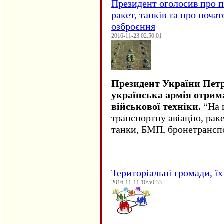
Президент оголосив про п
ракет, танків та про поча
озброєння
2016-11-23 02:50:01
Президент України Пет
українська армія отрим
військової техніки.
“На ц
транспортну авіацію, рак
танки, БМП, бронетрансп
Територіальні громади, їх 
2016-11-11 10:50:33