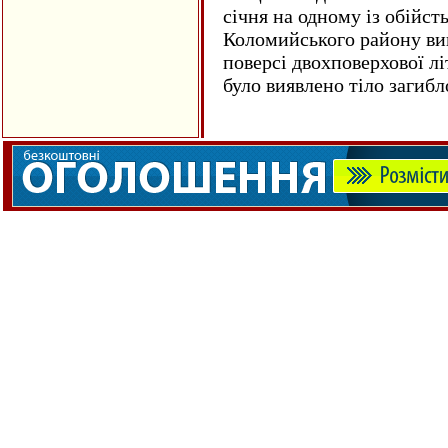
січня на одному із обійст
Коломийського району ви
поверсі двохповерхової лі
було виявлено тіло загиб