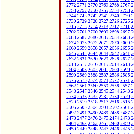
2772
2771
2770
2769
2768
2767
2
2758
2757
2756
2755
2754
2753
2
2744
2743
2742
2741
2740
2739
2
2730
2729
2728
2727
2726
2725
2
2716
2715
2714
2713
2712
2711
2
2702
2701
2700
2699
2698
2697
2
2688
2687
2686
2685
2684
2683
2
2674
2673
2672
2671
2670
2669
2
2660
2659
2658
2657
2656
2655
2
2646
2645
2644
2643
2642
2641
2
2632
2631
2630
2629
2628
2627
2
2618
2617
2616
2615
2614
2613
2
2604
2603
2602
2601
2600
2599
2
2590
2589
2588
2587
2586
2585
2
2576
2575
2574
2573
2572
2571
2
2562
2561
2560
2559
2558
2557
2
2548
2547
2546
2545
2544
2543
2
2534
2533
2532
2531
2530
2529
2
2520
2519
2518
2517
2516
2515
2
2506
2505
2504
2503
2502
2501
2
2492
2491
2490
2489
2488
2487
2
2478
2477
2476
2475
2474
2473
2
2464
2463
2462
2461
2460
2459
2
2450
2449
2448
2447
2446
2445
2