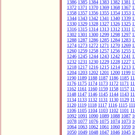
1386
1385
1384
1383
1382
1381
1
1372
1371
1370
1369
1368
1367
1
1358
1357
1356
1355
1354
1353
1
1344
1343
1342
1341
1340
1339
1
1330
1329
1328
1327
1326
1325
1
1316
1315
1314
1313
1312
1311
1
1302
1301
1300
1299
1298
1297
1
1288
1287
1286
1285
1284
1283
1
1274
1273
1272
1271
1270
1269
1
1260
1259
1258
1257
1256
1255
1
1246
1245
1244
1243
1242
1241
1
1232
1231
1230
1229
1228
1227
1
1218
1217
1216
1215
1214
1213
1
1204
1203
1202
1201
1200
1199
1
1190
1189
1188
1187
1186
1185
11
1176
1175
1174
1173
1172
1171
11
1162
1161
1160
1159
1158
1157
11
1148
1147
1146
1145
1144
1143
11
1134
1133
1132
1131
1130
1129
11
1120
1119
1118
1117
1116
1115
11
1106
1105
1104
1103
1102
1101
11
1092
1091
1090
1089
1088
1087
1
1078
1077
1076
1075
1074
1073
1
1064
1063
1062
1061
1060
1059
1
1050
1049
1048
1047
1046
1045
1