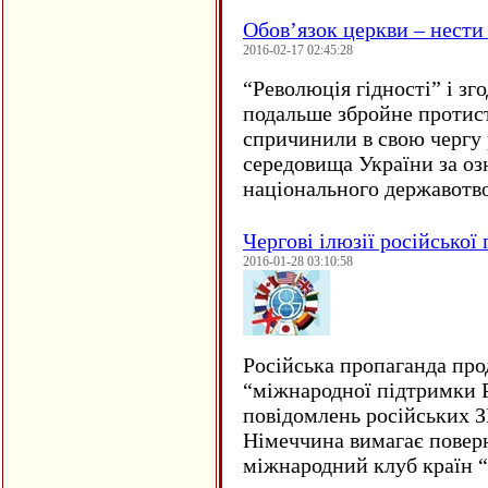
Обов’язок церкви – нести
2016-02-17 02:45:28
“
Революція гідності” і з
подальше збройне протис
спричинили в свою чергу
середовища України за оз
національного державот
Чергові ілюзії російської
2016-01-28 03:10:58
Російська пропаганда про
“міжнародної підтримки Р
повідомлень російських 
Німеччина вимагає повер
міжнародний клуб країн 