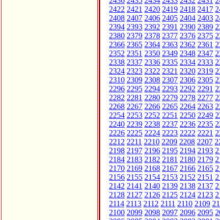
2436
2435
2434
2433
2432
2431
2
2422
2421
2420
2419
2418
2417
2
2408
2407
2406
2405
2404
2403
2
2394
2393
2392
2391
2390
2389
2
2380
2379
2378
2377
2376
2375
2
2366
2365
2364
2363
2362
2361
2
2352
2351
2350
2349
2348
2347
2
2338
2337
2336
2335
2334
2333
2
2324
2323
2322
2321
2320
2319
2
2310
2309
2308
2307
2306
2305
2
2296
2295
2294
2293
2292
2291
2
2282
2281
2280
2279
2278
2277
2
2268
2267
2266
2265
2264
2263
2
2254
2253
2252
2251
2250
2249
2
2240
2239
2238
2237
2236
2235
2
2226
2225
2224
2223
2222
2221
2
2212
2211
2210
2209
2208
2207
2
2198
2197
2196
2195
2194
2193
2
2184
2183
2182
2181
2180
2179
2
2170
2169
2168
2167
2166
2165
2
2156
2155
2154
2153
2152
2151
2
2142
2141
2140
2139
2138
2137
2
2128
2127
2126
2125
2124
2123
2
2114
2113
2112
2111
2110
2109
21
2100
2099
2098
2097
2096
2095
2