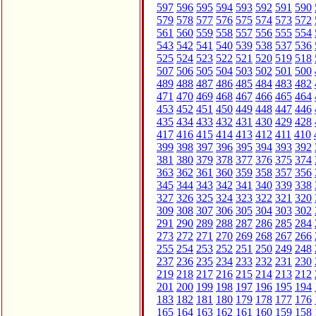
597
596
595
594
593
592
591
590
579
578
577
576
575
574
573
572
561
560
559
558
557
556
555
554
543
542
541
540
539
538
537
536
525
524
523
522
521
520
519
518
507
506
505
504
503
502
501
500
489
488
487
486
485
484
483
482
471
470
469
468
467
466
465
464
453
452
451
450
449
448
447
446
435
434
433
432
431
430
429
428
417
416
415
414
413
412
411
410
399
398
397
396
395
394
393
392
381
380
379
378
377
376
375
374
363
362
361
360
359
358
357
356
345
344
343
342
341
340
339
338
327
326
325
324
323
322
321
320
309
308
307
306
305
304
303
302
291
290
289
288
287
286
285
284
273
272
271
270
269
268
267
266
255
254
253
252
251
250
249
248
237
236
235
234
233
232
231
230
219
218
217
216
215
214
213
212
201
200
199
198
197
196
195
194
183
182
181
180
179
178
177
176
165
164
163
162
161
160
159
158