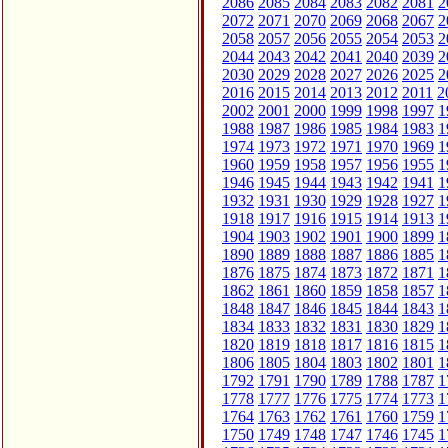
2086
2085
2084
2083
2082
2081
2
2072
2071
2070
2069
2068
2067
2
2058
2057
2056
2055
2054
2053
2
2044
2043
2042
2041
2040
2039
2
2030
2029
2028
2027
2026
2025
2
2016
2015
2014
2013
2012
2011
2
2002
2001
2000
1999
1998
1997
1
1988
1987
1986
1985
1984
1983
1
1974
1973
1972
1971
1970
1969
1
1960
1959
1958
1957
1956
1955
1
1946
1945
1944
1943
1942
1941
1
1932
1931
1930
1929
1928
1927
1
1918
1917
1916
1915
1914
1913
1
1904
1903
1902
1901
1900
1899
1
1890
1889
1888
1887
1886
1885
1
1876
1875
1874
1873
1872
1871
1
1862
1861
1860
1859
1858
1857
1
1848
1847
1846
1845
1844
1843
1
1834
1833
1832
1831
1830
1829
1
1820
1819
1818
1817
1816
1815
1
1806
1805
1804
1803
1802
1801
1
1792
1791
1790
1789
1788
1787
1
1778
1777
1776
1775
1774
1773
1
1764
1763
1762
1761
1760
1759
1
1750
1749
1748
1747
1746
1745
1