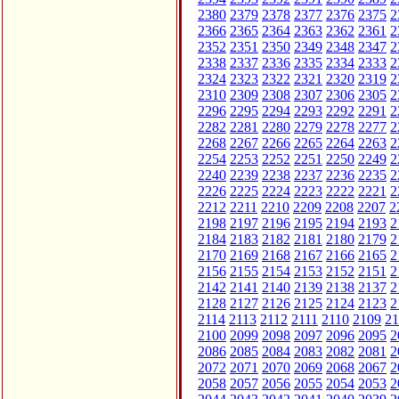
2380
2379
2378
2377
2376
2375
2
2366
2365
2364
2363
2362
2361
2
2352
2351
2350
2349
2348
2347
2
2338
2337
2336
2335
2334
2333
2
2324
2323
2322
2321
2320
2319
2
2310
2309
2308
2307
2306
2305
2
2296
2295
2294
2293
2292
2291
2
2282
2281
2280
2279
2278
2277
2
2268
2267
2266
2265
2264
2263
2
2254
2253
2252
2251
2250
2249
2
2240
2239
2238
2237
2236
2235
2
2226
2225
2224
2223
2222
2221
2
2212
2211
2210
2209
2208
2207
2
2198
2197
2196
2195
2194
2193
2
2184
2183
2182
2181
2180
2179
2
2170
2169
2168
2167
2166
2165
2
2156
2155
2154
2153
2152
2151
2
2142
2141
2140
2139
2138
2137
2
2128
2127
2126
2125
2124
2123
2
2114
2113
2112
2111
2110
2109
21
2100
2099
2098
2097
2096
2095
2
2086
2085
2084
2083
2082
2081
2
2072
2071
2070
2069
2068
2067
2
2058
2057
2056
2055
2054
2053
2