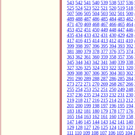
543
542
541
540
539
538
537
536
525
524
523
522
521
520
519
518
507
506
505
504
503
502
501
500
489
488
487
486
485
484
483
482
471
470
469
468
467
466
465
464
453
452
451
450
449
448
447
446
435
434
433
432
431
430
429
428
417
416
415
414
413
412
411
410
399
398
397
396
395
394
393
392
381
380
379
378
377
376
375
374
363
362
361
360
359
358
357
356
345
344
343
342
341
340
339
338
327
326
325
324
323
322
321
320
309
308
307
306
305
304
303
302
291
290
289
288
287
286
285
284
273
272
271
270
269
268
267
266
255
254
253
252
251
250
249
248
237
236
235
234
233
232
231
230
219
218
217
216
215
214
213
212
201
200
199
198
197
196
195
194
183
182
181
180
179
178
177
176
165
164
163
162
161
160
159
158
147
146
145
144
143
142
141
140
129
128
127
126
125
124
123
122
111
110
109
108
107
106
105
104