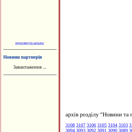
переглянути каталог
Новини партнерів
Завантаження ...
архів розділу "Новини та 
3108
3107
3106
3105
3104
3103
3
3094
3093
3092
3091
3090
3089
3