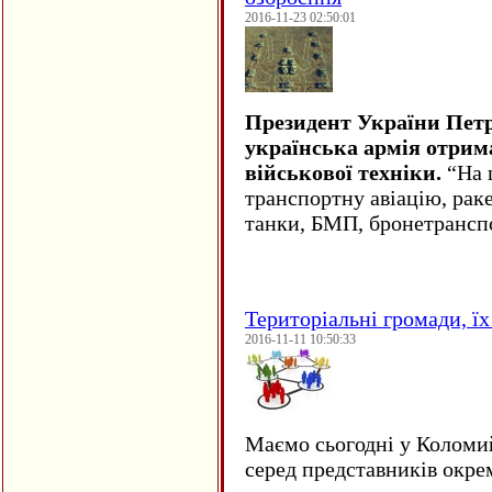
2016-11-23 02:50:01
Президент України Пет
українська армія отрим
військової техніки.
“На ц
транспортну авіацію, рак
танки, БМП, бронетрансп
Територіальні громади, їх 
2016-11-11 10:50:33
Маємо сьогодні у Коломи
серед представників окре