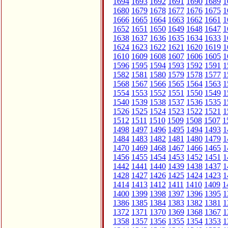
1694
1693
1692
1691
1690
1689
1
1680
1679
1678
1677
1676
1675
1
1666
1665
1664
1663
1662
1661
1
1652
1651
1650
1649
1648
1647
1
1638
1637
1636
1635
1634
1633
1
1624
1623
1622
1621
1620
1619
1
1610
1609
1608
1607
1606
1605
1
1596
1595
1594
1593
1592
1591
1
1582
1581
1580
1579
1578
1577
1
1568
1567
1566
1565
1564
1563
1
1554
1553
1552
1551
1550
1549
1
1540
1539
1538
1537
1536
1535
1
1526
1525
1524
1523
1522
1521
1
1512
1511
1510
1509
1508
1507
1
1498
1497
1496
1495
1494
1493
1
1484
1483
1482
1481
1480
1479
1
1470
1469
1468
1467
1466
1465
1
1456
1455
1454
1453
1452
1451
1
1442
1441
1440
1439
1438
1437
1
1428
1427
1426
1425
1424
1423
1
1414
1413
1412
1411
1410
1409
1
1400
1399
1398
1397
1396
1395
1
1386
1385
1384
1383
1382
1381
1
1372
1371
1370
1369
1368
1367
1
1358
1357
1356
1355
1354
1353
1