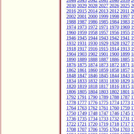
2044
2043
2042
2041
2040
2039
2
2030
2029
2028
2027
2026
2025
2
2016
2015
2014
2013
2012
2011
2
2002
2001
2000
1999
1998
1997
1
1988
1987
1986
1985
1984
1983
1
1974
1973
1972
1971
1970
1969
1
1960
1959
1958
1957
1956
1955
1
1946
1945
1944
1943
1942
1941
1
1932
1931
1930
1929
1928
1927
1
1918
1917
1916
1915
1914
1913
1
1904
1903
1902
1901
1900
1899
1
1890
1889
1888
1887
1886
1885
1
1876
1875
1874
1873
1872
1871
1
1862
1861
1860
1859
1858
1857
1
1848
1847
1846
1845
1844
1843
1
1834
1833
1832
1831
1830
1829
1
1820
1819
1818
1817
1816
1815
1
1806
1805
1804
1803
1802
1801
1
1792
1791
1790
1789
1788
1787
1
1778
1777
1776
1775
1774
1773
1
1764
1763
1762
1761
1760
1759
1
1750
1749
1748
1747
1746
1745
1
1736
1735
1734
1733
1732
1731
1
1722
1721
1720
1719
1718
1717
1
1708
1707
1706
1705
1704
1703
1