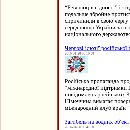
“
Революція гідності” і з
подальше збройне протис
спричинили в свою чергу
середовища України за оз
національного державот
Чергові ілюзії російської
2016-01-28 03:10:58
Російська пропаганда про
“міжнародної підтримки Р
повідомлень російських 
Німеччина вимагає повер
міжнародний клуб країн 
Загибель на водних об'єкт
2016-01-26 03:47:30