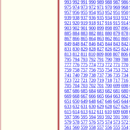
993
992
991
990
989
988
987
986
975
974
973
972
971
970
969
968
957
956
955
954
953
952
951
950
939
938
937
936
935
934
933
932
921
920
919
918
917
916
915
914
903
902
901
900
899
898
897
896
885
884
883
882
881
880
879
878
867
866
865
864
863
862
861
860
849
848
847
846
845
844
843
842
831
830
829
828
827
826
825
824
813
812
811
810
809
808
807
806
795
794
793
792
791
790
789
788
777
776
775
774
773
772
771
770
759
758
757
756
755
754
753
752
741
740
739
738
737
736
735
734
723
722
721
720
719
718
717
716
705
704
703
702
701
700
699
698
687
686
685
684
683
682
681
680
669
668
667
666
665
664
663
662
651
650
649
648
647
646
645
644
633
632
631
630
629
628
627
626
615
614
613
612
611
610
609
608
597
596
595
594
593
592
591
590
579
578
577
576
575
574
573
572
561
560
559
558
557
556
555
554