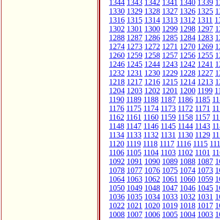
1344
1343
1342
1341
1340
1339
1
1330
1329
1328
1327
1326
1325
1
1316
1315
1314
1313
1312
1311
1
1302
1301
1300
1299
1298
1297
1
1288
1287
1286
1285
1284
1283
1
1274
1273
1272
1271
1270
1269
1
1260
1259
1258
1257
1256
1255
1
1246
1245
1244
1243
1242
1241
1
1232
1231
1230
1229
1228
1227
1
1218
1217
1216
1215
1214
1213
1
1204
1203
1202
1201
1200
1199
1
1190
1189
1188
1187
1186
1185
11
1176
1175
1174
1173
1172
1171
11
1162
1161
1160
1159
1158
1157
11
1148
1147
1146
1145
1144
1143
11
1134
1133
1132
1131
1130
1129
11
1120
1119
1118
1117
1116
1115
11
1106
1105
1104
1103
1102
1101
11
1092
1091
1090
1089
1088
1087
1
1078
1077
1076
1075
1074
1073
1
1064
1063
1062
1061
1060
1059
1
1050
1049
1048
1047
1046
1045
1
1036
1035
1034
1033
1032
1031
1
1022
1021
1020
1019
1018
1017
1
1008
1007
1006
1005
1004
1003
1