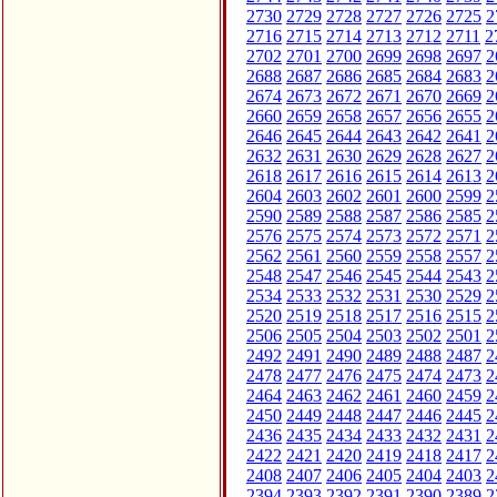
2730
2729
2728
2727
2726
2725
2
2716
2715
2714
2713
2712
2711
2
2702
2701
2700
2699
2698
2697
2
2688
2687
2686
2685
2684
2683
2
2674
2673
2672
2671
2670
2669
2
2660
2659
2658
2657
2656
2655
2
2646
2645
2644
2643
2642
2641
2
2632
2631
2630
2629
2628
2627
2
2618
2617
2616
2615
2614
2613
2
2604
2603
2602
2601
2600
2599
2
2590
2589
2588
2587
2586
2585
2
2576
2575
2574
2573
2572
2571
2
2562
2561
2560
2559
2558
2557
2
2548
2547
2546
2545
2544
2543
2
2534
2533
2532
2531
2530
2529
2
2520
2519
2518
2517
2516
2515
2
2506
2505
2504
2503
2502
2501
2
2492
2491
2490
2489
2488
2487
2
2478
2477
2476
2475
2474
2473
2
2464
2463
2462
2461
2460
2459
2
2450
2449
2448
2447
2446
2445
2
2436
2435
2434
2433
2432
2431
2
2422
2421
2420
2419
2418
2417
2
2408
2407
2406
2405
2404
2403
2
2394
2393
2392
2391
2390
2389
2