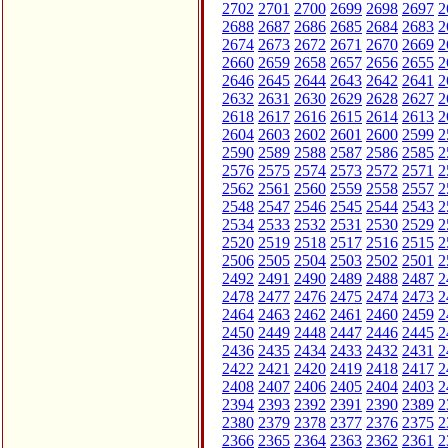
2702
2701
2700
2699
2698
2697
2
2688
2687
2686
2685
2684
2683
2
2674
2673
2672
2671
2670
2669
2
2660
2659
2658
2657
2656
2655
2
2646
2645
2644
2643
2642
2641
2
2632
2631
2630
2629
2628
2627
2
2618
2617
2616
2615
2614
2613
2
2604
2603
2602
2601
2600
2599
2
2590
2589
2588
2587
2586
2585
2
2576
2575
2574
2573
2572
2571
2
2562
2561
2560
2559
2558
2557
2
2548
2547
2546
2545
2544
2543
2
2534
2533
2532
2531
2530
2529
2
2520
2519
2518
2517
2516
2515
2
2506
2505
2504
2503
2502
2501
2
2492
2491
2490
2489
2488
2487
2
2478
2477
2476
2475
2474
2473
2
2464
2463
2462
2461
2460
2459
2
2450
2449
2448
2447
2446
2445
2
2436
2435
2434
2433
2432
2431
2
2422
2421
2420
2419
2418
2417
2
2408
2407
2406
2405
2404
2403
2
2394
2393
2392
2391
2390
2389
2
2380
2379
2378
2377
2376
2375
2
2366
2365
2364
2363
2362
2361
2