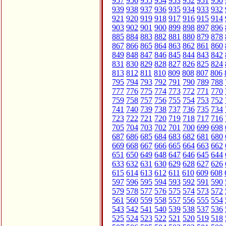
957
956
955
954
953
952
951
950
939
938
937
936
935
934
933
932
921
920
919
918
917
916
915
914
903
902
901
900
899
898
897
896
885
884
883
882
881
880
879
878
867
866
865
864
863
862
861
860
849
848
847
846
845
844
843
842
831
830
829
828
827
826
825
824
813
812
811
810
809
808
807
806
795
794
793
792
791
790
789
788
777
776
775
774
773
772
771
770
759
758
757
756
755
754
753
752
741
740
739
738
737
736
735
734
723
722
721
720
719
718
717
716
705
704
703
702
701
700
699
698
687
686
685
684
683
682
681
680
669
668
667
666
665
664
663
662
651
650
649
648
647
646
645
644
633
632
631
630
629
628
627
626
615
614
613
612
611
610
609
608
597
596
595
594
593
592
591
590
579
578
577
576
575
574
573
572
561
560
559
558
557
556
555
554
543
542
541
540
539
538
537
536
525
524
523
522
521
520
519
518