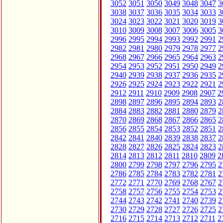
3052
3051
3050
3049
3048
3047
3
3038
3037
3036
3035
3034
3033
3
3024
3023
3022
3021
3020
3019
3
3010
3009
3008
3007
3006
3005
3
2996
2995
2994
2993
2992
2991
2
2982
2981
2980
2979
2978
2977
2
2968
2967
2966
2965
2964
2963
2
2954
2953
2952
2951
2950
2949
2
2940
2939
2938
2937
2936
2935
2
2926
2925
2924
2923
2922
2921
2
2912
2911
2910
2909
2908
2907
2
2898
2897
2896
2895
2894
2893
2
2884
2883
2882
2881
2880
2879
2
2870
2869
2868
2867
2866
2865
2
2856
2855
2854
2853
2852
2851
2
2842
2841
2840
2839
2838
2837
2
2828
2827
2826
2825
2824
2823
2
2814
2813
2812
2811
2810
2809
2
2800
2799
2798
2797
2796
2795
2
2786
2785
2784
2783
2782
2781
2
2772
2771
2770
2769
2768
2767
2
2758
2757
2756
2755
2754
2753
2
2744
2743
2742
2741
2740
2739
2
2730
2729
2728
2727
2726
2725
2
2716
2715
2714
2713
2712
2711
2