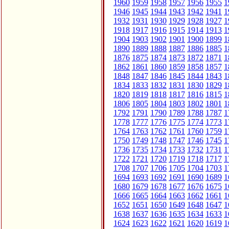
1960
1959
1958
1957
1956
1955
1
1946
1945
1944
1943
1942
1941
1
1932
1931
1930
1929
1928
1927
1
1918
1917
1916
1915
1914
1913
1
1904
1903
1902
1901
1900
1899
1
1890
1889
1888
1887
1886
1885
1
1876
1875
1874
1873
1872
1871
1
1862
1861
1860
1859
1858
1857
1
1848
1847
1846
1845
1844
1843
1
1834
1833
1832
1831
1830
1829
1
1820
1819
1818
1817
1816
1815
1
1806
1805
1804
1803
1802
1801
1
1792
1791
1790
1789
1788
1787
1
1778
1777
1776
1775
1774
1773
1
1764
1763
1762
1761
1760
1759
1
1750
1749
1748
1747
1746
1745
1
1736
1735
1734
1733
1732
1731
1
1722
1721
1720
1719
1718
1717
1
1708
1707
1706
1705
1704
1703
1
1694
1693
1692
1691
1690
1689
1
1680
1679
1678
1677
1676
1675
1
1666
1665
1664
1663
1662
1661
1
1652
1651
1650
1649
1648
1647
1
1638
1637
1636
1635
1634
1633
1
1624
1623
1622
1621
1620
1619
1