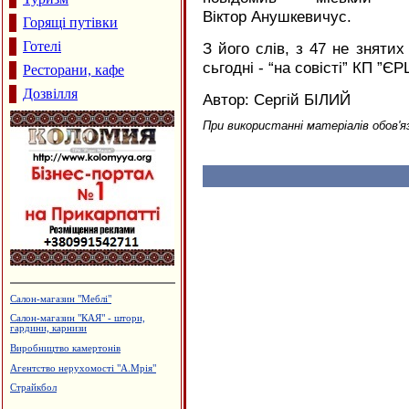
Віктор Анушкевичус.
Горящі путівки
Готелі
З його слів, з 47 не зняти
сьгодні - “на совісті” КП ”ЄР
Ресторани, кафе
Дозвілля
Автор: Сергій БІЛИЙ
При використанні матеріалів обов'я
Туристична агенція "Гарячі тури"
Пейнтбол
"Вігор" - металопластикові вікна та
дверей
Магазин "Софія" - жіночий одяг
Вироби з нержавіючої сталі