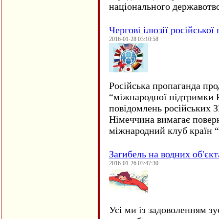
національного державот
Чергові ілюзії російської
2016-01-28 03:10:58
Російська пропаганда про
“міжнародної підтримки Р
повідомлень російських 
Німеччина вимагає повер
міжнародний клуб країн 
Загибель на водних об'єкт
2016-01-26 03:47:30
Усі ми із задоволенням зу