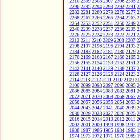
2310
2309
2308
2307
2306
2305
2
2296
2295
2294
2293
2292
2291
2
2282
2281
2280
2279
2278
2277
2
2268
2267
2266
2265
2264
2263
2
2254
2253
2252
2251
2250
2249
2
2240
2239
2238
2237
2236
2235
2
2226
2225
2224
2223
2222
2221
2
2212
2211
2210
2209
2208
2207
2
2198
2197
2196
2195
2194
2193
2
2184
2183
2182
2181
2180
2179
2
2170
2169
2168
2167
2166
2165
2
2156
2155
2154
2153
2152
2151
2
2142
2141
2140
2139
2138
2137
2
2128
2127
2126
2125
2124
2123
2
2114
2113
2112
2111
2110
2109
21
2100
2099
2098
2097
2096
2095
2
2086
2085
2084
2083
2082
2081
2
2072
2071
2070
2069
2068
2067
2
2058
2057
2056
2055
2054
2053
2
2044
2043
2042
2041
2040
2039
2
2030
2029
2028
2027
2026
2025
2
2016
2015
2014
2013
2012
2011
2
2002
2001
2000
1999
1998
1997
1
1988
1987
1986
1985
1984
1983
1
1974
1973
1972
1971
1970
1969
1