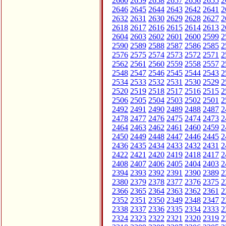
2660
2659
2658
2657
2656
2655
2
2646
2645
2644
2643
2642
2641
2
2632
2631
2630
2629
2628
2627
2
2618
2617
2616
2615
2614
2613
2
2604
2603
2602
2601
2600
2599
2
2590
2589
2588
2587
2586
2585
2
2576
2575
2574
2573
2572
2571
2
2562
2561
2560
2559
2558
2557
2
2548
2547
2546
2545
2544
2543
2
2534
2533
2532
2531
2530
2529
2
2520
2519
2518
2517
2516
2515
2
2506
2505
2504
2503
2502
2501
2
2492
2491
2490
2489
2488
2487
2
2478
2477
2476
2475
2474
2473
2
2464
2463
2462
2461
2460
2459
2
2450
2449
2448
2447
2446
2445
2
2436
2435
2434
2433
2432
2431
2
2422
2421
2420
2419
2418
2417
2
2408
2407
2406
2405
2404
2403
2
2394
2393
2392
2391
2390
2389
2
2380
2379
2378
2377
2376
2375
2
2366
2365
2364
2363
2362
2361
2
2352
2351
2350
2349
2348
2347
2
2338
2337
2336
2335
2334
2333
2
2324
2323
2322
2321
2320
2319
2