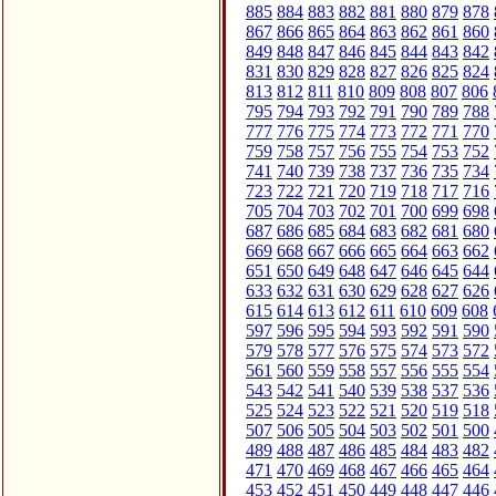
885
884
883
882
881
880
879
878
867
866
865
864
863
862
861
860
849
848
847
846
845
844
843
842
831
830
829
828
827
826
825
824
813
812
811
810
809
808
807
806
795
794
793
792
791
790
789
788
777
776
775
774
773
772
771
770
759
758
757
756
755
754
753
752
741
740
739
738
737
736
735
734
723
722
721
720
719
718
717
716
705
704
703
702
701
700
699
698
687
686
685
684
683
682
681
680
669
668
667
666
665
664
663
662
651
650
649
648
647
646
645
644
633
632
631
630
629
628
627
626
615
614
613
612
611
610
609
608
597
596
595
594
593
592
591
590
579
578
577
576
575
574
573
572
561
560
559
558
557
556
555
554
543
542
541
540
539
538
537
536
525
524
523
522
521
520
519
518
507
506
505
504
503
502
501
500
489
488
487
486
485
484
483
482
471
470
469
468
467
466
465
464
453
452
451
450
449
448
447
446