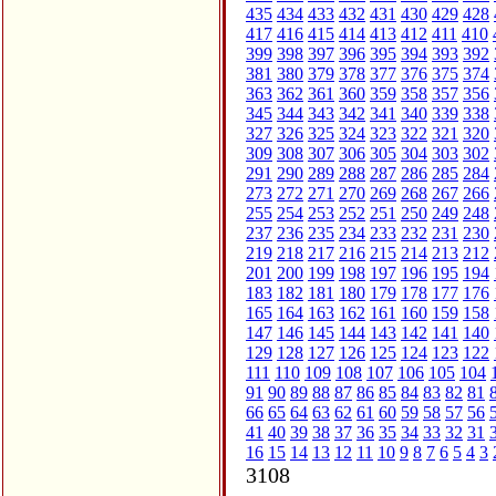
435
434
433
432
431
430
429
428
417
416
415
414
413
412
411
410
399
398
397
396
395
394
393
392
381
380
379
378
377
376
375
374
363
362
361
360
359
358
357
356
345
344
343
342
341
340
339
338
327
326
325
324
323
322
321
320
309
308
307
306
305
304
303
302
291
290
289
288
287
286
285
284
273
272
271
270
269
268
267
266
255
254
253
252
251
250
249
248
237
236
235
234
233
232
231
230
219
218
217
216
215
214
213
212
201
200
199
198
197
196
195
194
183
182
181
180
179
178
177
176
165
164
163
162
161
160
159
158
147
146
145
144
143
142
141
140
129
128
127
126
125
124
123
122
111
110
109
108
107
106
105
104
91
90
89
88
87
86
85
84
83
82
81
66
65
64
63
62
61
60
59
58
57
56
41
40
39
38
37
36
35
34
33
32
31
16
15
14
13
12
11
10
9
8
7
6
5
4
3
3108