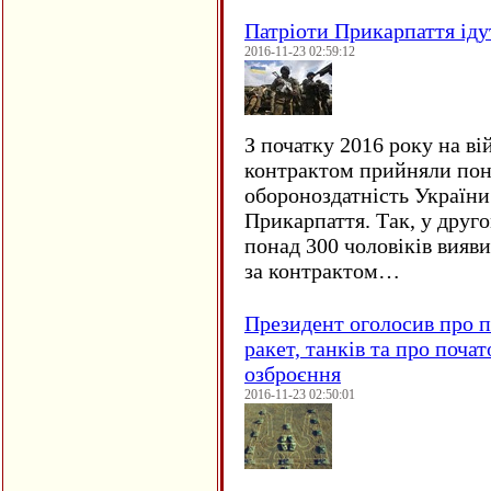
Патріоти Прикарпаття іду
2016-11-23 02:59:12
З початку 2016 року на ві
контрактом прийняли понад
обороноздатність України 
Прикарпаття. Так, у друго
понад 300 чоловіків вияв
за контрактом…
Президент оголосив про п
ракет, танків та про поча
озброєння
2016-11-23 02:50:01