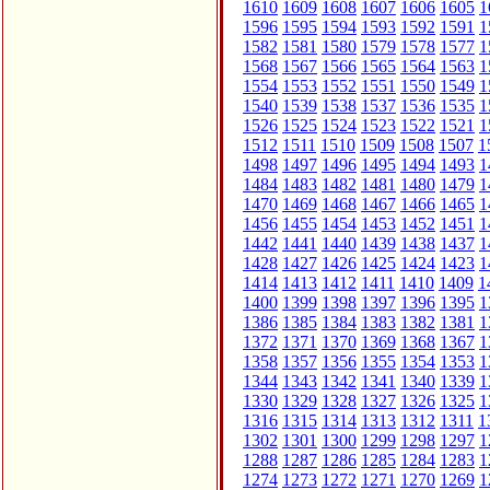
1610
1609
1608
1607
1606
1605
1
1596
1595
1594
1593
1592
1591
1
1582
1581
1580
1579
1578
1577
1
1568
1567
1566
1565
1564
1563
1
1554
1553
1552
1551
1550
1549
1
1540
1539
1538
1537
1536
1535
1
1526
1525
1524
1523
1522
1521
1
1512
1511
1510
1509
1508
1507
1
1498
1497
1496
1495
1494
1493
1
1484
1483
1482
1481
1480
1479
1
1470
1469
1468
1467
1466
1465
1
1456
1455
1454
1453
1452
1451
1
1442
1441
1440
1439
1438
1437
1
1428
1427
1426
1425
1424
1423
1
1414
1413
1412
1411
1410
1409
1
1400
1399
1398
1397
1396
1395
1
1386
1385
1384
1383
1382
1381
1
1372
1371
1370
1369
1368
1367
1
1358
1357
1356
1355
1354
1353
1
1344
1343
1342
1341
1340
1339
1
1330
1329
1328
1327
1326
1325
1
1316
1315
1314
1313
1312
1311
1
1302
1301
1300
1299
1298
1297
1
1288
1287
1286
1285
1284
1283
1
1274
1273
1272
1271
1270
1269
1