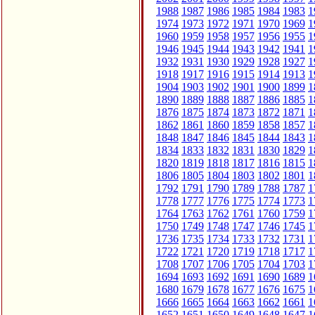
1988
1987
1986
1985
1984
1983
1
1974
1973
1972
1971
1970
1969
1
1960
1959
1958
1957
1956
1955
1
1946
1945
1944
1943
1942
1941
1
1932
1931
1930
1929
1928
1927
1
1918
1917
1916
1915
1914
1913
1
1904
1903
1902
1901
1900
1899
1
1890
1889
1888
1887
1886
1885
1
1876
1875
1874
1873
1872
1871
1
1862
1861
1860
1859
1858
1857
1
1848
1847
1846
1845
1844
1843
1
1834
1833
1832
1831
1830
1829
1
1820
1819
1818
1817
1816
1815
1
1806
1805
1804
1803
1802
1801
1
1792
1791
1790
1789
1788
1787
1
1778
1777
1776
1775
1774
1773
1
1764
1763
1762
1761
1760
1759
1
1750
1749
1748
1747
1746
1745
1
1736
1735
1734
1733
1732
1731
1
1722
1721
1720
1719
1718
1717
1
1708
1707
1706
1705
1704
1703
1
1694
1693
1692
1691
1690
1689
1
1680
1679
1678
1677
1676
1675
1
1666
1665
1664
1663
1662
1661
1
1652
1651
1650
1649
1648
1647
1