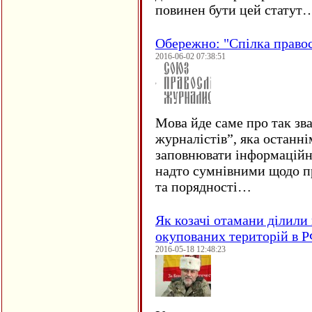
повинен бути цей статут
Обережно: "Спілка право
2016-06-02 07:38:51
Мова йде саме про так зв
журналістів”, яка останні
заповнювати інформаційн
надто сумнівними щодо пр
та порядності…
Як козачі отамани ділили 
окупованих територій в 
2016-05-18 12:48:23