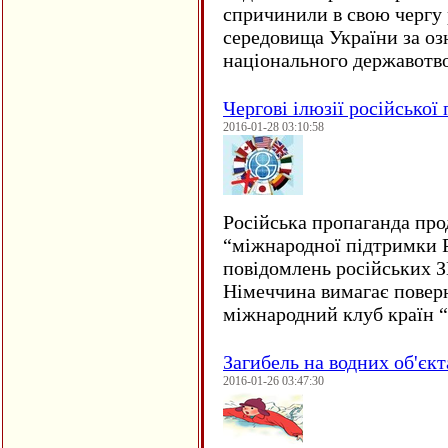
спричинили в свою чергу
середовища України за оз
національного державот
Чергові ілюзії російської
2016-01-28 03:10:58
Російська пропаганда про
“міжнародної підтримки Р
повідомлень російських 
Німеччина вимагає повер
міжнародний клуб країн 
Загибель на водних об'єкт
2016-01-26 03:47:30