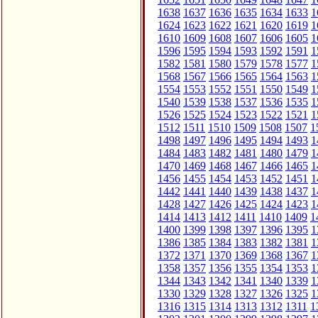
1638
1637
1636
1635
1634
1633
1
1624
1623
1622
1621
1620
1619
1
1610
1609
1608
1607
1606
1605
1
1596
1595
1594
1593
1592
1591
1
1582
1581
1580
1579
1578
1577
1
1568
1567
1566
1565
1564
1563
1
1554
1553
1552
1551
1550
1549
1
1540
1539
1538
1537
1536
1535
1
1526
1525
1524
1523
1522
1521
1
1512
1511
1510
1509
1508
1507
1
1498
1497
1496
1495
1494
1493
1
1484
1483
1482
1481
1480
1479
1
1470
1469
1468
1467
1466
1465
1
1456
1455
1454
1453
1452
1451
1
1442
1441
1440
1439
1438
1437
1
1428
1427
1426
1425
1424
1423
1
1414
1413
1412
1411
1410
1409
1
1400
1399
1398
1397
1396
1395
1
1386
1385
1384
1383
1382
1381
1
1372
1371
1370
1369
1368
1367
1
1358
1357
1356
1355
1354
1353
1
1344
1343
1342
1341
1340
1339
1
1330
1329
1328
1327
1326
1325
1
1316
1315
1314
1313
1312
1311
1