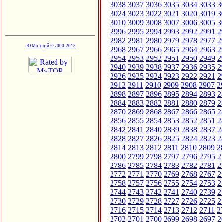
3038
3037
3036
3035
3034
3033
3
3024
3023
3022
3021
3020
3019
3
3010
3009
3008
3007
3006
3005
3
2996
2995
2994
2993
2992
2991
2
2982
2981
2980
2979
2978
2977
2
Ю.Молодій © 2000-2015
2968
2967
2966
2965
2964
2963
2
2954
2953
2952
2951
2950
2949
2
2940
2939
2938
2937
2936
2935
2
2926
2925
2924
2923
2922
2921
2
2912
2911
2910
2909
2908
2907
2
2898
2897
2896
2895
2894
2893
2
2884
2883
2882
2881
2880
2879
2
2870
2869
2868
2867
2866
2865
2
2856
2855
2854
2853
2852
2851
2
2842
2841
2840
2839
2838
2837
2
2828
2827
2826
2825
2824
2823
2
2814
2813
2812
2811
2810
2809
2
2800
2799
2798
2797
2796
2795
2
2786
2785
2784
2783
2782
2781
2
2772
2771
2770
2769
2768
2767
2
2758
2757
2756
2755
2754
2753
2
2744
2743
2742
2741
2740
2739
2
2730
2729
2728
2727
2726
2725
2
2716
2715
2714
2713
2712
2711
2
2702
2701
2700
2699
2698
2697
2