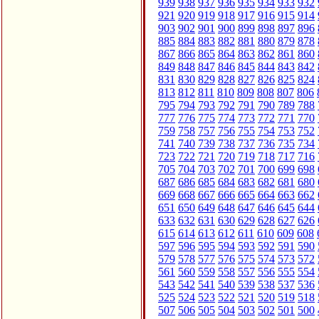
939
938
937
936
935
934
933
932
921
920
919
918
917
916
915
914
903
902
901
900
899
898
897
896
885
884
883
882
881
880
879
878
867
866
865
864
863
862
861
860
849
848
847
846
845
844
843
842
831
830
829
828
827
826
825
824
813
812
811
810
809
808
807
806
795
794
793
792
791
790
789
788
777
776
775
774
773
772
771
770
759
758
757
756
755
754
753
752
741
740
739
738
737
736
735
734
723
722
721
720
719
718
717
716
705
704
703
702
701
700
699
698
687
686
685
684
683
682
681
680
669
668
667
666
665
664
663
662
651
650
649
648
647
646
645
644
633
632
631
630
629
628
627
626
615
614
613
612
611
610
609
608
597
596
595
594
593
592
591
590
579
578
577
576
575
574
573
572
561
560
559
558
557
556
555
554
543
542
541
540
539
538
537
536
525
524
523
522
521
520
519
518
507
506
505
504
503
502
501
500