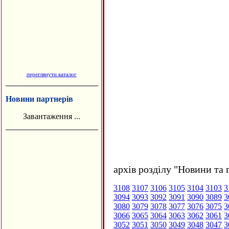
переглянути каталог
Новини партнерів
Завантаження ...
архів розділу "Новини та 
3108
3107
3106
3105
3104
3103
3
3094
3093
3092
3091
3090
3089
3
3080
3079
3078
3077
3076
3075
3
3066
3065
3064
3063
3062
3061
3
3052
3051
3050
3049
3048
3047
3