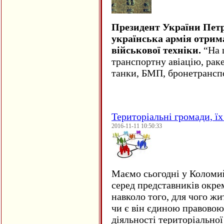
Президент України Пет
українська армія отрим
військової техніки.
“На ц
транспортну авіацію, рак
танки, БМП, бронетрансп
Територіальні громади, їх 
2016-11-11 10:50:33
Маємо сьогодні у Коломи
серед представників окре
навколо того, для чого жи
чи є він єдиною правовою
діяльності територіально