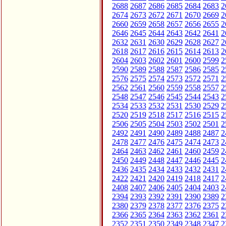
2688
2687
2686
2685
2684
2683
2
2674
2673
2672
2671
2670
2669
2
2660
2659
2658
2657
2656
2655
2
2646
2645
2644
2643
2642
2641
2
2632
2631
2630
2629
2628
2627
2
2618
2617
2616
2615
2614
2613
2
2604
2603
2602
2601
2600
2599
2
2590
2589
2588
2587
2586
2585
2
2576
2575
2574
2573
2572
2571
2
2562
2561
2560
2559
2558
2557
2
2548
2547
2546
2545
2544
2543
2
2534
2533
2532
2531
2530
2529
2
2520
2519
2518
2517
2516
2515
2
2506
2505
2504
2503
2502
2501
2
2492
2491
2490
2489
2488
2487
2
2478
2477
2476
2475
2474
2473
2
2464
2463
2462
2461
2460
2459
2
2450
2449
2448
2447
2446
2445
2
2436
2435
2434
2433
2432
2431
2
2422
2421
2420
2419
2418
2417
2
2408
2407
2406
2405
2404
2403
2
2394
2393
2392
2391
2390
2389
2
2380
2379
2378
2377
2376
2375
2
2366
2365
2364
2363
2362
2361
2
2352
2351
2350
2349
2348
2347
2