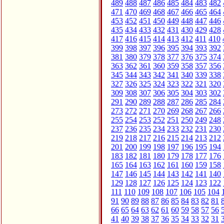
489
488
487
486
485
484
483
482
471
470
469
468
467
466
465
464
453
452
451
450
449
448
447
446
435
434
433
432
431
430
429
428
417
416
415
414
413
412
411
410
399
398
397
396
395
394
393
392
381
380
379
378
377
376
375
374
363
362
361
360
359
358
357
356
345
344
343
342
341
340
339
338
327
326
325
324
323
322
321
320
309
308
307
306
305
304
303
302
291
290
289
288
287
286
285
284
273
272
271
270
269
268
267
266
255
254
253
252
251
250
249
248
237
236
235
234
233
232
231
230
219
218
217
216
215
214
213
212
201
200
199
198
197
196
195
194
183
182
181
180
179
178
177
176
165
164
163
162
161
160
159
158
147
146
145
144
143
142
141
140
129
128
127
126
125
124
123
122
111
110
109
108
107
106
105
104
91
90
89
88
87
86
85
84
83
82
81
66
65
64
63
62
61
60
59
58
57
56
41
40
39
38
37
36
35
34
33
32
31