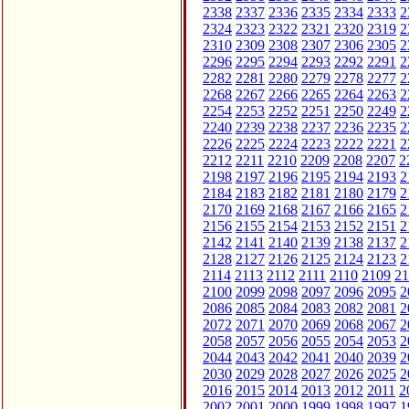
2338
2337
2336
2335
2334
2333
2
2324
2323
2322
2321
2320
2319
2
2310
2309
2308
2307
2306
2305
2
2296
2295
2294
2293
2292
2291
2
2282
2281
2280
2279
2278
2277
2
2268
2267
2266
2265
2264
2263
2
2254
2253
2252
2251
2250
2249
2
2240
2239
2238
2237
2236
2235
2
2226
2225
2224
2223
2222
2221
2
2212
2211
2210
2209
2208
2207
2
2198
2197
2196
2195
2194
2193
2
2184
2183
2182
2181
2180
2179
2
2170
2169
2168
2167
2166
2165
2
2156
2155
2154
2153
2152
2151
2
2142
2141
2140
2139
2138
2137
2
2128
2127
2126
2125
2124
2123
2
2114
2113
2112
2111
2110
2109
21
2100
2099
2098
2097
2096
2095
2
2086
2085
2084
2083
2082
2081
2
2072
2071
2070
2069
2068
2067
2
2058
2057
2056
2055
2054
2053
2
2044
2043
2042
2041
2040
2039
2
2030
2029
2028
2027
2026
2025
2
2016
2015
2014
2013
2012
2011
2
2002
2001
2000
1999
1998
1997
1