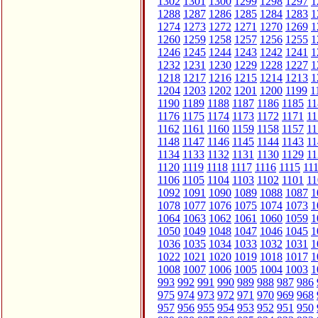
1302
1301
1300
1299
1298
1297
1
1288
1287
1286
1285
1284
1283
1
1274
1273
1272
1271
1270
1269
1
1260
1259
1258
1257
1256
1255
1
1246
1245
1244
1243
1242
1241
1
1232
1231
1230
1229
1228
1227
1
1218
1217
1216
1215
1214
1213
1
1204
1203
1202
1201
1200
1199
1
1190
1189
1188
1187
1186
1185
11
1176
1175
1174
1173
1172
1171
11
1162
1161
1160
1159
1158
1157
11
1148
1147
1146
1145
1144
1143
11
1134
1133
1132
1131
1130
1129
11
1120
1119
1118
1117
1116
1115
11
1106
1105
1104
1103
1102
1101
11
1092
1091
1090
1089
1088
1087
1
1078
1077
1076
1075
1074
1073
1
1064
1063
1062
1061
1060
1059
1
1050
1049
1048
1047
1046
1045
1
1036
1035
1034
1033
1032
1031
1
1022
1021
1020
1019
1018
1017
1
1008
1007
1006
1005
1004
1003
1
993
992
991
990
989
988
987
986
975
974
973
972
971
970
969
968
957
956
955
954
953
952
951
950